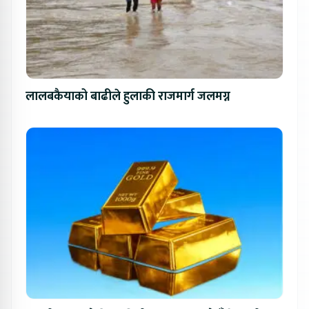
लालबकैयाको बाढीले हुलाकी राजमार्ग जलमग्न