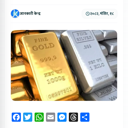
जानकारी केन्द्र
२०८२, मंसिर, १८
Facebook
Twitter
WhatsApp
Email
Messenger
Threads
Share