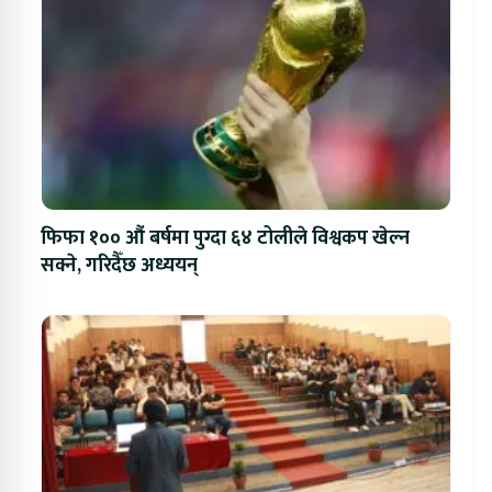
फिफा १०० औं बर्षमा पुग्दा ६४ टोलीले विश्वकप खेल्न
सक्ने, गरिदैँछ अध्ययन्