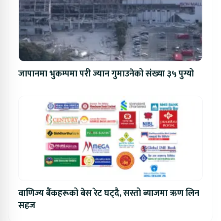
जापानमा भुकम्पमा परी ज्यान गुमाउनेको संख्या ३५ पुग्यो
वाणिज्य बैंकहरूको बेस रेट घट्दै, सस्तो ब्याजमा ऋण लिन
सहज