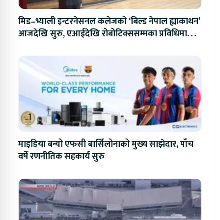
मिड–भ्याली इन्टरनेसनल कलेजको ‘बिल्ड नेपाल ह्याकाथन’
आजदेखि सुरु, एआईदेखि रोबोटिक्ससम्मका प्रविधिमा
प्रतिस्पर्धा
माइडिया बन्यो एफसी बार्सिलोनाको मुख्य साझेदार, पाँच
वर्षे रणनीतिक सहकार्य सुरु