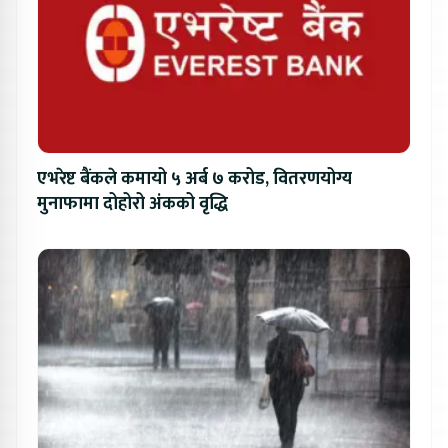
एभरेष्ट बैंकले कमायो ५ अर्ब ७ करोड, वितरणयोग्य
मुनाफामा दोहोरो अंकको वृद्धि