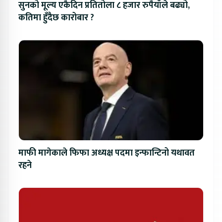
सुनको मूल्य एकैदिन प्रतितोला ८ हजार रुपैयाँले बढ्यो,
कतिमा हुँदैछ कारोबार ?
माफी मागेकाले फिफा अध्यक्ष पदमा इन्फान्टिनो यथावत
रहने