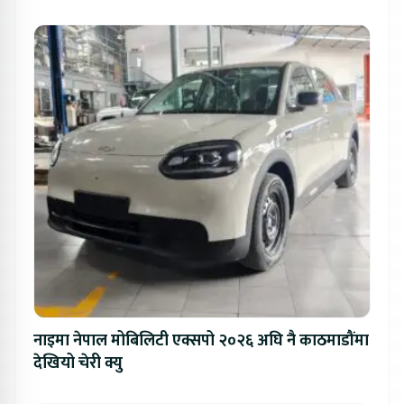
नाइमा नेपाल मोबिलिटी एक्सपो २०२६ अघि नै काठमाडौंमा
देखियो चेरी क्यु