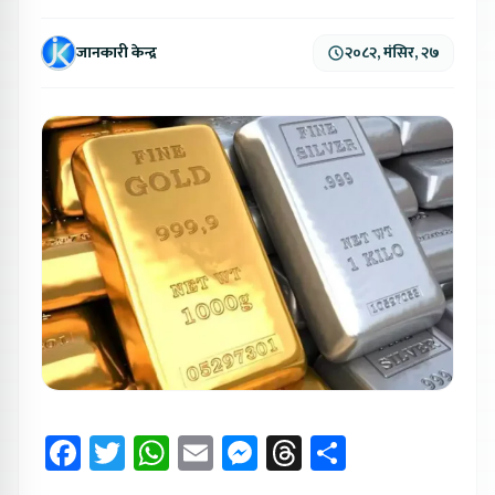
जानकारी केन्द्र
२०८२, मंसिर, २७
Facebook
Twitter
WhatsApp
Email
Messenger
Threads
Share