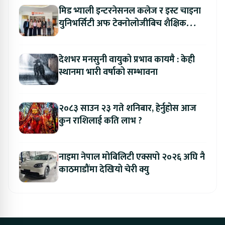
मिड भ्याली इन्टरनेसनल कलेज र इस्ट चाइना
युनिभर्सिटी अफ टेक्नोलोजीबिच शैक्षिक
सहकार्य विस्तार
देशभर मनसुनी वायुको प्रभाव कायमै : केही
स्थानमा भारी वर्षाको सम्भावना
२०८३ साउन २३ गते शनिबार, हेर्नुहोस आज
कुन राशिलाई कति लाभ ?
नाइमा नेपाल मोबिलिटी एक्सपो २०२६ अघि नै
काठमाडौंमा देखियो चेरी क्यु