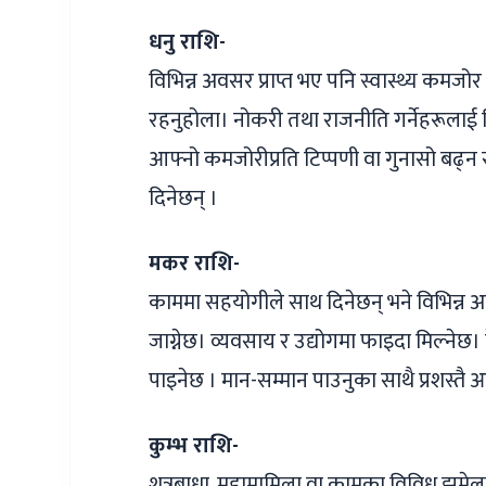
धनु राशि-
विभिन्न अवसर प्राप्त भए पनि स्वास्थ्य क
रहनुहोला। नोकरी तथा राजनीति गर्नेहरूलाई व
आफ्नो कमजोरीप्रति टिप्पणी वा गुनासो बढ
दिनेछन् ।
मकर राशि-
काममा सहयोगीले साथ दिनेछन् भने विभिन्न अ
जाग्नेछ। व्यवसाय र उद्योगमा फाइदा मिल्नेछ। क
पाइनेछ । मान-सम्मान पाउनुका साथै प्रशस्तै
कुम्भ राशि-
शत्रुबाधा, मुद्दामामिला वा कामका विविध झम