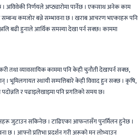
 । अविवेकी निर्णयले अप्ठ्यारोमा पार्नेछ । एकसाथ अनेक काम
इको सम्बन्ध कमजोर बन्ने सम्भावना छ । खराब आचरण भएकाहरू पनि
अलि बढी हुनाले आर्थिक समस्या देखा पर्न सक्छ। काममा
ोकरी तथा व्यावसायिक काममा पनि केही चुनौती देखापर्न सक्छ,
। भूमिलगायत स्थायी सम्पत्तिबारे केही विवाद हुन सक्छ । कृषि,
ा पदोन्नति र पढाइलेखाइमा पनि प्रगतिको समय छ।
नहरू जुटाउन सकिनेछ । टाढिएका आफन्तसँग पुनर्मिलन हुनेछ ।
वना छ । आफ्नो प्रतिभा प्रदर्शन गरी अरूको मन लोभ्याउन