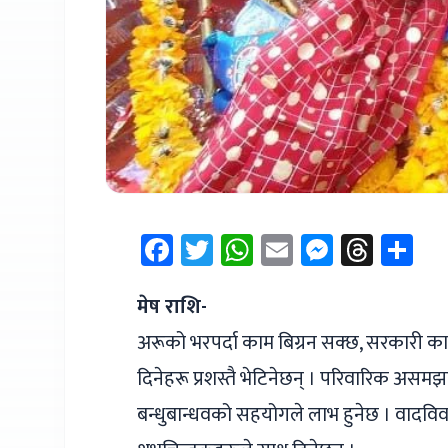
Facebook
Twitter
WhatsApp
Email
Messen
Thre
Sh
मेष राशि-
अरूको भरपर्दा काम बिग्रन सक्छ, सरकारी क
दिनेहरू प्रशस्तै भेटिनेछन् । परिवारिक असम
बन्धुबान्धवको सहयोगले लाभ हुनेछ । वादविवाद