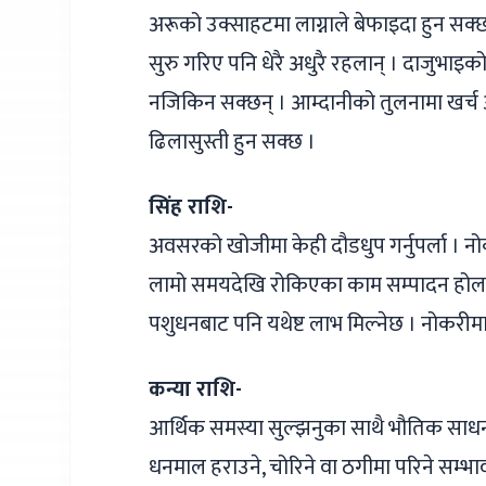
अरूको उक्साहटमा लाग्नाले बेफाइदा हुन सक्छ
सुरु गरिए पनि धेरै अधुरै रहलान् । दाजुभा
नजिकिन सक्छन् । आम्दानीको तुलनामा खर्च 
ढिलासुस्ती हुन सक्छ ।
सिंह राशि-
अवसरको खोजीमा केही दौडधुप गर्नुपर्ला । न
लामो समयदेखि रोकिएका काम सम्पादन होलान् 
पशुधनबाट पनि यथेष्ट लाभ मिल्नेछ । नोकरीम
कन्या राशि-
आर्थिक समस्या सुल्झनुका साथै भौतिक साध
धनमाल हराउने, चोरिने वा ठगीमा परिने सम्भा