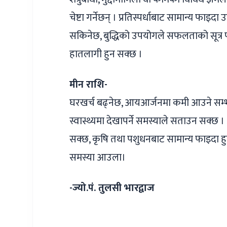
चेष्टा गर्नेछन् । प्रतिस्पर्धाबाट सामान्य फाइ
सकिनेछ, बुद्धिको उपयोगले सफलताको सूत्र प
हातलागी हुन सक्छ ।
मीन राशि-
घरखर्च बढ्‌नेछ, आयआर्जनमा कमी आउने सम्भ
स्वास्थ्यमा देखापर्ने समस्याले सताउन सक्छ । 
सक्छ, कृषि तथा पशुधनबाट सामान्य फाइदा हुन
समस्या आउला।
-ज्यो.पं. तुलसी भारद्वाज