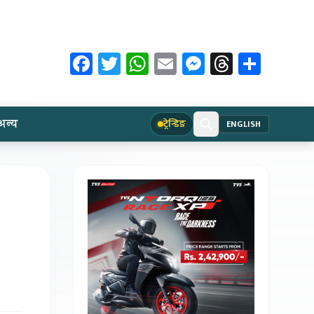
Facebook
Twitter
WhatsApp
Email
Messenger
Threads
Share
अन्य
ट्रेन्डिङ
ENGLISH