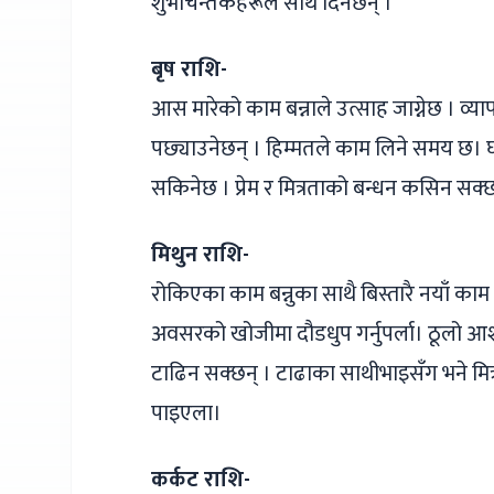
शुभचिन्तकहरूले साथ दिनेछन् ।
बृष राशि-
आस मारेको काम बन्नाले उत्साह जाग्नेछ । व
पछ्याउनेछन् । हिम्मतले काम लिने समय छ। घर
सकिनेछ । प्रेम र मित्रताको बन्धन कसिन सक्छ
मिथुन राशि-
रोकिएका काम बन्नुका साथै बिस्तारै नयाँ काम स
अवसरको खोजीमा दौडधुप गर्नुपर्ला। ठूलो आ
टाढिन सक्छन् । टाढाका साथीभाइसँग भने मित्र
पाइएला।
कर्कट राशि-