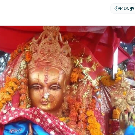
२०८२, पुष