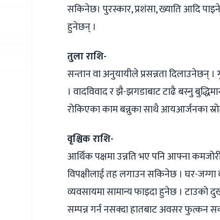
सकिनेछ। पुरस्कार, प्रशंसा, ख्याति आदि पाइने 
हुनेछन् ।
तुला राशि-
सन्तान वा अनुयायीले प्रसन्नता दिलाउनेछन् ।
। वादविवाद र झै-झगडाबाट टाढै बस्नु बुद्धि
रोकिएका काम बन्नुका साथै आयआर्जनका स्रोत
वृश्चिक राशि-
आर्थिक पक्षमा उन्नति भए पनि आफ्ना कमजो
विपक्षीलाई तह लगाउन सकिनेछ । घर-जग्गा वा 
व्यवसायमा सामान्य फाइदा हुनेछ । टाउको 
सम्पन्न गर्न नसक्दा हातबाट अवसर फुत्कन सक