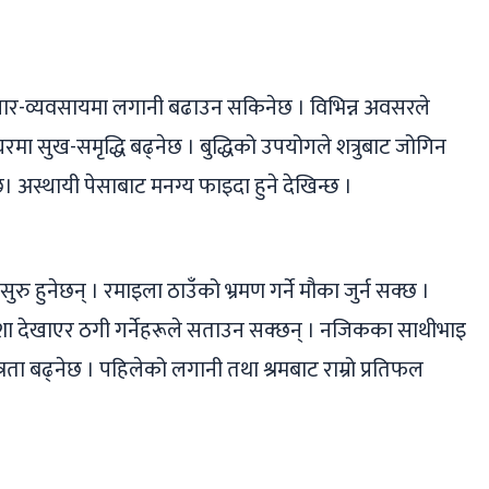
्यापार-व्यवसायमा लगानी बढाउन सकिनेछ । विभिन्न अवसरले
मा सुख-समृद्धि बढ्‌नेछ । बुद्धिको उपयोगले शत्रुबाट जोगिन
। अस्थायी पेसाबाट मनग्य फाइदा हुने देखिन्छ ।
ुरु हुनेछन् । रमाइला ठाउँको भ्रमण गर्ने मौका जुर्न सक्छ ।
शा देखाएर ठगी गर्नेहरूले सताउन सक्छन् । नजिकका साथीभाइ
ता बढ्‌नेछ । पहिलेको लगानी तथा श्रमबाट राम्रो प्रतिफल