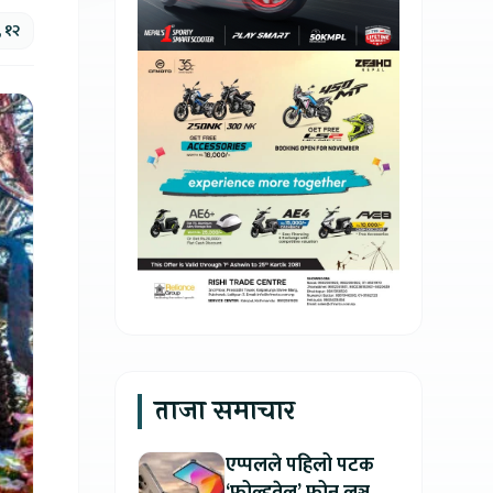
, १२
ताजा समाचार
एप्पलले पहिलो पटक