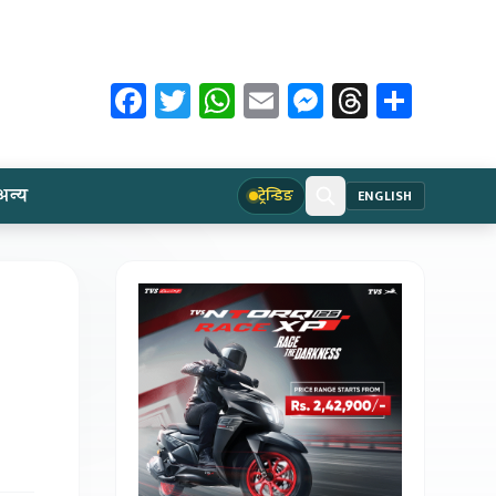
Facebook
Twitter
WhatsApp
Email
Messenger
Threads
Share
अन्य
ट्रेन्डिङ
ENGLISH