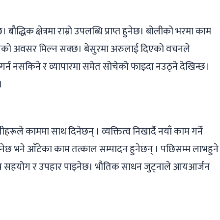
बौद्धिक क्षेत्रमा राम्रो उपलब्धि प्राप्त हुनेछ। बोलीको भरमा काम
जगारीको अवसर मिल्न सक्छ। बेसुरमा अरुलाई दिएको वचनले
 गर्न नसकिने र व्यापारमा समेत सोचेको फाइदा नउठ्ने देखिन्छ।
।
रूले काममा साथ दिनेछन् । व्यक्तित्व निखार्दै नयाँ काम गर्ने
हुनेछ भने आँटेका काम तत्काल सम्पादन हुनेछन् । पछिसम्म लाभहुने
िभिन्न सहयोग र उपहार पाइनेछ। भौतिक साधन जुट्नाले आयआर्जन