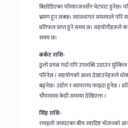
बिछोडिएका परिवारजनसँग भेटघाट हुनेछ। पह
भ्रमण हुन सक्छ। स्वास्थ्यगत समस्याले पनि सत
प्रतिफल प्राप्त हुने समय छ। सहयोगीहरूले का
समय छ।
कर्कट राशि-
ठूलो प्रयत्न गर्दा पनि उपलब्धि उठाउन मुस्क
परिनेछ । सहयोगको आशा देखाउनेहरूले धोका
बढ्नेछ। उ‌द्योग र व्यापारमा फाइदा हुनेछ । प
चौपायामा केही समस्या देखिएला ।
सिंह राशि-
रमाइलो जमघटका बीच स्वादिष्ट भोजनको आ