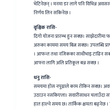
भेटिनेछन् । मनमा डर लागे पनि विभिन्न अवस
निर्णय लिन सकिनेछ ।
वृश्चिक राशि-
दिगो योजना प्रारम्भ हुन सक्छ। साझेदारीम
अरुका काममा समय बित्न सक्छ। उपलब्धि प्राप्त 
। आफन्त तथा नजिकका साथीभाइ टाढिन सक्
आफ्ना लागि अलि प्रतिकूल बन्न सक्छ ।
धनु राशि-
समयमा होस नपुग्नाले काम रोकिन सक्छ। अवसरक
उठाउन नसकिएला। सवारीसाधन चलाउँदा सावध
हात हाल्ने समय छ। तार्किक क्षमता बढ्‌नेछ । 