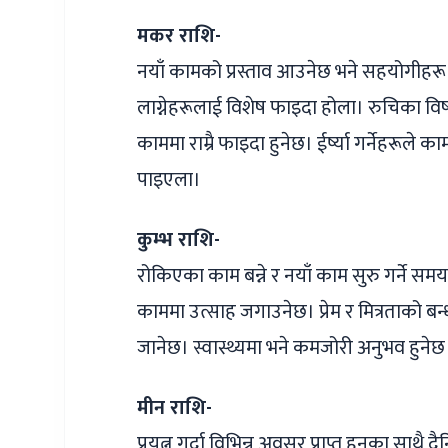
मकर राशि-
नयाँ कामको प्रस्ताव आउनेछ भने सहयोगीहरू प
लाग्नेहरूलाई विशेष फाइदा होला। रुचिका 
काममा राम्रै फाइदा हुनेछ। ईर्ष्या गर्नेहरूल
पाइएला।
कुम्भ राशि-
रोकिएका काम बन्ने र नयाँ काम सुरु गर्ने सम
काममा उत्साह जगाउनेछ। प्रेम र मित्रताको बन
जानेछ। स्वास्थ्यमा भने कमजोरी अनुभव हुने
मीन राशि-
प्रयत्न गर्दा विभिन्न अवसर प्राप्त हुनुका सा