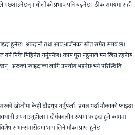
रले पछ्याउनेछन् । बोलीको प्रभाव पनि बढ्‌नेछ। ठीक समयमा सही
ा फाइदा हुनेछ। आम्दानी तथा आयआर्जनका स्रोत समेत समय छ।
गर्न निकै मिहिनेत गर्नुपर्नेछ। काम पूरा नहुनाले मन खिन्न रहनेछ
छन्। अरुको फाइदाका लागि उपयोग भइनेछ भने परिस्थिति
ो खोजीमा केही दौडधुप गर्नुपर्ला। प्रयत्न गर्दा मौकाको फाइदा
ानी अपनाउनुहोला । दीर्घकालीन रूपमा फाइदा हुने काममा
विशेष सभा-समारोहमा भाग लिने मौका प्राप्त हुनेछ ।