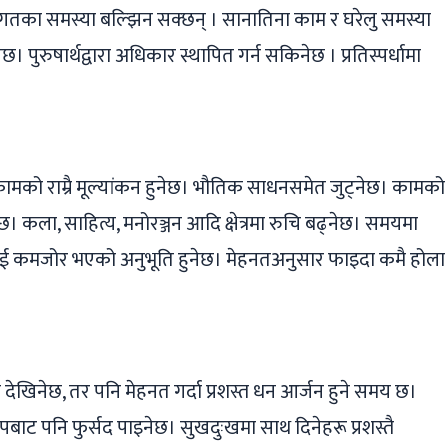
िगतका समस्या बल्झिन सक्छन् । सानातिना काम र घरेलु समस्या
छ। पुरुषार्थ‌द्वारा अधिकार स्थापित गर्न सकिनेछ । प्रतिस्पर्धामा
 कामको राम्रै मूल्यांकन हुनेछ। भौतिक साधनसमेत जुट्नेछ। कामको
्नेछ। कला, साहित्य, मनोरञ्जन आदि क्षेत्रमा रुचि बढ्‌नेछ। समयमा
 कमजोर भएको अनुभूति हुनेछ। मेहनतअनुसार फाइदा कमै होला
ेखिनेछ, तर पनि मेहनत गर्दा प्रशस्त धन आर्जन हुने समय छ।
ापबाट पनि फुर्सद पाइनेछ। सुखदुःखमा साथ दिनेहरू प्रशस्तै