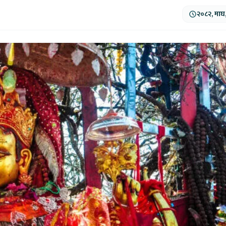
२०८२, माघ