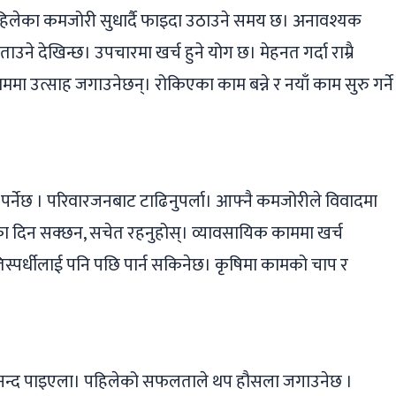
िलेका कमजोरी सुधार्दै फाइदा उठाउने समय छ। अनावश्यक
ाउने देखिन्छ। उपचारमा खर्च हुने योग छ। मेहनत गर्दा राम्रै
ममा उत्साह जगाउनेछन्। रोकिएका काम बन्ने र नयाँ काम सुरु गर्ने
िल पर्नेछ । परिवारजनबाट टाढिनुपर्ला। आफ्नै कमजोरीले विवादमा
 दिन सक्छन, सचेत रहनुहोस्। व्यावसायिक काममा खर्च
्रतिस्पर्धीलाई पनि पछि पार्न सकिनेछ। कृषिमा कामको चाप र
नन्द पाइएला। पहिलेको सफलताले थप हौसला जगाउनेछ ।