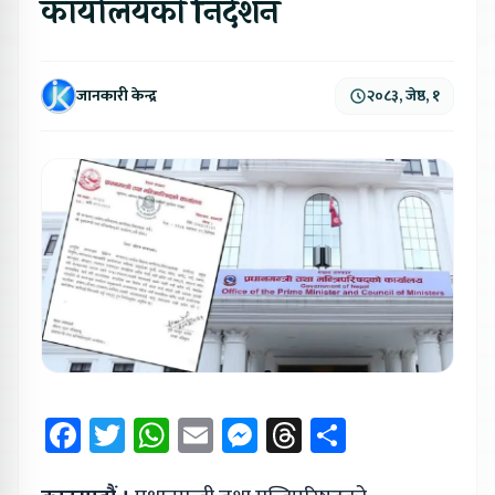
कार्यालयको निर्देशन
जानकारी केन्द्र
२०८३, जेष्ठ, १
Facebook
Twitter
WhatsApp
Email
Messenger
Threads
Share