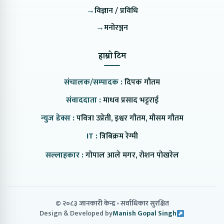
→
विज्ञान / प्रविधि
→
मनोरञ्जन
हाम्रो टिम
संचालक/सम्पादक :
दिपक गौतम
संवाददाता :
माधव प्रसाद भट्टराई
न्युज डेक्स :
पवित्रा उप्रेती, इश्वर गौतम, मौसम गौतम
IT :
त्रिबिक्रम रेग्मी
सल्लाहकार :
गोपाल आले मगर, रोशन पोखरेल
© २०८३ जानकारी केन्द्र
सर्वाधिकार सुरक्षित
Design & Developed by
Manish Gopal Singh