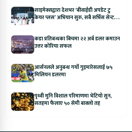
साइमेक्सद्वारा देशभर ‘बीवाईडी अपडेट टु
केयर प्लस’ अभियान सुरु, सबै सर्भिस सेन्टरमा
लागु
कडा प्रतिबन्धका बिचमा २२ अर्ब डलर कमाउन
उत्तर कोरिया सफल
आर्सनलले अनुबन्ध गर्यो गुइमारेसलाई ७५
मिलियन डलरमा
पृथ्वी मुनि विशाल परिमाणमा भेटियो सुन,
सतहमा फैलाए ५० सेमी बाक्लो तह