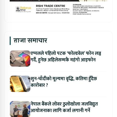
ताजा समाचार
एप्पलले पहिलो पटक ‘फोल्डवेल’ फोन लञ्च
गर्दै, हुनेछ अहिलेसम्मकै महंगो आइफोन
सुन-चाँदीको मूल्यमा वृद्धि, कतिमा हुँदैछ
कारोबार ?
नेपाल बैंकले लोवर ठुलोखोला जलविद्युत
आयोजनाका लागि कर्जा लगानी गर्ने