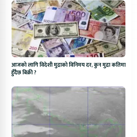
आजको लागि विदेशी मुद्राको विनिमय दर, कुन मुद्रा कतिमा
हुँदैछ बिक्री ?