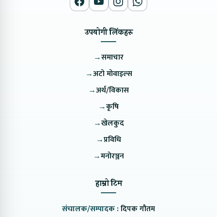
उपयोगी लिंकहरु
→
समाचार
→
अटो मोवाइल्स
→
अर्थ/विकास
→
कृषि
→
खेलकुद
→
प्रविधि
→
मनोरञ्जन
हाम्रो टिम
संचालक/सम्पादक :
दिपक गौतम