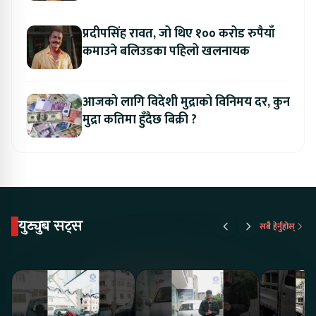
प्रदीपसिंह रावत, जो थिए १०० करोड रुपैयाँ
कमाउने बलिउडका पहिलो खलनायक
आजको लागि विदेशी मुद्राको विनिमय दर, कुन
मुद्रा कतिमा हुँदैछ बिक्री ?
युट्युब सट्स
सबै हेर्नुहोस्