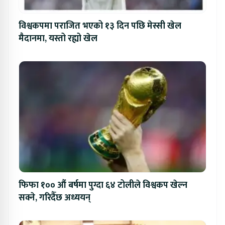
विश्वकपमा पराजित भएको १३ दिन पछि मेस्सी खेल
मैदानमा, यस्तो रह्यो खेल
फिफा १०० औं बर्षमा पुग्दा ६४ टोलीले विश्वकप खेल्न
सक्ने, गरिदैँछ अध्ययन्