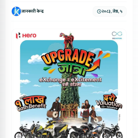
जानकारी केन्द्र
२०८३, जेष्ठ, ५