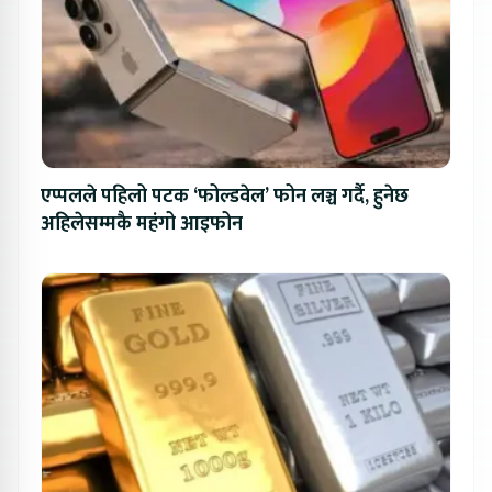
एप्पलले पहिलो पटक ‘फोल्डवेल’ फोन लञ्च गर्दै, हुनेछ
अहिलेसम्मकै महंगो आइफोन