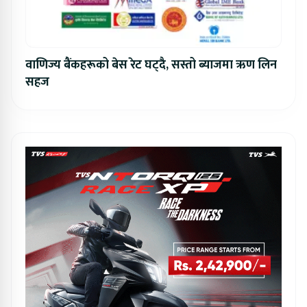
वाणिज्य बैंकहरूको बेस रेट घट्दै, सस्तो ब्याजमा ऋण लिन
सहज