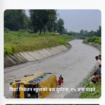
विद्या निकेतन स्कुलको बस दुर्घटना, १५ जना घाइते