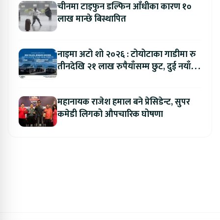
चीनमा टाइफुन डल्फिन आँधीका कारण १०
लाख मान्छे बिस्थापित
नाइमा अटो शो २०२६ : टोयोटाका गाडीमा रु
तीनदेखि २१ लाख रुपैयाँसम्म छुट, दुई नयाँ
मोडल सार्वजनिक हुँदै
महानायक राजेश हमाल बने प्रेसिडेन्ट, सुपर
कमेडी लिगको औपचारिक घोषणा