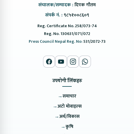
संचालक/सम्पादक :
दिपक गौतम
संपर्क नं. :
९८५१००८६०९
Reg. Certificate No. 258/073-74
Reg. No. 130631/071/072
Press Council Nepal Reg. No:
531/2072-73
उपयोगी लिंकहरु
→
समाचार
→
अटो मोवाइल्स
→
अर्थ/विकास
→
कृषि