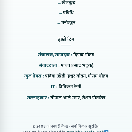
→
खेलकुद
→
प्रविधि
→
मनोरञ्जन
हाम्रो टिम
संचालक/सम्पादक :
दिपक गौतम
संवाददाता :
माधव प्रसाद भट्टराई
न्युज डेक्स :
पवित्रा उप्रेती, इश्वर गौतम, मौसम गौतम
IT :
त्रिबिक्रम रेग्मी
सल्लाहकार :
गोपाल आले मगर, रोशन पोखरेल
© 2408 जानकारी केन्द्र
सर्वाधिकार सुरक्षित