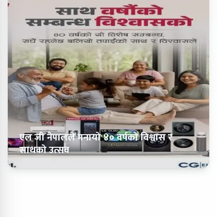
एल जी नेपालले मनायो ४० वर्षको विश्वास र
साथको उत्सव