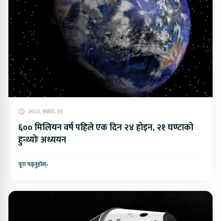
२०८२, असार, २३
६०० मिलियन वर्ष पहिले एक दिन २४ होइन, २१ घण्टाको
हुन्थ्योः अध्ययन
पूरा पढ्नुहोस्
›