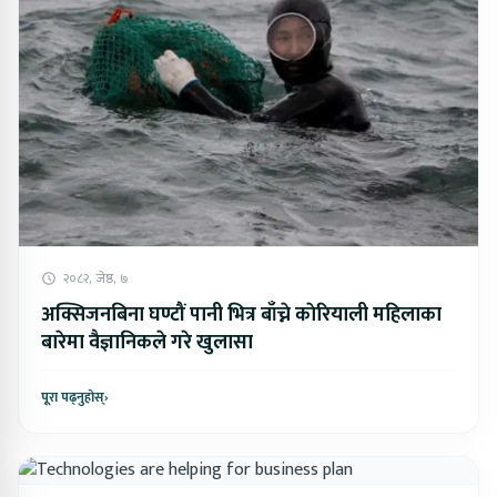
२०८२, जेष्ठ, ७
अक्सिजनबिना घण्टौं पानी भित्र बाँच्ने काेरियाली महिलाका
बारेमा वैज्ञानिकले गरे खुलासा
पूरा पढ्नुहोस्
›