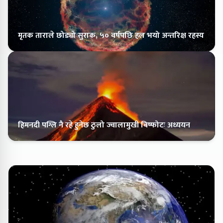
मृतक ताराले छोड्यो सुराक, ५० वर्षपछि हल भयो अन्तरिक्ष रहस्य
हिमनदी पग्लि नै रहे हुनेछ ठुलो ज्वालामुखी बिष्फोटः अध्ययन