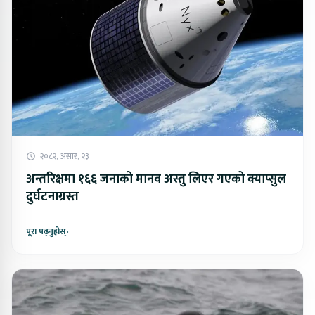
२०८२, असार, २३
अन्तरिक्षमा १६६ जनाको मानव अस्तु लिएर गएको क्याप्सुल
दुर्घटनाग्रस्त
पूरा पढ्नुहोस्
›