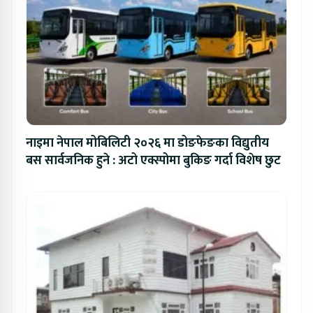
नाइमा नेपाल मोबिलिटी २०२६ मा डोङफेङका विद्युतीय
बस सार्वजनिक हुने : अटो एक्स्पोमा बुकिङ गर्दा विशेष छुट