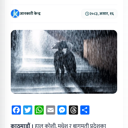
जानकारी केन्द्र
२०८३, असार, १६
Facebook
Twitter
WhatsApp
Email
Messenger
Threads
Share
काठमाडौं ।
हाल कोशी, मधेश र बागमती प्रदेशका