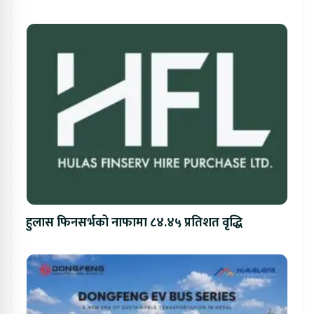
हुलास फिनसर्भको नाफामा ८४.४५ प्रतिशत वृद्धि