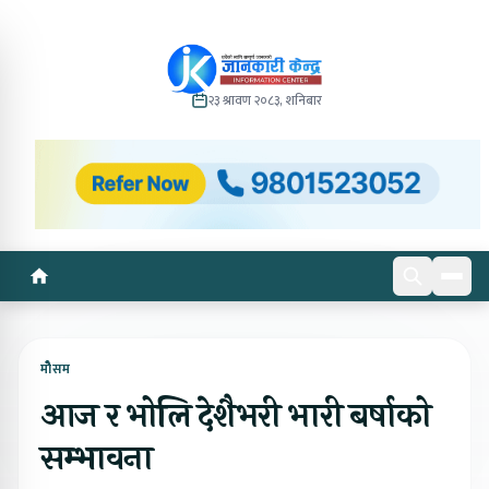
२३ श्रावण २०८३, शनिबार
मोेैसम
आज र भोलि देशैभरी भारी बर्षाको
सम्भावना