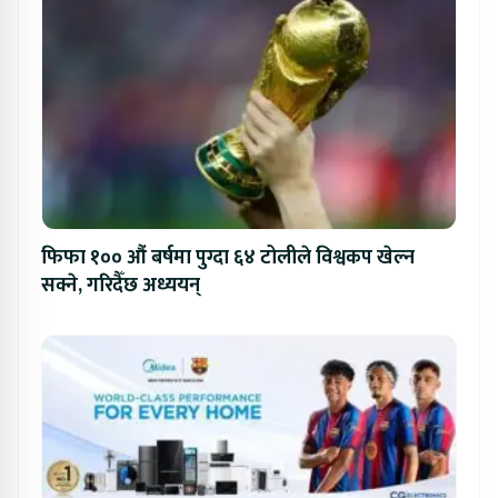
फिफा १०० औं बर्षमा पुग्दा ६४ टोलीले विश्वकप खेल्न
सक्ने, गरिदैँछ अध्ययन्