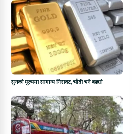
सुनको मूल्यमा सामान्य गिरावट, चाँदी भने बढ्यो