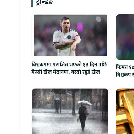
ट्रेन्डिङ
विश्वकपमा पराजित भएको १३ दिन पछि
फिफा १००
मेस्सी खेल मैदानमा, यस्तो रह्यो खेल
विश्वकप ख