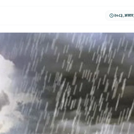
२०८३, असार,