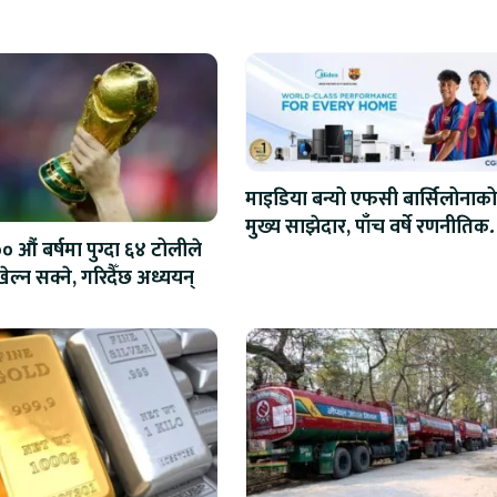
माइडिया बन्यो एफसी बार्सिलोनाको
मुख्य साझेदार, पाँच वर्षे रणनीतिक
 औं बर्षमा पुग्दा ६४ टोलीले
सहकार्य सुरु
ेल्न सक्ने, गरिदैँछ अध्ययन्