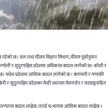
ger
ads
are
 रहेको छ। जल तथा मौसम विज्ञान विभाग, मौसम पूर्वानुमान
र्णाली र सुदुरपश्चिम प्रदेशमा अधिकांश बादल लागेको छ। कोशी र
छ। मधेश प्रदेशमा आंशिक बादल लागेको छ । बागमती र गण्डकी
िनी र सुदुरपश्चिम प्रदेशका केही स्थानमा मेघगर्जन र चट्याङ्गसहित
ारणतया बादल लाग्नेछ, तराई भू-भागमा आंशिक बादल लाग्नेछ ।