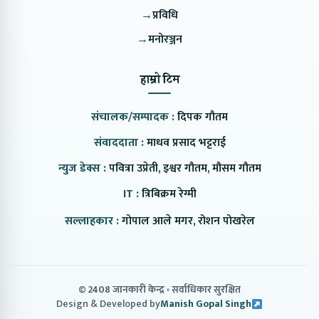
→
प्रविधि
→
मनोरञ्जन
हाम्रो टिम
संचालक/सम्पादक :
दिपक गौतम
संवाददाता :
माधव प्रसाद भट्टराई
न्युज डेक्स :
पवित्रा उप्रेती, इश्वर गौतम, मौसम गौतम
IT :
त्रिबिक्रम रेग्मी
सल्लाहकार :
गोपाल आले मगर, रोशन पोखरेल
© 2408 जानकारी केन्द्र
सर्वाधिकार सुरक्षित
Design & Developed by
Manish Gopal Singh