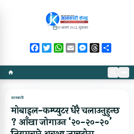
२२ श्रावण २०८३, शुक्रबार
Facebook
Twitter
WhatsApp
Email
Messenger
Threads
Share
जानकारी
मोबाइल-कम्प्युटर धेरै चलाउनुहुन्छ
? आँखा जोगाउन ‘२०-२०-२०’