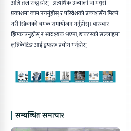
अलि तल राख्नु होस्। अत्यधिक उज्यालो वा मधुरो
प्रकाशमा काम नगर्नुहोस् र परिवेशको प्रकाशसँग मिल्ने
गरी स्क्रिनको चमक समायोजन गर्नुहोस्। बारम्बार
झिम्काउनुहोस् र आवश्यक भएमा, डाक्टरको सल्लाहमा
लुब्रिकेटिङ आई ड्रपहरू प्रयोग गर्नुहोस्।
सम्बन्धित समाचार