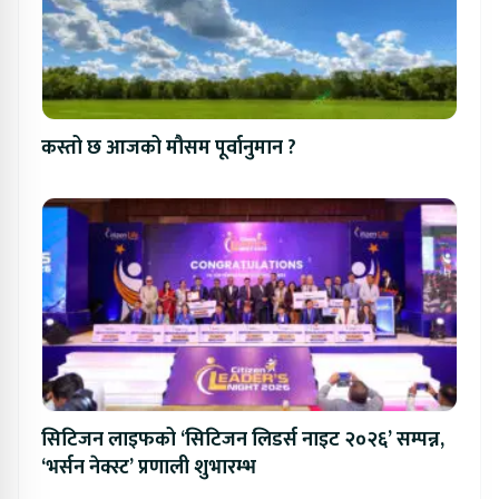
कस्तो छ आजको मौसम पूर्वानुमान ?
सिटिजन लाइफको ‘सिटिजन लिडर्स नाइट २०२६’ सम्पन्न,
‘भर्सन नेक्स्ट’ प्रणाली शुभारम्भ