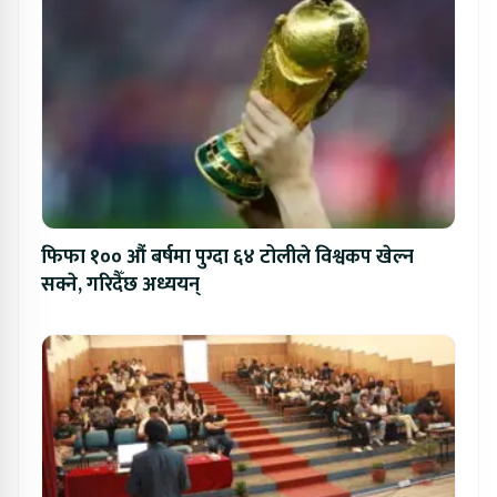
फिफा १०० औं बर्षमा पुग्दा ६४ टोलीले विश्वकप खेल्न
सक्ने, गरिदैँछ अध्ययन्