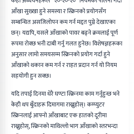
केही अध्ययनहरूले ‘२०-२०-२०’ नियमको पालना गर्दा
आँखा सुख्खा हुने समस्या र स्क्रिनको प्रयोगसँग
सम्बन्धित असजिलोपन कम गर्न मद्दत पुग्ने देखाएका
छन्। यद्यपि, यसले आँखाको पावर बढ्ने क्रमलाई पूर्ण
रूपमा रोक्छ भनी दाबी गर्नु गलत हुनेछ। विशेषज्ञहरूका
अनुसार लामो समयसम्म स्क्रिनको प्रयोग गर्दा हुने
आँखाको थकान कम गर्न र राहत प्रदान गर्न यो नियम
सहयोगी हुन सक्छ।
यदि तपाई दिनमा धेरै घण्टा स्क्रिनमा काम गर्नुहुन्छ भने
केही थप बुँदाहरू दिमागमा राख्नुहोस्। कम्प्युटर
स्क्रिनलाई आफ्नो आँखाबाट एक हातको दूरीमा
राख्नुहोस्, स्क्रिनको माथिल्लो भाग आँखाको स्तरभन्दा