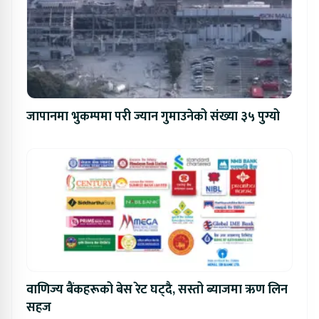
जापानमा भुकम्पमा परी ज्यान गुमाउनेको संख्या ३५ पुग्यो
वाणिज्य बैंकहरूको बेस रेट घट्दै, सस्तो ब्याजमा ऋण लिन
सहज