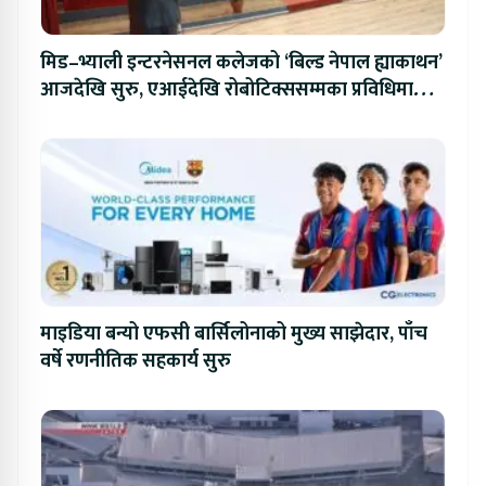
मिड–भ्याली इन्टरनेसनल कलेजको ‘बिल्ड नेपाल ह्याकाथन’
आजदेखि सुरु, एआईदेखि रोबोटिक्ससम्मका प्रविधिमा
प्रतिस्पर्धा
माइडिया बन्यो एफसी बार्सिलोनाको मुख्य साझेदार, पाँच
वर्षे रणनीतिक सहकार्य सुरु