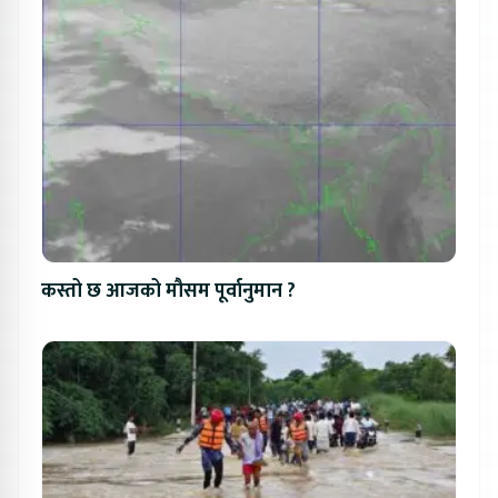
कस्तो छ आजको मौसम पूर्वानुमान ?