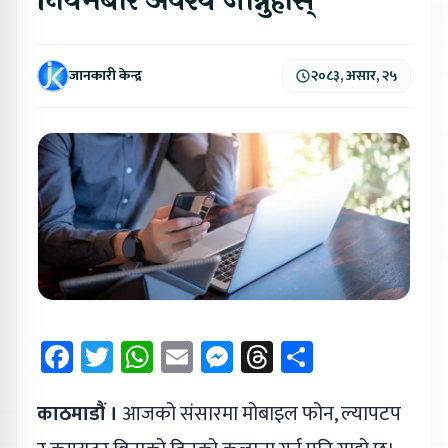
नियमबारे अवश्य जान्नुहोस्
जानकारी केन्द्र
२०८३, असार, २५
Facebook
Twitter
WhatsApp
Email
Messenger
Threads
Share
काठमाडौं ।
आजको संसारमा मोबाइल फोन, ल्यापटप