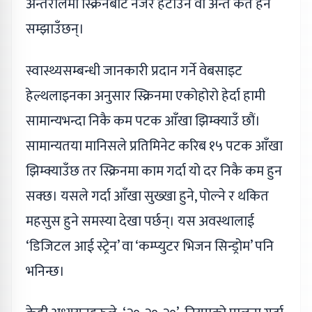
अन्तरालमा स्क्रिनबाट नजर हटाउन वा अन्त कतै हेर्न
सम्झाउँछन्।
स्वास्थ्यसम्बन्धी जानकारी प्रदान गर्ने वेबसाइट
हेल्थलाइनका अनुसार स्क्रिनमा एकोहोरो हेर्दा हामी
सामान्यभन्दा निकै कम पटक आँखा झिम्क्याउँ छौं।
सामान्यतया मानिसले प्रतिमिनेट करिब १५ पटक आँखा
झिम्क्याउँछ तर स्क्रिनमा काम गर्दा यो दर निकै कम हुन
सक्छ। यसले गर्दा आँखा सुख्खा हुने, पोल्ने र थकित
महसुस हुने समस्या देखा पर्छन्। यस अवस्थालाई
‘डिजिटल आई स्ट्रेन’ वा ‘कम्प्युटर भिजन सिन्ड्रोम’ पनि
भनिन्छ।