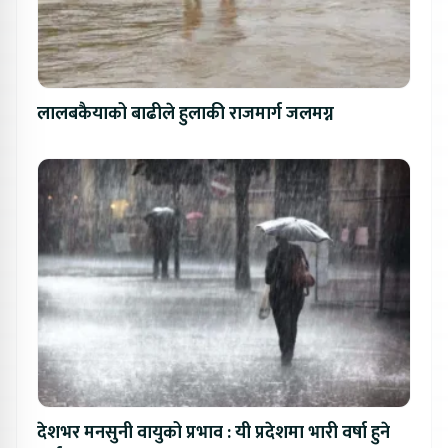
लालबकैयाको बाढीले हुलाकी राजमार्ग जलमग्न
देशभर मनसुनी वायुको प्रभाव : यी प्रदेशमा भारी वर्षा हुने