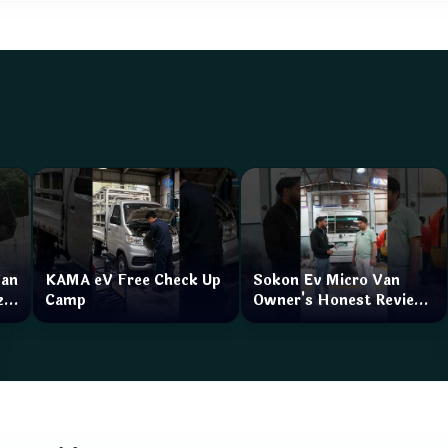
Van
KAMA eV Free Check Up
Sokon Ev Micro Van
zar
Camp
Owner's Honest Review
How is the service?