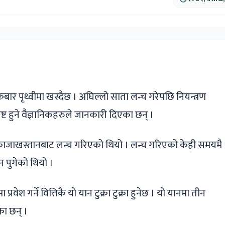
ger
ads
are
रबार पृथ्वीमा खस्दैछ । अघिल्लो साता लन्च गरेपछि नियन्त्रण
ष्ट हुने वैज्ञानिकहरुले जानकारी दिएका छन् ।
काजाखस्तानबाट लन्च गरिएको थियो । लन्च गरिएको केही समयमै
न पुगेको थियो ।
रवेश गर्ने वित्तिकै यो यान टुक्रा टुक्रा हुनेछ । यो यानमा तीन
ा छन् ।