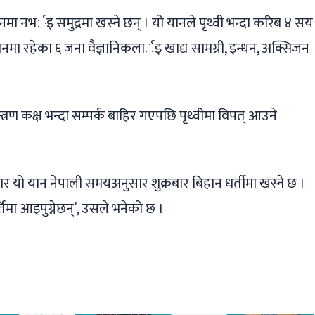
मा नभर्इ समुद्रमा खस्ने छन् । यो यानले पृथ्वी भन्दा करिब ४ सय
्टेशनमा रहेका ६ जना वैज्ञानिकलार्इ खाद्य सामग्री, इन्धन, अक्सिजन
्रण कक्ष भन्दा सम्पर्क बाहिर गएपछि पृथ्वीमा विपत् आउने
र यो यान नेपाली समयअनुसार शुक्रबार बिहान धर्तीमा खस्ने छ ।
तिमा आइपुग्नेछन्’, उसले भनेको छ ।