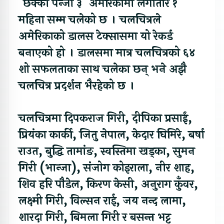
‘छक्का पन्जा ३’ अमेरिकामा लगातार १
महिना सम्म चलेको छ । चलचित्रले
अमेरिकाको डालस टेक्सासमा यो रेकर्ड
बनाएको हो । डालसमा मात्र चलचित्रको ६४
शो सफलताका साथ चलेका छन् भने अझै
चलचित्र प्रदर्शन भैरहेको छ ।
चलचित्रमा दिपकराज गिरी, दीपिका प्रसाईं,
प्रियंका कार्की, जितु नेपाल, केदार घिमिरे, बर्षा
राउत, बुद्धि तामांङ, स्वस्तिमा खड्का, सुमन
गिरी (भान्जा), संजोग कोइराला, नीर शाह,
शिव हरि पौडेल, किरण केसी, अनुराग कुँवर,
लक्ष्मी गिरी, विल्सन राई, जय नन्द लामा,
शारदा गिरी, बिमला गिरी र बसन्त भट्ट