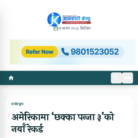
२१ श्रावण २०८३, बिहीबार
मनोरञ्जन
अमेरिकामा ‘छक्का पन्जा ३’को
नयाँ रेकर्ड