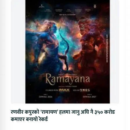
रणवीर कपुरको ‘रामायण’ हलमा जानु अघि नै ३५० करोड
कमाएर बनायो रेकर्ड