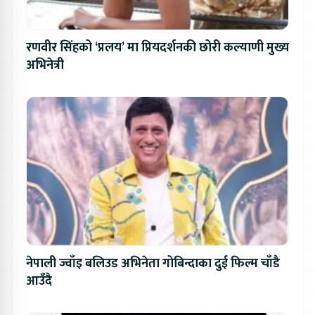
रणवीर सिंहको ‘प्रलय’ मा प्रियदर्शनकी छोरी कल्याणी मुख्य
अभिनेत्री
नेपाली ज्वाँइ बलिउड अभिनेता गोबिन्दाका दुई फिल्म चाँडै
आउँदै