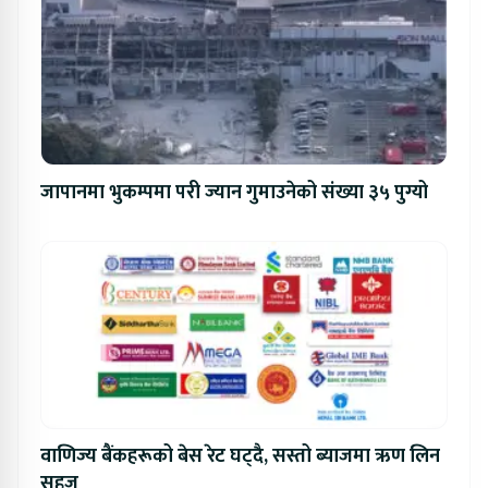
जापानमा भुकम्पमा परी ज्यान गुमाउनेको संख्या ३५ पुग्यो
वाणिज्य बैंकहरूको बेस रेट घट्दै, सस्तो ब्याजमा ऋण लिन
सहज