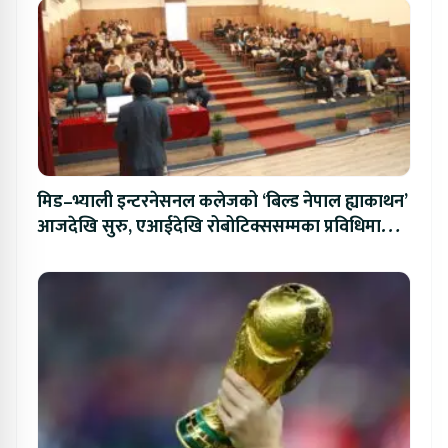
मिड–भ्याली इन्टरनेसनल कलेजको ‘बिल्ड नेपाल ह्याकाथन’
आजदेखि सुरु, एआईदेखि रोबोटिक्ससम्मका प्रविधिमा
प्रतिस्पर्धा