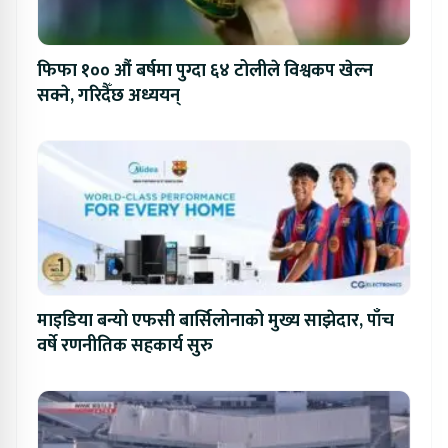
फिफा १०० औं बर्षमा पुग्दा ६४ टोलीले विश्वकप खेल्न
सक्ने, गरिदैँछ अध्ययन्
माइडिया बन्यो एफसी बार्सिलोनाको मुख्य साझेदार, पाँच
वर्षे रणनीतिक सहकार्य सुरु