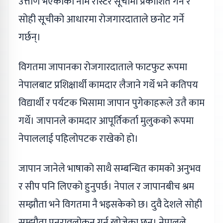
उत्तीर्ण भएकाको नाम रोस्टर सूचीमा प्रकाशित गर्ने र
सोही सूचीको आधारमा रोजगारदाताले छनोट गर्ने
गर्छन्।
विगतमा जापानका रोजगारदाताले फाटफुट रूपमा
नेपालबाट प्रशिक्षार्थी कामदार लैजाने गर्थे भने कतिपय
विद्यार्थी र पर्यटक भिसामा जापान पुगेकाहरूले उतै काम
गर्थे। जापानले कामदार आपूर्तिकर्ता मुलुकको रूपमा
नेपाललाई पहिलोपटक राखेको हो।
जापान जानेले भाषाको साथै सम्बन्धित कामको अनुभव
र सीप पनि लिएको हुनुपर्छ। नेपाल र जापानबीच श्रम
सम्झौता भने विगतमा नै भइसकेको छ। दुवै देशले सोही
सम्झौता पुनरावलोकन गर्न खोजेका छन्। नेपालले