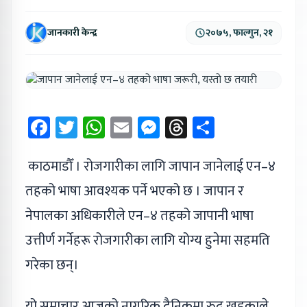
जानकारी केन्द्र
२०७५, फाल्गुन, २१
Facebook
Twitter
WhatsApp
Email
Messenger
Threads
Share
काठमाडौँ । रोजगारीका लागि जापान जानेलाई एन–४
तहको भाषा आवश्यक पर्ने भएको छ । जापान र
नेपालका अधिकारीले एन–४ तहको जापानी भाषा
उत्तीर्ण गर्नेहरू रोजगारीका लागि योग्य हुनेमा सहमति
गरेका छन्।
यो समाचार आजको नागरिक दैनिकमा रुद्र खड्काले