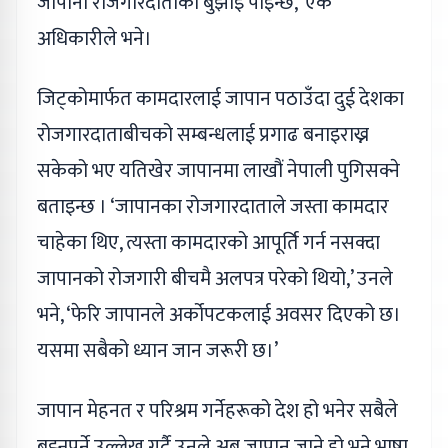
जापानी रोजगारदाताको बुझाइ पाइन्छ,’ एक
अधिकारीले भने।
जिट्कोमार्फत कामदारलाई जापान पठाउँदा दुई देशका
रोजगारदाताबीचको सम्बन्धलाई प्रगाढ बनाइराख्न
सकेको भए यतिखेर जापानमा लाखौं नेपाली पुगिसक्ने
बताइन्छ । ‘जापानका रोजगारदाताले जस्ता कामदार
चाहेका थिए, त्यस्ता कामदारको आपूर्ति गर्न नसक्दा
जापानको रोजगारी बीचमै अलपत्र परेको थियो,’ उनले
भने, ‘फेरि जापानले अर्कोपटकलाई अवसर दिएको छ।
यसमा सबैको ध्यान जान जरूरी छ।’
जापान मेहनत र परिश्रम गर्नेहरूको देश हो भनेर सबैले
बुझ्नुपर्ने उल्लेख गर्दै उनले अब जापान जाने हो भने भाषा