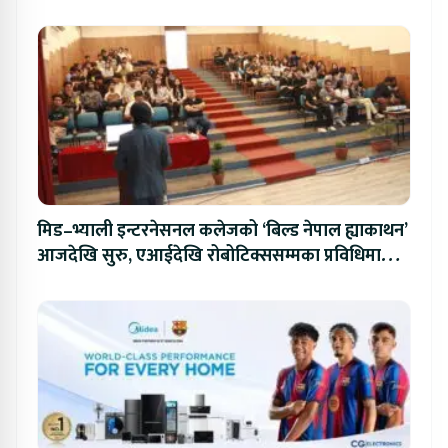
मिड–भ्याली इन्टरनेसनल कलेजको ‘बिल्ड नेपाल ह्याकाथन’
आजदेखि सुरु, एआईदेखि रोबोटिक्ससम्मका प्रविधिमा
प्रतिस्पर्धा