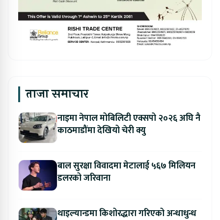
ताजा समाचार
नाइमा नेपाल मोबिलिटी एक्सपो २०२६ अघि नै
काठमाडौंमा देखियो चेरी क्यु
बाल सुरक्षा विवादमा मेटालाई ५६७ मिलियन
डलरको जरिवाना
थाइल्यान्डमा किशोरद्धारा गरिएको अन्धाधुन्ध