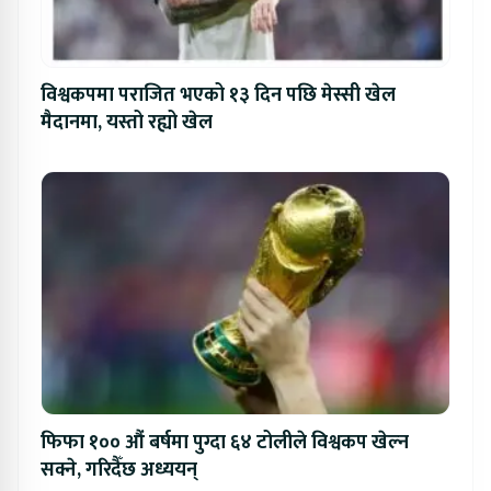
विश्वकपमा पराजित भएको १३ दिन पछि मेस्सी खेल
मैदानमा, यस्तो रह्यो खेल
फिफा १०० औं बर्षमा पुग्दा ६४ टोलीले विश्वकप खेल्न
सक्ने, गरिदैँछ अध्ययन्