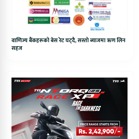
वाणिज्य बैंकहरूको बेस रेट घट्दै, सस्तो ब्याजमा ऋण लिन
सहज