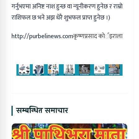
गर्नुभएमा अनिष्ट नाश हुन्छ वा न्यूनीकरण हुनेछ र राम्रो
राशिफल छ भने अझ धेरै शुभफल प्राप्त हुनेछ ।)
http://purbelinews.com
कृष्णप्रसाद काेर्इराला
सम्बन्धित समाचार