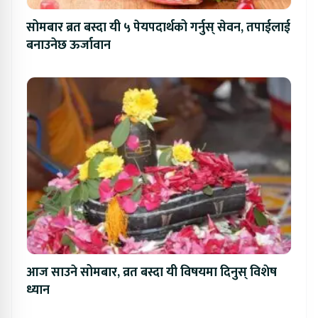
सोमबार ब्रत बस्दा यी ५ पेयपदार्थको गर्नुस् सेवन, तपाईलाई
बनाउनेछ ऊर्जावान
आज साउने सोमबार, व्रत बस्दा यी विषयमा दिनुस् विशेष
ध्यान