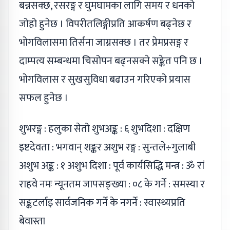
बन्नसक्छ, रसरङ्ग र घुमघामका लागि समय र धनको
जोहो हुनेछ । विपरीतलिङ्गीप्रति आकर्षण बढ्नेछ र
भोगविलासमा तिर्सना जाग्नसक्छ । तर प्रेमप्रसङ्ग र
दाम्पत्य सम्बन्धमा चिसोपन बढ्नसक्ने सङ्केत पनि छ ।
भोगविलास र सुखसुविधा बढाउन गरिएको प्रयास
सफल हुनेछ ।
शुभरङ्ग : हलुका सेतो शुभअङ्क : ६ शुभदिशा : दक्षिण
इष्टदेवता : भगवान् शङ्कर अशुभ रङ्ग : सुन्तले÷गुलाबी
अशुभ अङ्क : १ अशुभ दिशा : पूर्व कार्यसिद्धि मन्त्र : ॐ रां
राहवे नमः न्यूनतम जापसङ्ख्या : ०८ के गर्ने : समस्या र
सङ्कटर्लाइ सार्वजनिक गर्ने के नगर्ने : स्वास्थ्यप्रति
बेवास्ता