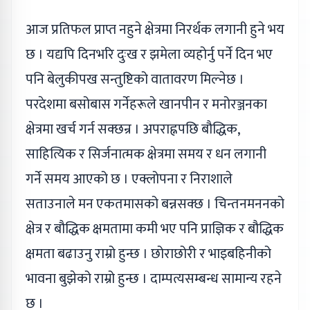
आज प्रतिफल प्राप्त नहुने क्षेत्रमा निरर्थक लगानी हुने भय
छ । यद्यपि दिनभरि दुःख र झमेला व्यहोर्नु पर्ने दिन भए
पनि बेलुकीपख सन्तुष्टिको वातावरण मिल्नेछ ।
परदेशमा बसोबास गर्नेहरूले खानपीन र मनोरञ्जनका
क्षेत्रमा खर्च गर्न सक्छन्र । अपराह्नपछि बौद्धिक,
साहित्यिक र सिर्जनात्मक क्षेत्रमा समय र धन लगानी
गर्ने समय आएको छ । एक्लोपना र निराशाले
सताउनाले मन एकतमासको बन्नसक्छ । चिन्तनमननको
क्षेत्र र बौद्धिक क्षमतामा कमी भए पनि प्राज्ञिक र बौद्धिक
क्षमता बढाउनु राम्रो हुन्छ । छोराछोरी र भाइबहिनीको
भावना बुझेको राम्रो हुन्छ । दाम्पत्यसम्बन्ध सामान्य रहने
छ ।