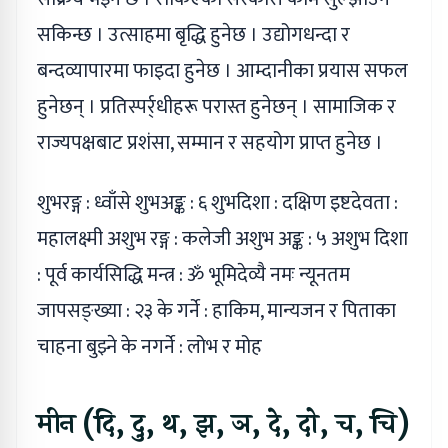
सकिन्छ । उत्साहमा बृद्धि हुनेछ । उद्योगधन्दा र
बन्दव्यापारमा फाइदा हुनेछ । आम्दानीका प्रयास सफल
हुनेछन् । प्रतिस्पर्र्धीहरू परास्त हुनेछन् । सामाजिक र
राज्यपक्षबाट प्रशंसा, सम्मान र सहयोग प्राप्त हुनेछ ।
शुभरङ्ग : ध्वाँसे शुभअङ्क : ६ शुभदिशा : दक्षिण इष्टदेवता :
महालक्ष्मी अशुभ रङ्ग : कलेजी अशुभ अङ्क : ५ अशुभ दिशा
: पूर्व कार्यसिद्धि मन्त्र : ॐ भूमिदेव्यै नमः न्यूनतम
जापसङ्ख्या : २३ के गर्ने : हाकिम, मान्यजन र पिताका
चाहना बुझ्ने के नगर्ने : लोभ र मोह
मीन (दि, दु, थ, झ, ञ, दे, दो, च, चि)