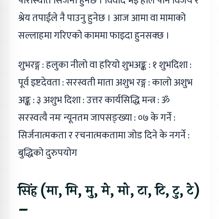
परिस्थिति सिर्जना हुनेछ । विवाद भइ हाले पनि विजय र
श्रेय तपाईंले नै पाउनु हुनेछ । आज आमा वा मामाको
सल्लाहमा गरिएको काममा फाइदा हुनसक्छ ।
शुभरङ्ग : हलुका नीलो वा हरियो शुभअङ्क : १ शुभदिशा :
पूर्व इष्टदेवता : सरस्वती माता अशुभ रङ्ग : कालो अशुभ
अङ्क : ३ अशुभ दिशा : उत्तर कार्यसिद्धि मन्त्र : ॐ
सरस्वत्यै नमः न्यूनतम जापसङ्ख्या : ०७ के गर्ने :
सिर्जनात्मकता र रचनात्मकतामा जोड दिने के नगर्ने :
बुद्धिको दुरुपयोग
सिंह (मा, मि, मु, मे, मो, टा, टि, टु, टे)
–