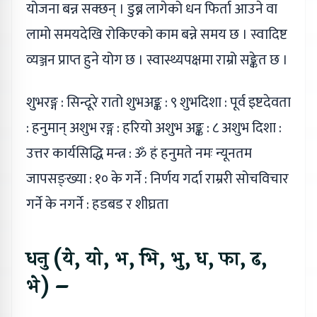
योजना बन्न सक्छन् । डुब्न लागेको धन फिर्ता आउने वा
लामो समयदेखि रोकिएको काम बन्ने समय छ । स्वादिष्ट
व्यञ्जन प्राप्त हुने योग छ । स्वास्थ्यपक्षमा राम्रो सङ्केत छ ।
शुभरङ्ग : सिन्दूरे रातो शुभअङ्क : ९ शुभदिशा : पूर्व इष्टदेवता
: हनुमान् अशुभ रङ्ग : हरियो अशुभ अङ्क : ८ अशुभ दिशा :
उत्तर कार्यसिद्धि मन्त्र : ॐ हं हनुमते नमः न्यूनतम
जापसङ्ख्या : १० के गर्ने : निर्णय गर्दा राम्ररी सोचविचार
गर्ने के नगर्ने : हडबड र शीघ्रता
धनु (ये, यो, भ, भि, भु, ध, फा, ढ,
भे) –