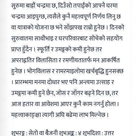
सुरुमा बाह्रौं चन्द्रमा छ, दिउँसो तपाईंको आफ्नै घरमा
चन्द्रमा आइपुग्छ, त्यसैले कुनै महत्त्वपूर्ण निर्णय लिनु छ
वा यात्राको योजना छ भने साँझपख राम्रो हुनेछ । दिनको
सुरुवातमा साथीभाइ र घरपरिवारबाट सोचेको सहयोग
प्राप्त हुँदैन । स्फूर्ति र उमङ्गको कमी हुनेछ तर
अपराह्नतिर विलासिता र रमणीयतातर्फ मन आकर्षित
हुनेछ । भोगविलास र रामरमाइलोमा खर्चबृद्धि हुनसक्छ
। प्रारम्भमा मनमा दोधार भए पनि अन्त्यमा उत्साह र
उमङ्गमा कमी हुने छैन, जोस र जाँगर बढ्ने दिन छ, तर
आज हतार वा आवेशमा आएर कुनै काम नगर्नु होला ।
महत्त्वाकाङ्क्षा त्यागी अघि बढेमा लाभ मिल्नेछ ।
शुभरङ्ग : सेतो वा बैैजनी शुभअङ्क : ४ शुभदिशा : उत्तर