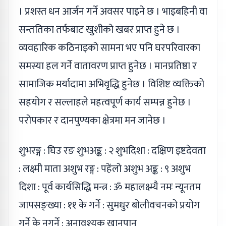
। प्रशस्त धन आर्जन गर्ने अवसर पाइने छ । भाइबहिनी वा
सन्ततिका तर्फबाट खुशीको खबर प्राप्त हुने छ ।
व्यवहारिक कठिनाइको सामना भए पनि घरपरिवारका
समस्या हल गर्ने वातावरण प्राप्त हुनेछ । मानप्रतिष्ठा र
सामाजिक मर्यादामा अभिवृद्धि हुनेछ । विशिष्ट व्यक्तिको
सहयोग र सल्लाहले महत्वपूर्ण कार्य सम्पन्न हुनेछ ।
परोपकार र दानपुण्यका क्षेत्रमा मन जानेछ ।
शुभरङ्ग : घिउ रङ शुभअङ्क : २ शुभदिशा : दक्षिण इष्टदेवता
: लक्ष्मी माता अशुभ रङ्ग : पहेंलो अशुभ अङ्क : ९ अशुभ
दिशा : पूर्व कार्यसिद्धि मन्त्र : ॐ महालक्ष्म्यै नमः न्यूनतम
जापसङ्ख्या : ११ के गर्ने : सुमधुर बोलीवचनको प्रयोग
गर्ने के नगर्ने : अनावश्यक खानपान