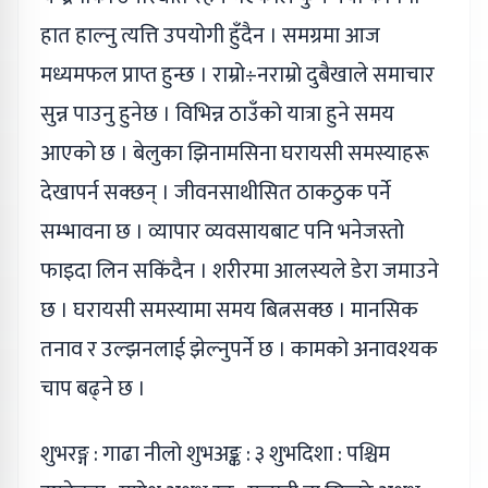
हात हाल्नु त्यत्ति उपयोगी हुँदैन । समग्रमा आज
मध्यमफल प्राप्त हुन्छ । राम्रो÷नराम्रो दुबैखाले समाचार
सुन्न पाउनु हुनेछ । विभिन्न ठाउँको यात्रा हुने समय
आएको छ । बेलुका झिनामसिना घरायसी समस्याहरू
देखापर्न सक्छन् । जीवनसाथीसित ठाकठुक पर्ने
सम्भावना छ । व्यापार व्यवसायबाट पनि भनेजस्तो
फाइदा लिन सकिंदैन । शरीरमा आलस्यले डेरा जमाउने
छ । घरायसी समस्यामा समय बित्नसक्छ । मानसिक
तनाव र उल्झनलाई झेल्नुपर्ने छ । कामको अनावश्यक
चाप बढ्ने छ ।
शुभरङ्ग : गाढा नीलो शुभअङ्क : ३ शुभदिशा : पश्चिम