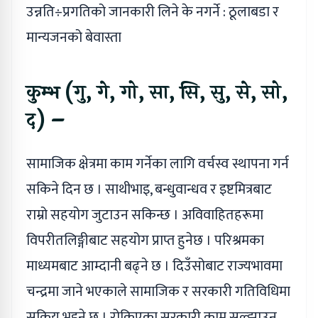
उन्नति÷प्रगतिको जानकारी लिने के नगर्ने : ठूलाबडा र
मान्यजनको बेवास्ता
कुम्भ (गु, गे, गो, सा, सि, सु, से, सो,
द) –
सामाजिक क्षेत्रमा काम गर्नेका लागि वर्चस्व स्थापना गर्न
सकिने दिन छ । साथीभाइ, बन्धुवान्धव र इष्टमित्रबाट
राम्रो सहयोग जुटाउन सकिन्छ । अविवाहितहरूमा
विपरीतलिङ्गीबाट सहयोग प्राप्त हुनेछ । परिश्रमका
माध्यमबाट आम्दानी बढ्ने छ । दिउँसोबाट राज्यभावमा
चन्द्रमा जाने भएकाले सामाजिक र सरकारी गतिविधिमा
सक्रिय भइने छ । रोकिएका सरकारी काम सुल्झाउन