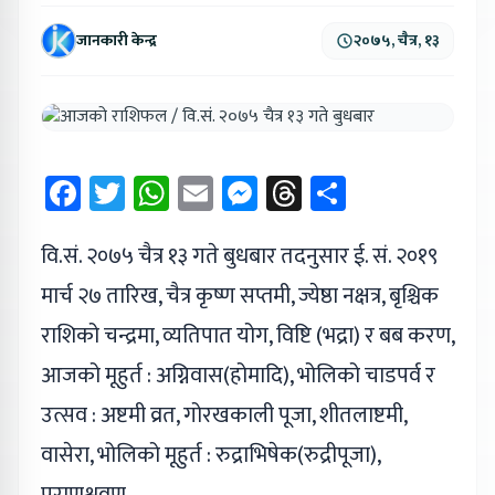
जानकारी केन्द्र
२०७५, चैत्र, १३
Facebook
Twitter
WhatsApp
Email
Messenger
Threads
Share
वि.सं. २०७५ चैत्र १३ गते बुधबार तदनुसार ई. सं. २०१९
मार्च २७ तारिख, चैत्र कृष्ण सप्तमी, ज्येष्ठा नक्षत्र, बृश्चिक
राशिको चन्द्रमा, व्यतिपात योग, विष्टि (भद्रा) र बब करण,
आजको मूहुर्त : अग्निवास(होमादि), भोलिको चाडपर्व र
उत्सव : अष्टमी व्रत, गोरखकाली पूजा, शीतलाष्टमी,
वासेरा, भोलिको मूहुर्त : रुद्राभिषेक(रुद्रीपूजा),