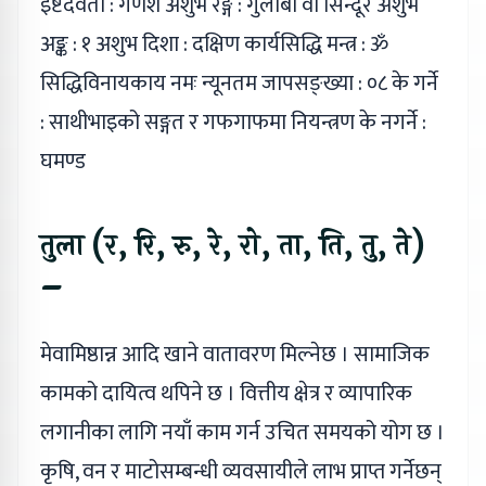
इष्टदेवता : गणेश अशुभ रङ्ग : गुलाबी वा सिन्दूरे अशुभ
अङ्क : १ अशुभ दिशा : दक्षिण कार्यसिद्धि मन्त्र : ॐ
सिद्धिविनायकाय नमः न्यूनतम जापसङ्ख्या : ०८ के गर्ने
: साथीभाइको सङ्गत र गफगाफमा नियन्त्रण के नगर्ने :
घमण्ड
तुला (र, रि, रु, रे, रो, ता, ति, तु, ते)
–
मेवामिष्ठान्न आदि खाने वातावरण मिल्नेछ । सामाजिक
कामको दायित्व थपिने छ । वित्तीय क्षेत्र र व्यापारिक
लगानीका लागि नयाँ काम गर्न उचित समयको योग छ ।
कृषि, वन र माटोसम्बन्धी व्यवसायीले लाभ प्राप्त गर्नेछन्