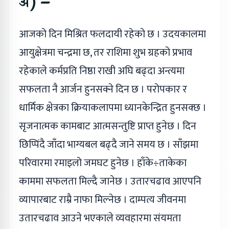
अ) –
आजको दिन मिश्रित फलदायी रहेको छ । उदयकालमा
आयुक्षेत्रमा चन्द्रमा छ, तर राशिमा शुभ ग्रहको प्रभाव
रहेकाले कर्मप्रति निष्ठा राखी अघि बढ्दा अन्त्यमा
सफलता नै आर्जन हुनसक्ने दिन छ । परोपकार र
धार्मिक क्षेत्रका क्रियाकलापमा ध्यानकेन्द्रित हुनसक्छ ।
सृजनात्मक कामबाट आत्मसन्तुष्टि प्राप्त हुनेछ । दिन
छिप्पिंदै जाँदा भाग्यबल बढ्दै जाने समय छ । साँझमा
परिवारमा रमाइलो जमघट हुनेछ । हाँके÷ताकेका
काममा सफलता मिल्दै जानेछ । उतारचढाव आएपनि
व्यापारबाट राम्रै नाफा मिल्नेछ । दाम्पत्य जीवनमा
उतारचढाव आउने भएकाले व्यवहारमा संयमता