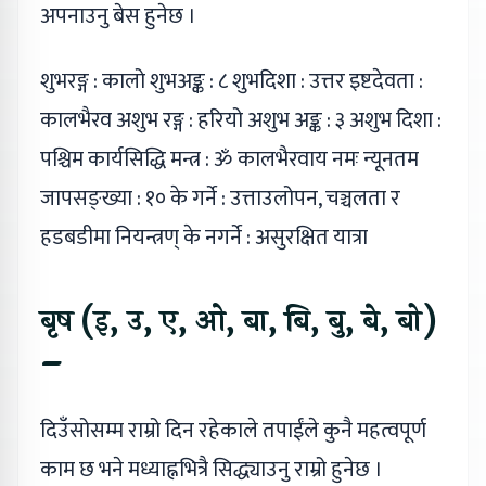
अपनाउनु बेस हुनेछ ।
शुभरङ्ग : कालो शुभअङ्क : ८ शुभदिशा : उत्तर इष्टदेवता :
कालभैरव अशुभ रङ्ग : हरियो अशुभ अङ्क : ३ अशुभ दिशा :
पश्चिम कार्यसिद्धि मन्त्र : ॐ कालभैरवाय नमः न्यूनतम
जापसङ्ख्या : १० के गर्ने : उत्ताउलोपन, चञ्चलता र
हडबडीमा नियन्त्रण् के नगर्ने : असुरक्षित यात्रा
बृष (इ, उ, ए, ओ, बा, बि, बु, बे, बो)
–
दिउँसोसम्म राम्रो दिन रहेकाले तपाईंले कुनै महत्वपूर्ण
काम छ भने मध्याह्नभित्रै सिद्ध्याउनु राम्रो हुनेछ ।