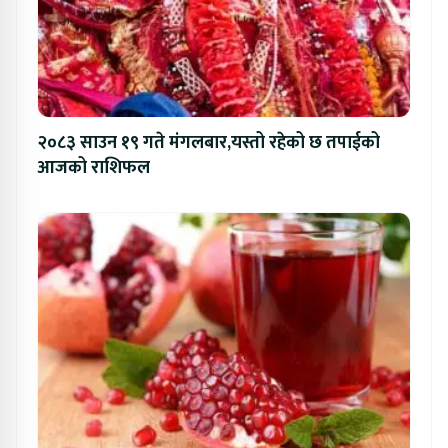
२०८३ साउन १९ गते मंगलबार,यस्तो रहेको छ तपाईको
आजको राशिफल