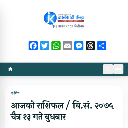
२१ श्रावण २०८३, बिहीबार
Facebook
Twitter
WhatsApp
Email
Messenger
Threads
Share
धार्मिक
आजको राशिफल / वि.सं. २०७५
चैत्र १३ गते बुधबार