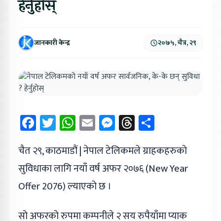
हेर्नुहोस्
जानकारी केन्द्र
२०७५, चैत्र, २९
Facebook
Twitter
WhatsApp
Email
Messenger
Threads
Share
चैत २९, काठमाडौं | नेपाल टेलिकमले ग्राहकहरुको
सुविधाका लागि नयाँ वर्ष अफर २०७६ (New Year
Offer 2076) ल्याएको छ ।
सो अफरको रुपमा कम्पनीले २ सय रुपैयाँमा प्याक