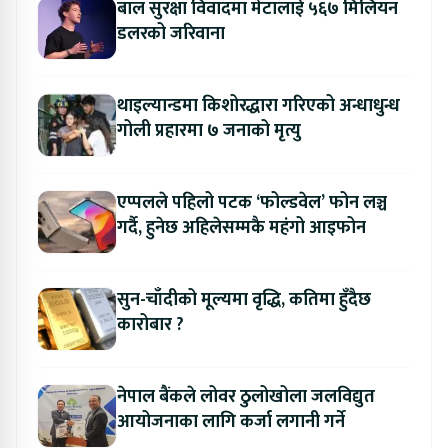
बाल सुरक्षा विवादमा मेटालाई ५६७ मिलियन
डलरको जरिवाना
थाइल्यान्डमा किशोरद्धारा गरिएको अन्धाधुन्ध
गोली प्रहारमा ७ जनाको मृत्यु
एप्पलले पहिलो पटक ‘फोल्डवेल’ फोन लञ्च
गर्दै, हुनेछ अहिलेसम्मकै महंगो आइफोन
सुन-चाँदीको मूल्यमा वृद्धि, कतिमा हुँदैछ
कारोबार ?
नेपाल बैंकले लोवर ठुलोखोला जलविद्युत
आयोजनाका लागि कर्जा लगानी गर्ने