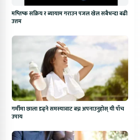
मष्तिष्क सक्रिय र ब्यायाम गराउन पजल खेल सबैभन्दा बढी
उत्तम
गर्मीमा छाला डढ्ने समस्यावाट बच्न अपनाउनुहोस् यी पाँच
उपाय