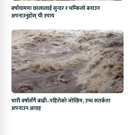
बर्षायाममा छालालाई सुन्दर र चम्किलो बनाउन
अपनाउनुहोस् यी उपाय
भारी वर्षासँगै बाढी–पहिरोको जोखिम, उच्च सतर्कता
अपनाउन आग्रह