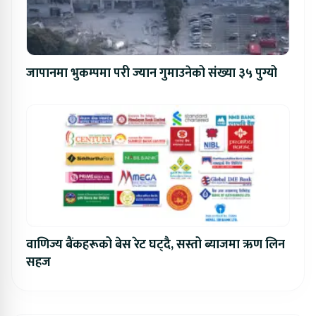
जापानमा भुकम्पमा परी ज्यान गुमाउनेको संख्या ३५ पुग्यो
वाणिज्य बैंकहरूको बेस रेट घट्दै, सस्तो ब्याजमा ऋण लिन
सहज