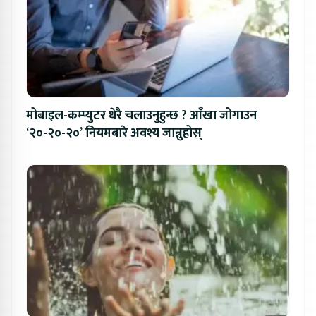
मोबाइल-कम्प्युटर धेरै चलाउनुहुन्छ ? आँखा जोगाउन
‘२०-२०-२०’ नियमबारे अवश्य जान्नुहोस्