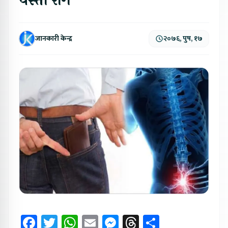
यस्ता रोग
जानकारी केन्द्र
२०७६, पुष, १७
Facebook
Twitter
WhatsApp
Email
Messenger
Threads
Share