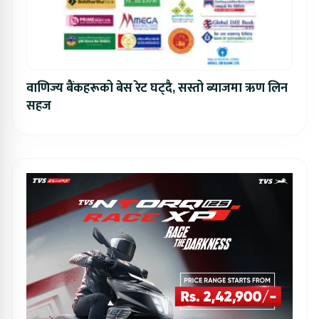
वाणिज्य बैंकहरूको बेस रेट घट्दै, सस्तो ब्याजमा ऋण लिन
सहज