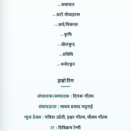
→
समाचार
→
अटो मोवाइल्स
→
अर्थ/विकास
→
कृषि
→
खेलकुद
→
प्रविधि
→
मनोरञ्जन
हाम्रो टिम
संचालक/सम्पादक :
दिपक गौतम
संवाददाता :
माधव प्रसाद भट्टराई
न्युज डेक्स :
पवित्रा उप्रेती, इश्वर गौतम, मौसम गौतम
IT :
त्रिबिक्रम रेग्मी