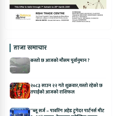
ताजा समाचार
कस्तो छ आजको मौसम पूर्वानुमान ?
२०८३ साउन २२ गते शुक्रवार,यस्तो रहेको छ
तपाईको आजको राशिफल
“ब्लू सर्ज – पावरिंग अहेड टुगेदर पार्टनर्स मीट