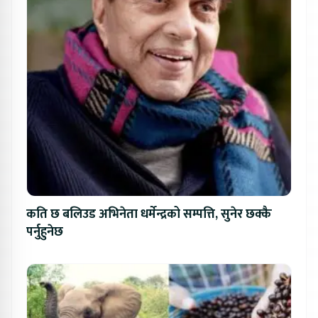
कति छ बलिउड अभिनेता धर्मेन्द्रको सम्पत्ति, सुनेर छक्कै
पर्नुहुनेछ