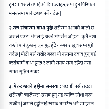
हुन्छ । यसले तपाईंको हिप ज्वाइन्ट्समा हुने पिरिफर्म
मसल्समा पनि दबाब पर्ने गर्दछ |
२.रक्त संचारमा बाधा पुग्नेः
शरीरमा नशाको जालो छ
जसले एउटा अंगलाई अर्को अंगसँग जोड्छ | कुनै नशा
यस्तो पनि हुन्छन् जुन मुटु हुँदै कम्मर र खुट्टासम्म पुग्ने
गर्दछ | मोटो पर्स राखेर बस्दा यी नसामा दबाब हुन् गई
र्क्त्संचार्मा बाधा हुन्छ र लामो समय सम्म रहँदा नसा
समेत सुन्निन सक्छ |
३. मेरुदण्डको हड्डीमा समस्या :
पछाडी पर्स राख्दा
शरीरको ब्यालेस्न्स खराब हुन् गइ व्यक्ति सीधा बस्न
सक्दैन | जसले हड्डीलाई खराब बनाउँछ भने स्पाइनल