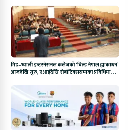
मिड–भ्याली इन्टरनेसनल कलेजको ‘बिल्ड नेपाल ह्याकाथन’
आजदेखि सुरु, एआईदेखि रोबोटिक्ससम्मका प्रविधिमा
प्रतिस्पर्धा