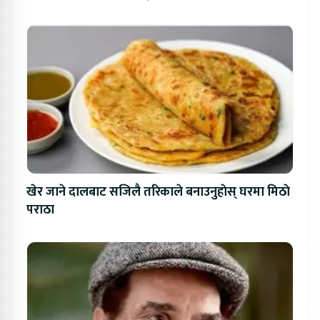
खेर जाने दालबाट सजिलै तरिकाले बनाउनुहाेस् घरमा मिठाे
पराठा