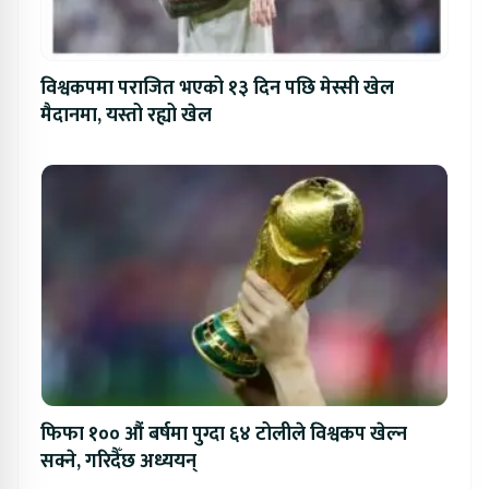
विश्वकपमा पराजित भएको १३ दिन पछि मेस्सी खेल
मैदानमा, यस्तो रह्यो खेल
फिफा १०० औं बर्षमा पुग्दा ६४ टोलीले विश्वकप खेल्न
सक्ने, गरिदैँछ अध्ययन्