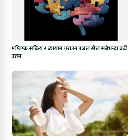
मष्तिष्क सक्रिय र ब्यायाम गराउन पजल खेल सबैभन्दा बढी
उत्तम