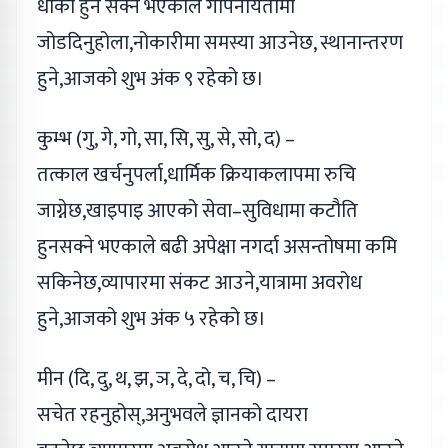
धोका हुन सक्ने भएकोले गोपनीयतामा
जोडदिनुहोला,नोकारीमा समस्या आउनेछ, स्थानान्तरण
हुने,आजको शुभ अंक ९ रहेको छ।
कुम्भ (गु, गे, गो, सा, सि, सु, से, सो, द) –
तत्काल खर्चनुपर्ला,धार्मिक क्रियाकलापमा रुचि
जाग्नेछ,खाइपाइ आएको सेवा–सुविधामा कटौति
हुनसक्ने भएकाले बढी अपेक्षा नगर्दा असन्तोषमा कमि
सकिनेछ,व्यापारमा संकट आउने,यात्रामा अवरोध
हुने,आजको शुभ अंक ५ रहेको छ।
मीन (दि, दु, थ, झ, ञ, दे, दो, च, चि) –
सचेत रहनुहोस्,अनुभवले ज्ञानको दायरा