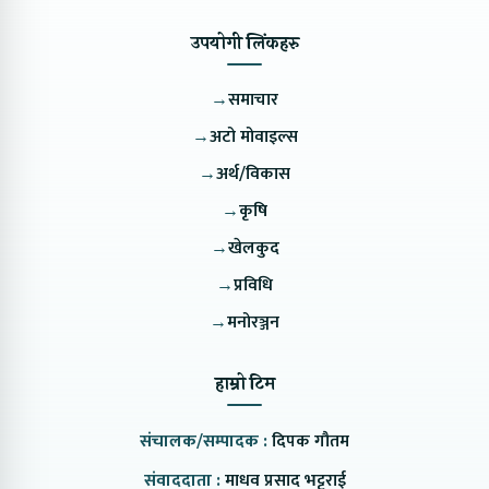
उपयोगी लिंकहरु
→
समाचार
→
अटो मोवाइल्स
→
अर्थ/विकास
→
कृषि
→
खेलकुद
→
प्रविधि
→
मनोरञ्जन
हाम्रो टिम
संचालक/सम्पादक :
दिपक गौतम
संवाददाता :
माधव प्रसाद भट्टराई