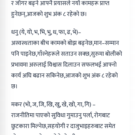
र जाँगर बढ्ने आफ्नै प्रयासले नयाँ कामहरू प्राप्त
हुनेछन्,आजको शुभ अंक ८ रहेको छ।
धनु (ये, यो, भ, भि, भु, ध, फा, ढ, भे)–
अस्वस्थताका बीच कामको बोझ बढ्नेछ,मान–सम्मान
पनि पाइनेछ,गाँस्नेहरूले सताउन सक्छ,सुरुमा बोलीको
प्रभावमा अरुलाई विश्वास दिलाउन सफलभई आफ्नो
कार्य अघि बढान सकिनेछ,आजको शुभ अंक ८ रहेको
छ।
मकर (भो, ज, जि, खि, खु, खे, खो, गा, गि) –
राजनीतिमा पाएको सुविधा गुमाउनु पर्ला, रोगबाट
छुटकारा मिल्नेछ,सहयोगी र दाजुभाइहरुबाट समेत