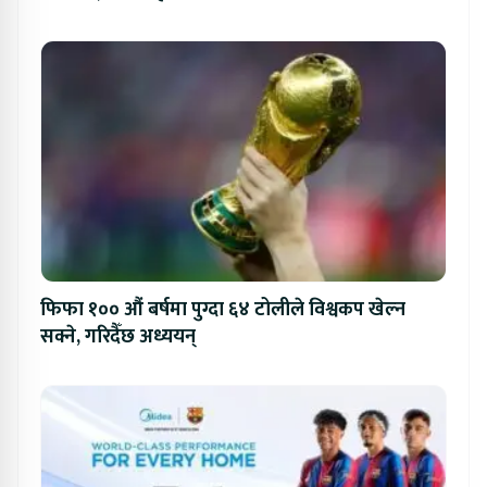
फिफा १०० औं बर्षमा पुग्दा ६४ टोलीले विश्वकप खेल्न
सक्ने, गरिदैँछ अध्ययन्