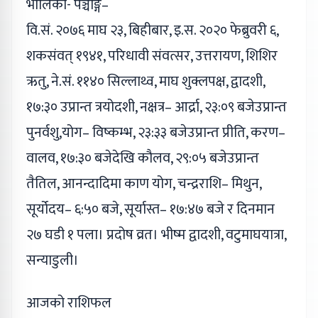
भोलिको- पञ्चाङ्ग–
वि.सं. २०७६ माघ २३, बिहीबार, इ.स. २०२० फेब्रुवरी ६,
शकसंवत् १९४१, परिधावी संवत्सर, उत्तरायण, शिशिर
ऋतु, ने.सं. ११४० सिल्लाथ्व, माघ शुक्लपक्ष, द्वादशी,
१७:३० उप्रान्त त्रयोदशी, नक्षत्र– आर्द्रा, २३:०९ बजेउप्रान्त
पुनर्वशु,योग– विष्कम्भ, २३:३३ बजेउप्रान्त प्रीति, करण–
वालव, १७:३० बजेदेखि कौलव, २९:०५ बजेउप्रान्त
तैतिल, आनन्दादिमा काण योग, चन्द्रराशि– मिथुन,
सूर्योदय– ६:५० बजे, सूर्यास्त– १७:४७ बजे र दिनमान
२७ घडी १ पला। प्रदोष व्रत। भीष्म द्वादशी, वटुमाघयात्रा,
सन्याडुली।
आजको राशिफल