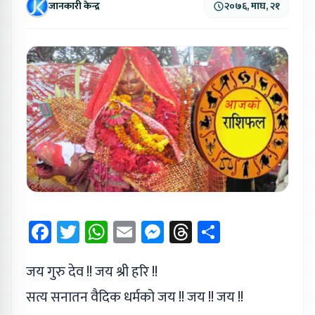
जानकारी केन्द्र
२०७६, माघ, २१
Facebook
Twitter
WhatsApp
Email
Messenger
Threads
Share
जय गुरु देव !! जय श्री हरि !!
सत्य सनातन वैदिक धर्मको जय !! जय !! जय !!