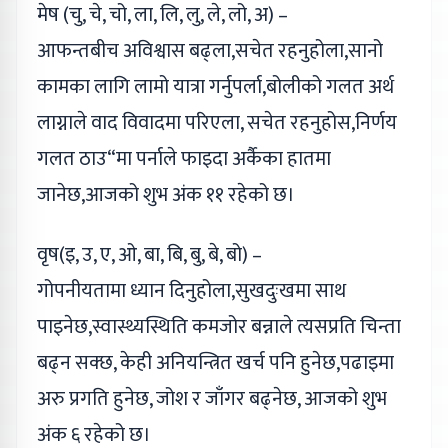
मेष (चु, चे, चो, ला, लि, लु, ले, लो, अ) –
आफन्तबीच अविश्वास बढ्ला,सचेत रहनुहोला,सानो
कामका लागि लामो यात्रा गर्नुपर्ला,बोलीको गलत अर्थ
लाग्नाले वाद विवादमा परिएला, सचेत रहनुहोस,निर्णय
गलत ठाउ“मा पर्नाले फाइदा अर्कैका हातमा
जानेछ,आजको शुभ अंक ११ रहेको छ।
वृष(इ, उ, ए, ओ, बा, बि, बु, बे, बो) –
गोपनीयतामा ध्यान दिनुहोला,सुखदुःखमा साथ
पाइनेछ,स्वास्थ्यस्थिति कमजोर बन्नाले त्यसप्रति चिन्ता
बढ्न सक्छ, केही अनियन्त्रित खर्च पनि हुनेछ,पढाइमा
अरु प्रगति हुनेछ, जोश र जाँगर बढ्नेछ, आजको शुभ
अंक ६ रहेको छ।