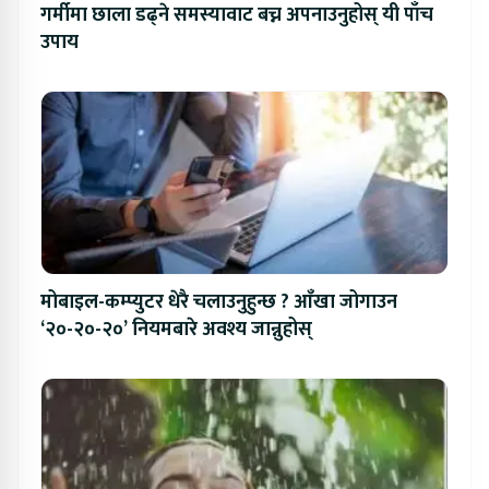
गर्मीमा छाला डढ्ने समस्यावाट बच्न अपनाउनुहोस् यी पाँच
उपाय
मोबाइल-कम्प्युटर धेरै चलाउनुहुन्छ ? आँखा जोगाउन
‘२०-२०-२०’ नियमबारे अवश्य जान्नुहोस्