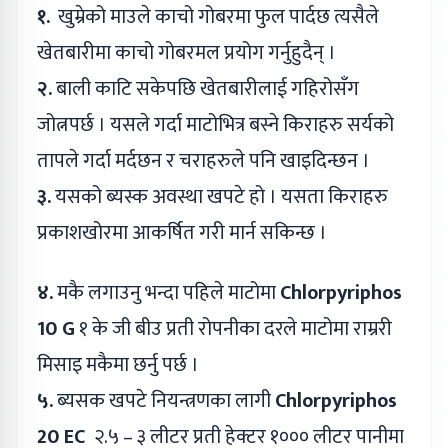
१.
खुम्रेको माउले काचो गोबरमा फुल पार्दछ त्यसैले
खेतबारीमा काचो गोबरमल प्रयोग गर्नुहुदैन् ।
२.
बाली काटि सकेपछि खेतबारीलाई गहिरोसँग
जोत्नपर्छ । यसले गर्दा माटोभित्र बस्ने किराहरु सर्यको
तापले गर्दा मर्दछन र चराहरुले पनि खाइदिन्छन ।
३.
यसको ब्यस्क अवस्था खपटे हो । यसता किराहरु
प्रकाशखोरमा आकर्षित गरी मार्न सकिन्छ ।
४.
मकै लगाउनु भन्दा पहिले माटोमा
Chlorpyriphos
10 G
१ के जी बीउ प्रती रोपनीका दरले माटोमा राम्ररी
मिसाइ मकैमा छर्नु पर्छ ।
५.
ब्यसक खपटे नियन्त्रणका लागी
Chlorpyriphos
20 EC
२.५ – ३ लीटर प्रती हेक्टर १००० लीटर पानीमा