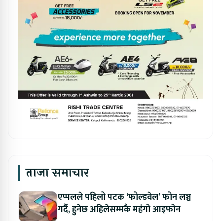
ताजा समाचार
एप्पलले पहिलो पटक ‘फोल्डवेल’ फोन लञ्च
गर्दै, हुनेछ अहिलेसम्मकै महंगो आइफोन