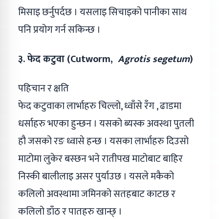
मिसाइ छर्नुपर्दछ । यसलाइ सिचाइको पानीका साथ
पनि प्रयोग गर्न सकिन्छ ।
३. फेद कटुवा (Cutworm,
Agrotis segetum
)
पहिचान र क्षति
फेद कटुवाका लार्भाहरु चिल्लो, ध्वाँसे रँग , ढाडमा
धर्साहरु भएका हुन्छन । यसको ब्यस्क अवस्था पुतली
हौ जसको रङ ध्वासे हन्छ । यसका लार्भाहरु दिउसो
माटोमा लुकेर बस्छन भने रातीपख माटोबाट बाहिर
निस्की बालीलाइ असर पुर्याउछ । यसले मकैको
कलिलो अवस्थामा जमिनको सतहबाट काटछ र
कलिलो डाँठ र पातहरु खान्छ् ।