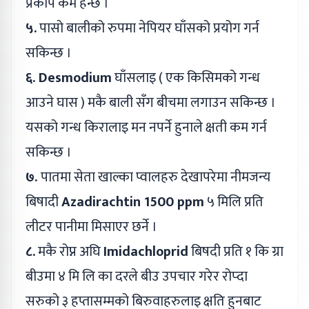
प्रकोप कम हन्छ ।
५.
पासो बालीको रुपमा नेपियर घाँसको प्रयोग गर्न
सकिन्छ ।
६. Desmodium
घाँसलाइ ( एक किसिमको गन्ध
आउने घास ) मकै बाली सँग बीचमा लगाउन सकिन्छ ।
यसको गन्ध किरालाइ मन नपर्ने हुनाले क्षती कम गर्न
सकिन्छ ।
७.
पातमा सेता खाल्का प्वालहरु देखापरेमा नीमजन्य
बिषादी
Azadirachtin 1500 ppm
५ मिलि प्रति
लीटर पानीमा मिसाएर छर्ने ।
८.
मकै रोप्न अघि
Imidachloprid
बिषदी प्रति १ कि ग्रा
बीउमा ४ मि लि का दरले बीउ उपचार गरेर रोप्दा
सरुको ३ हप्तासम्मको बिरुवाहरुलाइ क्षति हुनबाट