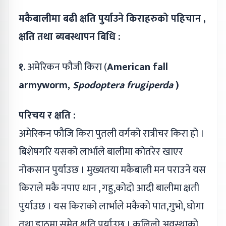
मकैबालीमा बढी क्षति पुर्याउने किराहरुको पहिचान ,
क्षति तथा ब्यबस्थापन बिधि :
१.
अमेरिकन फौजी किरा (
American fall
armyworm,
Spodoptera frugiperda
)
परिचय र क्षति :
अमेरिकन फौजि किरा पुतली वर्गको रात्रीचर किरा हो ।
बिशेषगरि यसको लार्भाले बालीमा कोतरेर खाएर
नोकसान पुर्याउछ । मुख्यतया मकैबाली मन पराउने यस
किराले मकै नपाए धान , गहु,कोदो आदी बालीमा क्षती
पुर्याउछ । यस किराको लार्भाले मकैको पात,गुभो, घोगा
तथा डाठमा समेत क्षति पुर्याउछ । कलिलो अवस्थाको