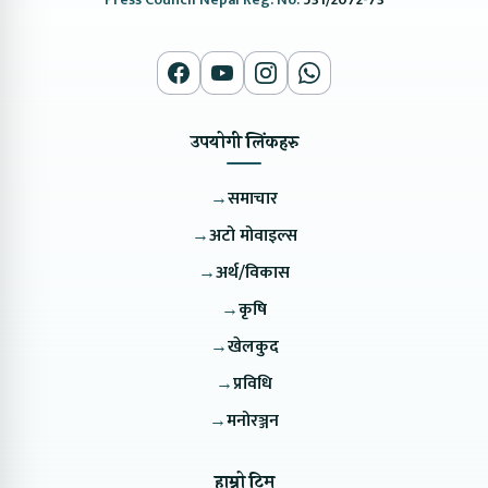
उपयोगी लिंकहरु
→
समाचार
→
अटो मोवाइल्स
→
अर्थ/विकास
→
कृषि
→
खेलकुद
→
प्रविधि
→
मनोरञ्जन
हाम्रो टिम