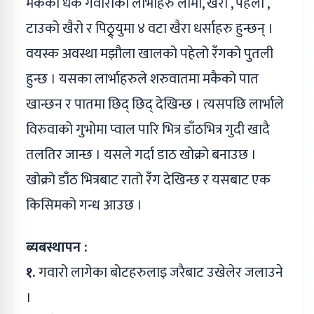
मकैको धर्के गवारोको लार्भाहरु लामो, खैरो , पहेलो ,
टाउको खैरो र पिठ्र्र्र्र्युमा ४ वटा खैरा धर्साहरु हुन्छन् ।
वयस्क अवस्था मझौला खालको पहेलो रँगको पुतली
हुन्छ । यसका लार्भाहरुले शरुवातमा मकैको पात
खान्छन र पातमा छिद् छिद् देखिन्छ । त्यसपछि लार्भाले
विरुवाको गुभोमा प्वाल पारि भित्र डाँठभित्र गुदी खादै
तलतिर जान्छ । यसले गर्दा डाठ खोक्रो बनाउछ ।
खोक्रो डाँठ भित्रबाट रातो रँग देखिन्छ र यसबाट एक
किसिमको गन्ध आउछ ।
ब्यबस्थापन :
१.
गवारो लागेका बोटहरुलाइ जरैबाट उखेलेर जलाउने
।