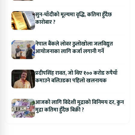
सुन-चाँदीको मूल्यमा वृद्धि, कतिमा हुँदैछ
कारोबार ?
नेपाल बैंकले लोवर ठुलोखोला जलविद्युत
आयोजनाका लागि कर्जा लगानी गर्ने
प्रदीपसिंह रावत, जो थिए १०० करोड रुपैयाँ
कमाउने बलिउडका पहिलो खलनायक
आजको लागि विदेशी मुद्राको विनिमय दर, कुन
मुद्रा कतिमा हुँदैछ बिक्री ?