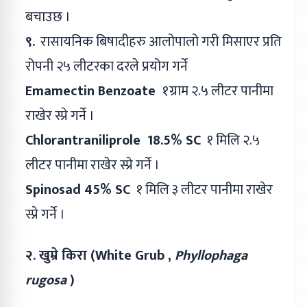
बचाउछ ।
९.
रासायनिक बिषादीहरु आलोपालो गरी मिसाएर प्रति
रोपनी २५ लीटरका दरले प्रयोग गर्ने
Emamectin Benzoate
१ग्राम २.५ लीटर पानीमा
राखेर स्प्रे गर्ने ।
Chlorantraniliprole 18.5% SC
१ मिलि २.५
लीटर पानीमा राखेर स्प्रे गर्ने ।
Spinosad 45% SC
१ मिलि ३ लीटर पानीमा राखेर
स्प्रे गर्ने ।
२. खुम्रे किरा (White Grub ,
Phyllophaga
rugosa
)