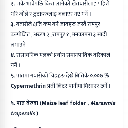
२.
मकै भाचेपछि किरा लागेको खेतबारीलाइ गहिरो
गरि जोत्ने र ठुटाहरुलाइ जलाएर नष्ट गर्ने ।
३.
गवारोले क्षति कम गर्ने जातहरु जस्तै रामपुर
कम्पोजिट , अरुण २ , रामपुर १ , मनकामना ३ आदी
लगाउने ।
४.
रासायनिक मलको प्रयोग समानुपातिक तरिकाले
गर्ने ।
५.
पातमा गवारोको चिह्नहरु देख्ने बित्तिकै ०.००७
%
Cypermethrin
प्रती लिटर पानीमा मिसाएर छर्ने ।
५. पात बेरुवा (
Maize leaf folder ,
Marasmia
trapezalis
)