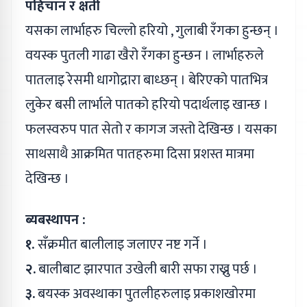
पहिचान र क्षती
यसका लार्भाहरु चिल्लो हरियो , गुलाबी रँगका हुन्छन् ।
वयस्क पुतली गाढा खैरो रँगका हुन्छन । लार्भाहरुले
पातलाइ रेसमी धागोद्रारा बाध्छन् । बेरिएको पातभित्र
लुकेर बसी लार्भाले पातको हरियो पदार्थलाइ खान्छ ।
फलस्वरुप पात सेतो र कागज जस्तो देखिन्छ । यसका
साथसाथै आक्रमित पातहरुमा दिसा प्रशस्त मात्रमा
देखिन्छ ।
ब्यबस्थापन :
१.
सँक्रमीत बालीलाइ जलाएर नष्ट गर्ने ।
२.
बालीबाट झारपात उखेली बारी सफा राख्नु पर्छ ।
३.
बयस्क अवस्थाका पुतलीहरुलाइ प्रकाशखोरमा