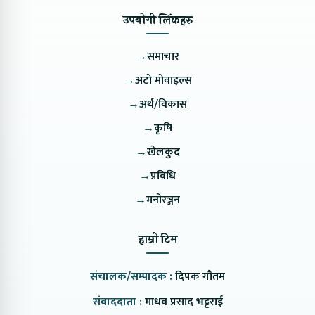
उपयोगी लिंकहरु
→
समाचार
→
अटो मोवाइल्स
→
अर्थ/विकास
→
कृषि
→
खेलकुद
→
प्रविधि
→
मनोरञ्जन
हाम्रो टिम
संचालक/सम्पादक :
दिपक गौतम
संवाददाता :
माधव प्रसाद भट्टराई