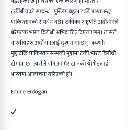
भइरहेका छन्। यसको एक कारण हो भारत र
टर्कीबीचको सम्बन्ध। मुस्लिम बहुल टर्की भारतभन्दा
पाकिस्तानको समर्थन गर्छ। टर्कीका राष्ट्रपति अर्दोनानले
धेरैपटक भारत विरोधी अभिव्यक्ति दिएका छन्। त्यसैले
भारतीयहरु अर्दोनानलाई दुश्मन मान्छन्। कश्मीर
मुद्दादेखि पाकिस्तानसम्मको मुद्दामा टर्की भारत विरोधी
खेमामा छ। त्यसैले पनि आमिर खानको यो भेटलाई
भारतमा आलोचना गरिएको हो।
Emine Erdoğan