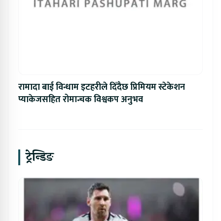
रामादा बाई विन्धाम इटहरीले दिँदैछ प्रिमियम स्टेकेशन
प्याकेजसहित रोमान्चक विश्वकप अनुभव
ट्रेन्डिङ