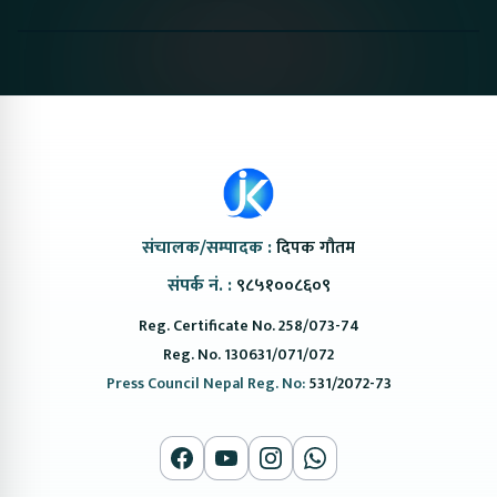
Nepal#proton
Van In Nepal II Tapaiko
Up Camp
#protonemas5#protonnepal#evcarnepal
Bazar II Jankari
@ProtonNepal
Kendra
संचालक/सम्पादक :
दिपक गौतम
संपर्क नं. :
९८५१००८६०९
Reg. Certificate No. 258/073-74
Reg. No. 130631/071/072
Press Council Nepal Reg. No:
531/2072-73