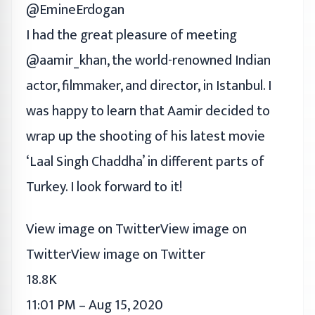
@EmineErdogan
I had the great pleasure of meeting
@aamir_khan, the world-renowned Indian
actor, filmmaker, and director, in Istanbul. I
was happy to learn that Aamir decided to
wrap up the shooting of his latest movie
‘Laal Singh Chaddha’ in different parts of
Turkey. I look forward to it!
View image on TwitterView image on
TwitterView image on Twitter
18.8K
11:01 PM – Aug 15, 2020