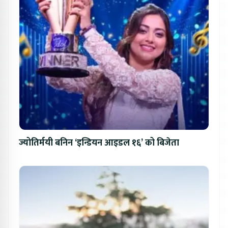
ज्योतिर्मयी बनिन ‘इन्डियन आइडल १६’ को बिजेता