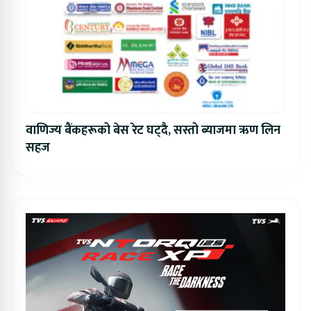
वाणिज्य बैंकहरूको बेस रेट घट्दै, सस्तो ब्याजमा ऋण लिन
सहज