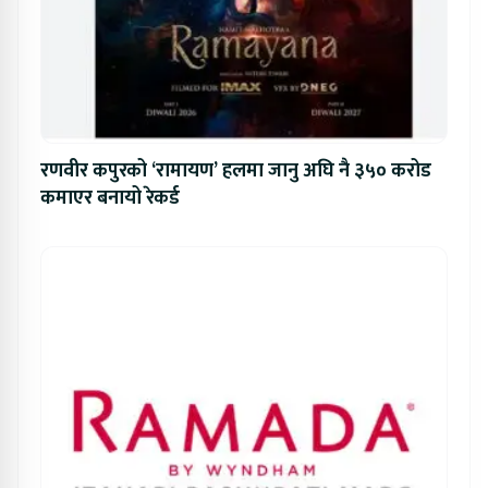
रणवीर कपुरको ‘रामायण’ हलमा जानु अघि नै ३५० करोड
कमाएर बनायो रेकर्ड