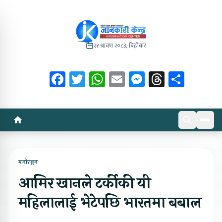
२१ श्रावण २०८३, बिहीबार
Facebook
Twitter
WhatsApp
Email
Messenger
Threads
Share
मनोरञ्जन
आमिर खानले टर्कीकी यी
महिलालाई भेटेपछि भारतमा बबाल