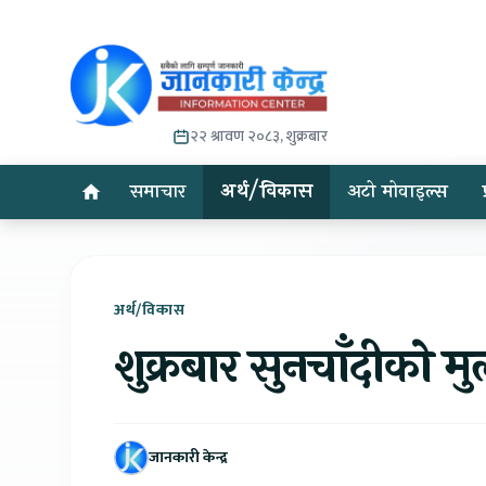
२२ श्रावण २०८३, शुक्रबार
समाचार
अर्थ/विकास
अटो मोवाइल्स
अर्थ/विकास
शुक्रबार सुनचाँदीको मु
जानकारी केन्द्र