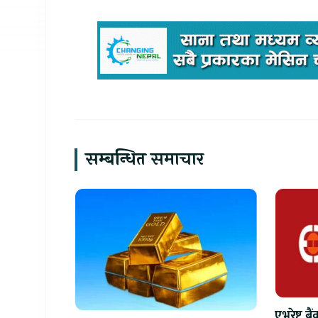
सम्बन्धित समाचार
एभरेष्ट ब