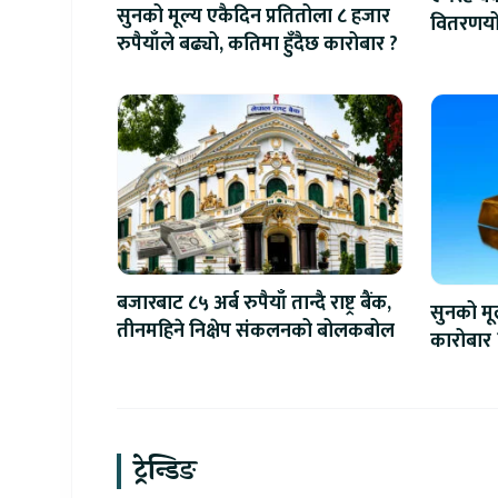
सुनको मूल्य एकैदिन प्रतितोला ८ हजार
वितरणयोग
रुपैयाँले बढ्यो, कतिमा हुँदैछ कारोबार ?
वृद्धि
बजारबाट ८५ अर्ब रुपैयाँ तान्दै राष्ट्र बैंक,
सुनको मूल
तीनमहिने निक्षेप संकलनको बोलकबोल
कारोबार 
ट्रेन्डिङ