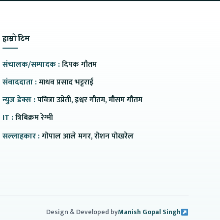
हाम्रो टिम
संचालक/सम्पादक :
दिपक गौतम
संवाददाता :
माधव प्रसाद भट्टराई
न्युज डेक्स :
पवित्रा उप्रेती, इश्वर गौतम, मौसम गौतम
IT :
त्रिबिक्रम रेग्मी
सल्लाहकार :
गोपाल आले मगर, रोशन पोखरेल
Design & Developed by
Manish Gopal Singh