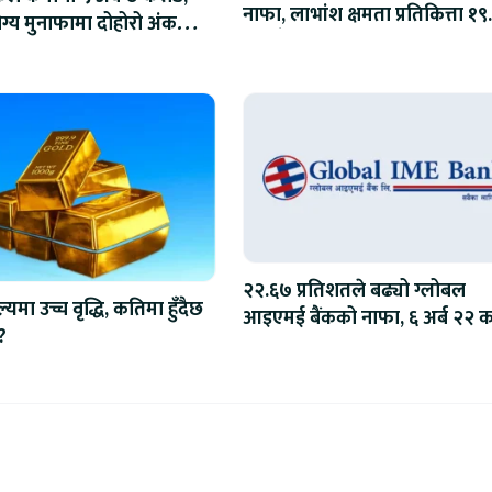
नाफा, लाभांश क्षमता प्रतिकित्ता १९
्य मुनाफामा दोहोरो अंकको
रुपैयाँ
२२.६७ प्रतिशतले बढ्यो ग्लोबल
्यमा उच्च वृद्धि, कतिमा हुँदैछ
आइएमई बैंकको नाफा, ६ अर्ब २२ 
?
कमाइ