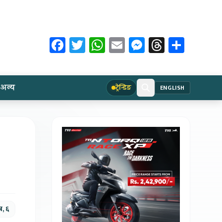
Facebook
Twitter
WhatsApp
Email
Messenger
Threads
Share
अन्य
ट्रेन्डिङ
ENGLISH
र, ६