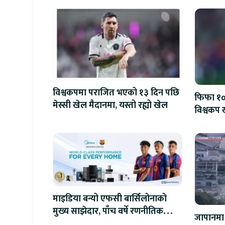
विश्वकपमा पराजित भएको १३ दिन पछि
फिफा १००
मेस्सी खेल मैदानमा, यस्तो रह्यो खेल
विश्वकप ख
माइडिया बन्यो एफसी बार्सिलोनाको
मुख्य साझेदार, पाँच वर्षे रणनीतिक
जापानमा 
सहकार्य सुरु