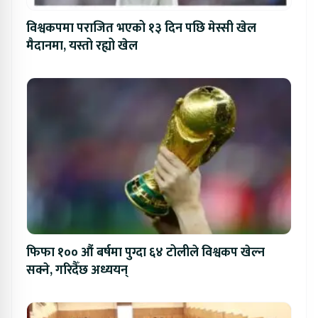
विश्वकपमा पराजित भएको १३ दिन पछि मेस्सी खेल
मैदानमा, यस्तो रह्यो खेल
फिफा १०० औं बर्षमा पुग्दा ६४ टोलीले विश्वकप खेल्न
सक्ने, गरिदैँछ अध्ययन्