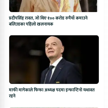
प्रदीपसिंह रावत, जो थिए १०० करोड रुपैयाँ कमाउने
बलिउडका पहिलो खलनायक
माफी मागेकाले फिफा अध्यक्ष पदमा इन्फान्टिनो यथावत
रहने