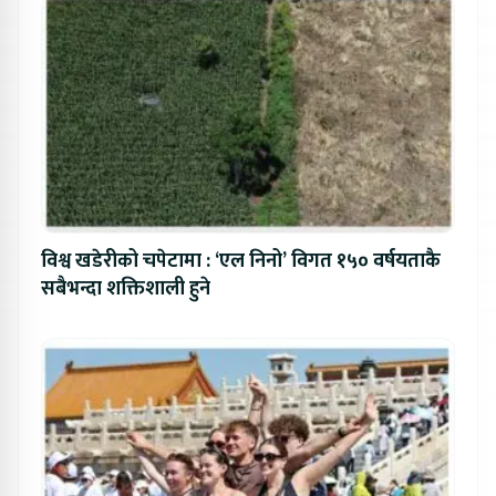
विश्व खडेरीको चपेटामा : ‘एल निनो’ विगत १५० वर्षयताकै
सबैभन्दा शक्तिशाली हुने