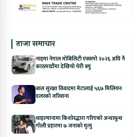
ताजा समाचार
नाइमा नेपाल मोबिलिटी एक्सपो २०२६ अघि नै
काठमाडौंमा देखियो चेरी क्यु
बाल सुरक्षा विवादमा मेटालाई ५६७ मिलियन
डलरको जरिवाना
थाइल्यान्डमा किशोरद्धारा गरिएको अन्धाधुन्ध
गोली प्रहारमा ७ जनाको मृत्यु