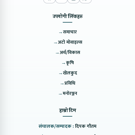
उपयोगी लिंकहरु
→
समाचार
→
अटो मोवाइल्स
→
अर्थ/विकास
→
कृषि
→
खेलकुद
→
प्रविधि
→
मनोरञ्जन
हाम्रो टिम
संचालक/सम्पादक :
दिपक गौतम