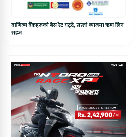
वाणिज्य बैंकहरूको बेस रेट घट्दै, सस्तो ब्याजमा ऋण लिन
सहज