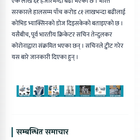
एक लाख ६१ हजारभन्दा बढी भएको छ । भारत
सरकारले हालसम्म पाँच करोड ८१ लाखभन्दा बढीलाई
कोभिड भ्याक्सिनको डोज दिइसकेको बताइएको छ ।
यसैबीच, पूर्व भारतीय क्रिकेटर सचिन तेन्दुलकर
कोरोनाद्वारा संक्रमित भएका छन् । सचिनले ट्वीट गरेर
यस बारे जानकारी दिएका हुन् ।
सम्बन्धित समाचार