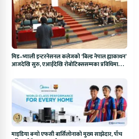
मिड–भ्याली इन्टरनेसनल कलेजको ‘बिल्ड नेपाल ह्याकाथन’
आजदेखि सुरु, एआईदेखि रोबोटिक्ससम्मका प्रविधिमा
प्रतिस्पर्धा
माइडिया बन्यो एफसी बार्सिलोनाको मुख्य साझेदार, पाँच