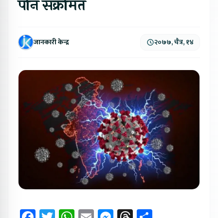
पनि संक्रमित
जानकारी केन्द्र
२०७७, चैत्र, १४
Facebook
Twitter
WhatsApp
Email
Messenger
Threads
Share