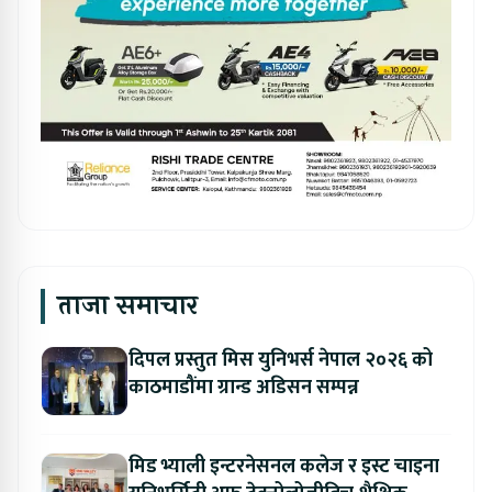
ताजा समाचार
दिपल प्रस्तुत मिस युनिभर्स नेपाल २०२६ को
काठमाडौंमा ग्रान्ड अडिसन सम्पन्न
मिड भ्याली इन्टरनेसनल कलेज र इस्ट चाइना