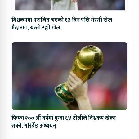
विश्वकपमा पराजित भएको १३ दिन पछि मेस्सी खेल
मैदानमा, यस्तो रह्यो खेल
फिफा १०० औं बर्षमा पुग्दा ६४ टोलीले विश्वकप खेल्न
सक्ने, गरिदैँछ अध्ययन्