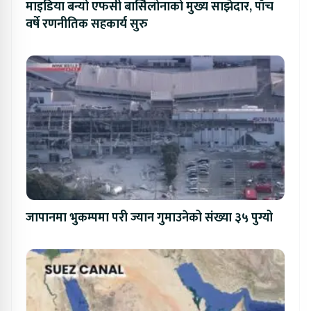
माइडिया बन्यो एफसी बार्सिलोनाको मुख्य साझेदार, पाँच
वर्षे रणनीतिक सहकार्य सुरु
जापानमा भुकम्पमा परी ज्यान गुमाउनेको संख्या ३५ पुग्यो