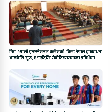
मिड–भ्याली इन्टरनेसनल कलेजको ‘बिल्ड नेपाल ह्याकाथन’
आजदेखि सुरु, एआईदेखि रोबोटिक्ससम्मका प्रविधिमा
प्रतिस्पर्धा