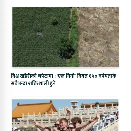
विश्व खडेरीको चपेटामा : ‘एल निनो’ विगत १५० वर्षयताकै
सबैभन्दा शक्तिशाली हुने