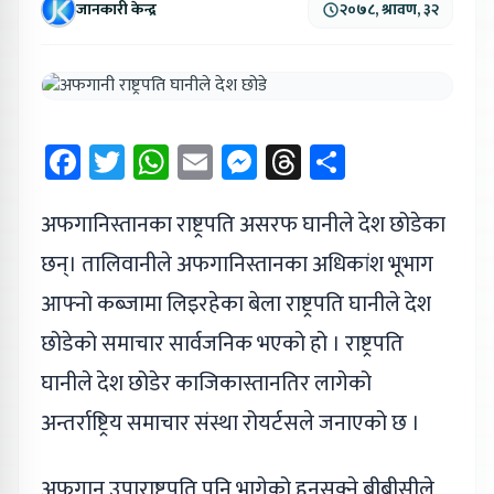
जानकारी केन्द्र
२०७८, श्रावण, ३२
Facebook
Twitter
WhatsApp
Email
Messenger
Threads
Share
अफगानिस्तानका राष्ट्रपति असरफ घानीले देश छोडेका
छन्। तालिवानीले अफगानिस्तानका अधिकांश भूभाग
आफ्नो कब्जामा लिइरहेका बेला राष्ट्रपति घानीले देश
छोडेको समाचार सार्वजनिक भएको हो । राष्ट्रपति
घानीले देश छोडेर काजिकास्तानतिर लागेको
अन्तर्राष्ट्रिय समाचार संस्था रोयर्टसले जनाएको छ ।
अफगान उपाराष्ट्रपति पनि भागेको हुनसक्ने बीबीसीले