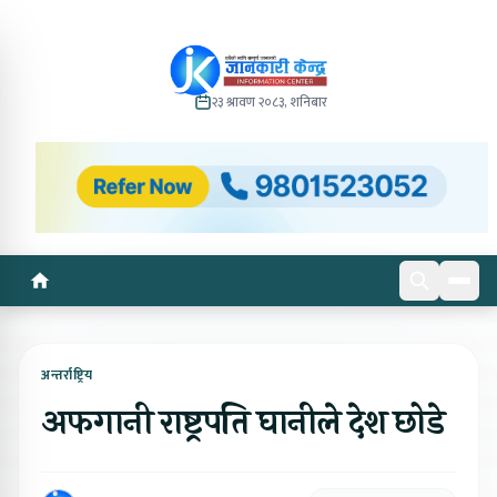
२३ श्रावण २०८३, शनिबार
अन्तर्राष्ट्रिय
अफगानी राष्ट्रपति घानीले देश छोडे