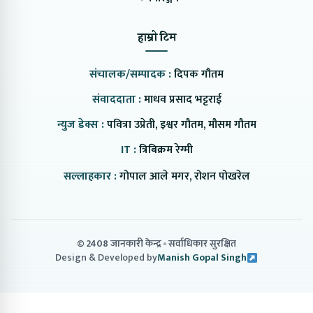
हाम्रो टिम
संचालक/सम्पादक :
दिपक गौतम
संवाददाता :
माधव प्रसाद भट्टराई
न्युज डेक्स :
पवित्रा उप्रेती, इश्वर गौतम, मौसम गौतम
IT :
त्रिबिक्रम रेग्मी
सल्लाहकार :
गोपाल आले मगर, रोशन पोखरेल
© 2408 जानकारी केन्द्र
सर्वाधिकार सुरक्षित
Design & Developed by
Manish Gopal Singh