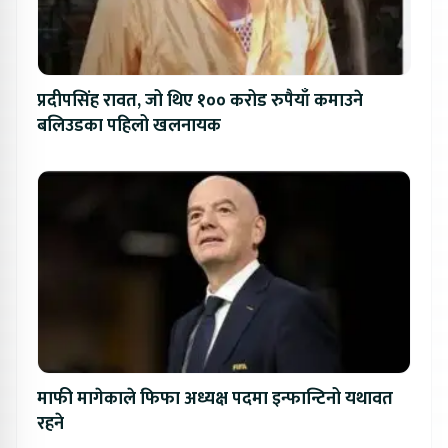
प्रदीपसिंह रावत, जो थिए १०० करोड रुपैयाँ कमाउने
बलिउडका पहिलो खलनायक
माफी मागेकाले फिफा अध्यक्ष पदमा इन्फान्टिनो यथावत
रहने