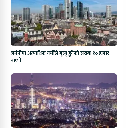
जर्मनीमा अत्याधिक गर्मीले मृत्यु हुनेको संख्या १० हजार
नाघ्यो