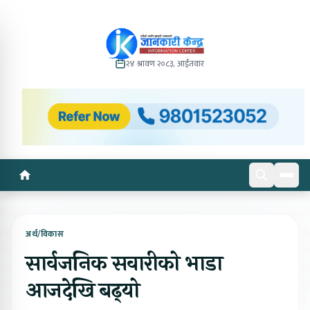
२४ श्रावण २०८३, आईतवार
अर्थ/विकास
सार्वजनिक सवारीको भाडा
आजदेखि बढ्‍यो