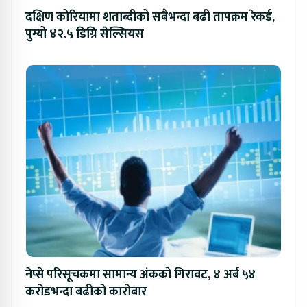
दक्षिण कोरियामा शताब्दीको सबैभन्दा बढी तापक्रम रेकर्ड,
पुग्यो ४२.५ डिग्रि सेल्सियस
नेप्से परिसूचकमा सामान्य अंकको गिरावट, ४ अर्ब ५४
करोडभन्दा बढीको कारोबार