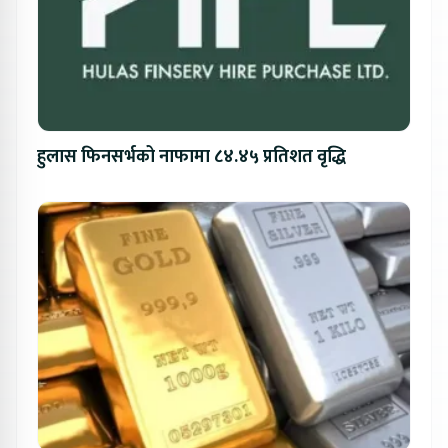
हुलास फिनसर्भको नाफामा ८४.४५ प्रतिशत वृद्धि