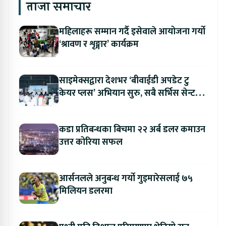
ताजा समाचार
महिलाहरू सम्मान गर्दै इसेवाले आयोजना गर्यो
‘श्रावण र शृङ्गार’ कार्यक्रम
साइमेक्सद्वारा देशभर ‘बीवाईडी अपडेट टु
केयर प्लस’ अभियान सुरु, सबै सर्भिस सेन्टरमा
लागु
कडा प्रतिबन्धका बिचमा २२ अर्ब डलर कमाउन
उत्तर कोरिया सफल
आर्सनलले अनुबन्ध गर्यो गुइमारेसलाई ७५
मिलियन डलरमा