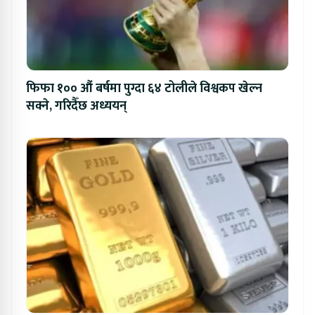
फिफा १०० औं बर्षमा पुग्दा ६४ टोलीले विश्वकप खेल्न
सक्ने, गरिदैँछ अध्ययन्