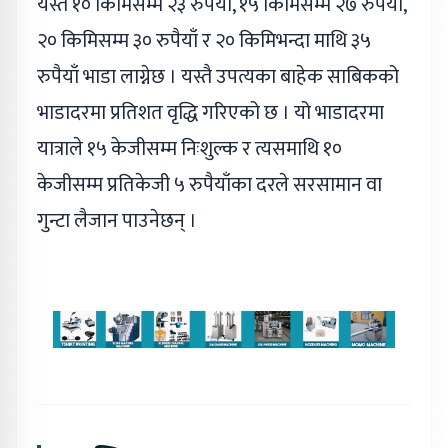
यस्तै १० किमिसम्म २३ रुपैयाँ, १५ किमिसम्म २७ रुपैयाँ,
२० किमिसम्म ३० रुपैयाँ र २० किमिभन्दा माथि ३५
रुपैयाँ भाडा लाग्नेछ । यस्तै उपत्यका बाहेक साबिकको
भाडादरमा प्रतिशत वृद्धि गरिएको छ । यो भाडादरमा
यात्राले १५ केजीसम्म निःशुल्क र त्यसमाथि १०
केजीसम्म प्रतिकेजी ५ रुपैयाँका दरले सरसामान वा
गुन्टा लैजान पाउनेछन् ।