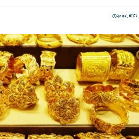
२०७८, मंसिर