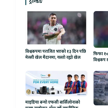
ट्रेन्डिङ
विश्वकपमा पराजित भएको १३ दिन पछि
फिफा १००
मेस्सी खेल मैदानमा, यस्तो रह्यो खेल
विश्वकप ख
माइडिया बन्यो एफसी बार्सिलोनाको