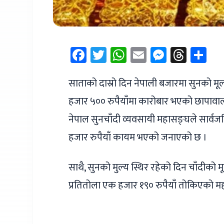
Facebook
Twitter
WhatsApp
Email
Messen
Thre
Sh
साताको दास्रो दिन नेपाली बजारमा सुनको म
हजार ५०० रुपैयाँमा कारोबार भएको छापावाल 
नेपाल सुनचाँदी व्यवसायी महासङ्घले सार्वज
हजार रुपैयाँ कायम भएको जनाएको छ ।
साथै, सुनको मुल्य स्थिर रहेको दिन चाँदीक
प्रतितोला एक हजार १९० रुपैयाँ तोकिएको 