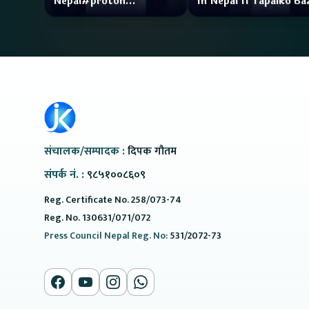
Nepal#proton
In Nepal II Tapaiko Ba
#protonemas5#protonnepal#evcarnepal
II Jankari Kendra
@ProtonNepal
संचालक/सम्पादक :
दिपक गौतम
संपर्क नं. :
९८५१००८६०९
Reg. Certificate No. 258/073-74
Reg. No. 130631/071/072
Press Council Nepal Reg. No:
531/2072-73