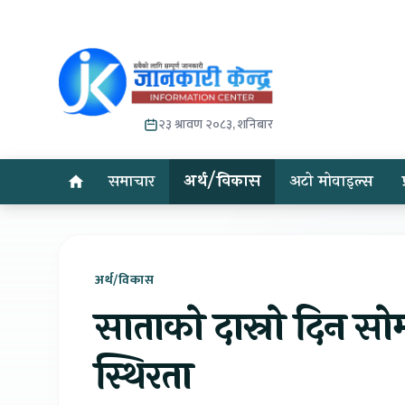
२३ श्रावण २०८३, शनिबार
समाचार
अर्थ/विकास
अटो मोवाइल्स
अर्थ/विकास
साताको दास्रो दिन सोम
स्थिरता