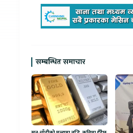
सम्बन्धित समाचार
सुन-चाँदीको मूल्यमा वृद्धि, कतिमा हुँदैछ