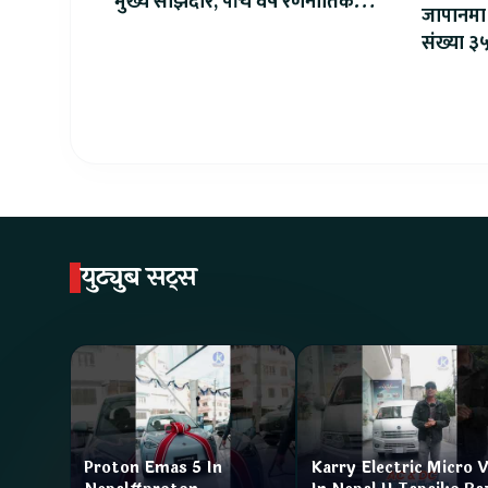
मुख्य साझेदार, पाँच वर्षे रणनीतिक
जापानमा 
सहकार्य सुरु
संख्या ३५
युट्युब सट्स
Proton Emas 5 In
Karry Electric Micro 