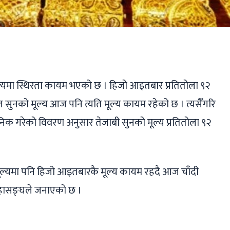
ger
ads
are
ूल्यमा स्थिरता कायम भएको छ । हिजो आइतबार प्रतितोला ९२
सुनको मूल्य आज पनि त्यति मूल्य कायम रहेको छ । त्यसैँगरि
निक गरेको विवरण अनुसार तेजाबी सुनको मूल्य प्रतितोला ९२
ो मूल्यमा पनि हिजो आइतबारकै मूल्य कायम रहदै आज चाँदी
महासङ्घले जनाएको छ ।