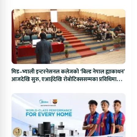
मिड–भ्याली इन्टरनेसनल कलेजको ‘बिल्ड नेपाल ह्याकाथन’
आजदेखि सुरु, एआईदेखि रोबोटिक्ससम्मका प्रविधिमा
प्रतिस्पर्धा