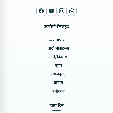
उपयोगी लिंकहरु
→
समाचार
→
अटो मोवाइल्स
→
अर्थ/विकास
→
कृषि
→
खेलकुद
→
प्रविधि
→
मनोरञ्जन
हाम्रो टिम