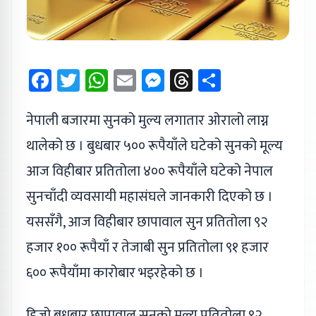
Facebook
Twitter
WhatsApp
Email
Messenger
Threads
Share
नेपाली बजारमा सुनको मुल्य लगातार ओरालो लाग्न
थालेको छ । बुधबार ५०० रूपैयाँले घटेको सुनको मूल्य
आज विहीबार प्रतितोला ४०० रूपैयाँले घटेको नेपाल
सुनचाँदी व्यवसायी महासंघले जानकारी दिएको छ ।
यससँगै, आज विहीबार छापावाल सुन प्रतितोला ९२
हजार १०० रूपैयाँ र तेजाबी सुन प्रतितोला ९१ हजार
६०० रूपैयाँमा कारोबार भइरहेको छ ।
हिजो बुधबार छापावाल सुनको मूल्य प्रतितोला ९२