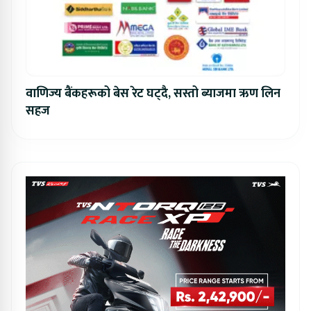
वाणिज्य बैंकहरूको बेस रेट घट्दै, सस्तो ब्याजमा ऋण लिन
सहज