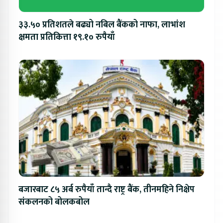
३३.५० प्रतिशतले बढ्यो नबिल बैंकको नाफा, लाभांश
क्षमता प्रतिकित्ता १९.१० रुपैयाँ
बजारबाट ८५ अर्ब रुपैयाँ तान्दै राष्ट्र बैंक, तीनमहिने निक्षेप
संकलनको बोलकबोल