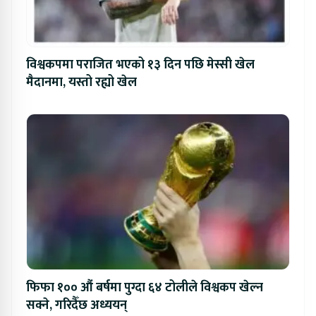
विश्वकपमा पराजित भएको १३ दिन पछि मेस्सी खेल
मैदानमा, यस्तो रह्यो खेल
फिफा १०० औं बर्षमा पुग्दा ६४ टोलीले विश्वकप खेल्न
सक्ने, गरिदैँछ अध्ययन्