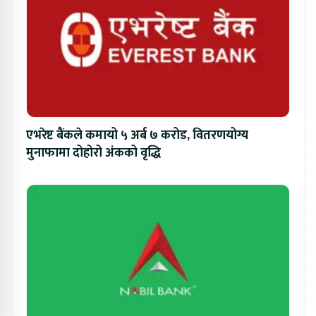
एभरेष्ट बैंकले कमायो ५ अर्ब ७ करोड, वितरणयोग्य
मुनाफामा दोहोरो अंकको वृद्धि