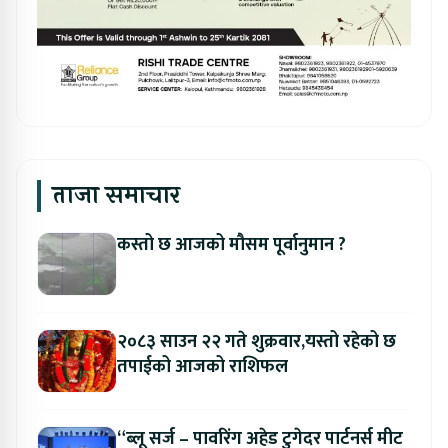
ताजा समाचार
कस्तो छ आजको मौसम पूर्वानुमान ?
२०८३ साउन २२ गते शुक्रवार,यस्तो रहेको छ
तपाईको आजको राशिफल
“ब्लू सर्ज – पावरिंग अहेड टुगेदर पार्टनर्स मीट