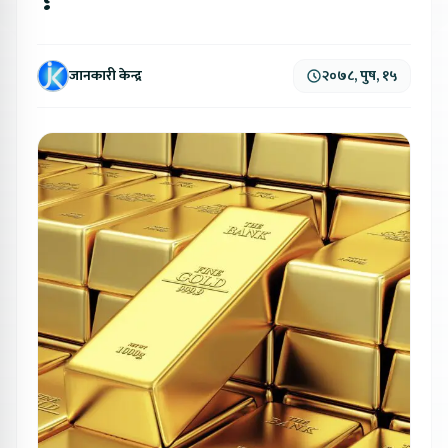
?
जानकारी केन्द्र
२०७८, पुष, १५