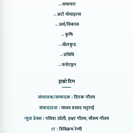
→
समाचार
→
अटो मोवाइल्स
→
अर्थ/विकास
→
कृषि
→
खेलकुद
→
प्रविधि
→
मनोरञ्जन
हाम्रो टिम
संचालक/सम्पादक :
दिपक गौतम
संवाददाता :
माधव प्रसाद भट्टराई
न्युज डेक्स :
पवित्रा उप्रेती, इश्वर गौतम, मौसम गौतम
IT :
त्रिबिक्रम रेग्मी