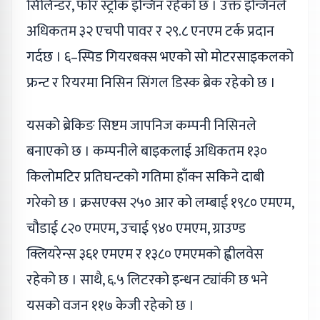
सिलिन्डर, फोर स्ट्रोक इन्जिन रहेको छ । उक्त इन्जिनले
अधिकतम ३२ एचपी पावर र २९.८ एनएम टर्क प्रदान
गर्दछ । ६–स्पिड गियरबक्स भएको सो मोटरसाइकलको
फ्रन्ट र रियरमा निसिन सिंगल डिस्क ब्रेक रहेको छ ।
यसको ब्रेकिङ सिष्टम जापनिज कम्पनी निसिनले
बनाएको छ । कम्पनीले बाइकलाई अधिकतम १३०
किलोमटिर प्रतिघन्टको गतिमा हाँक्न सकिने दाबी
गरेको छ । क्रसएक्स २५० आर को लम्बाई १९८० एमएम,
चौडाई ८२० एमएम, उचाई ९४० एमएम, ग्राउण्ड
क्लियरेन्स ३६१ एमएम र १३८० एमएमको ह्वीलवेस
रहेको छ । साथै, ६.५ लिटरको इन्धन ट्यांकी छ भने
यसको वजन ११७ केजी रहेको छ ।