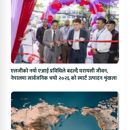
एलजीको नयाँ एआई प्रविधिले बदल्दै घरायसी जीवन,
नेपालमा सार्वजनिक भयो २०२६ को स्मार्ट उत्पादन शृंखला