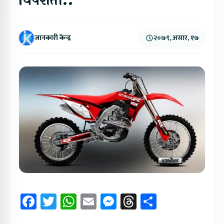
विषेशता..
जानकारी केन्द्र
२०७९, असार, १७
Facebook
Twitter
WhatsApp
Email
Messenger
Threads
Share