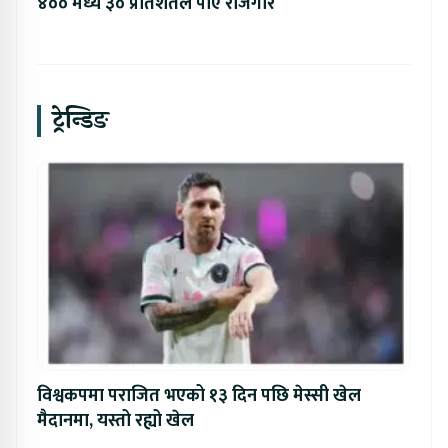
४०० मध्ये ३० प्रतिशतले पाए रोजगार
ट्रेन्डिङ
विश्वकपमा पराजित भएको १३ दिन पछि मेस्सी खेल
मैदानमा, यस्तो रह्यो खेल