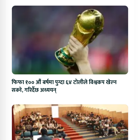
फिफा १०० औं बर्षमा पुग्दा ६४ टोलीले विश्वकप खेल्न
सक्ने, गरिदैँछ अध्ययन्