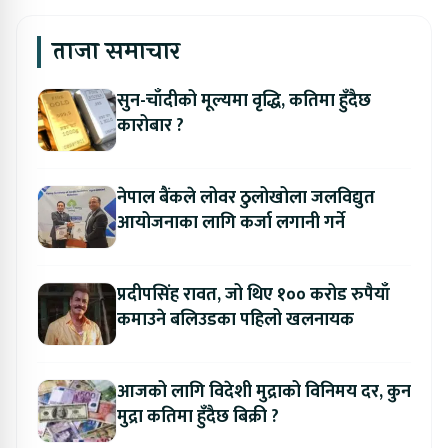
ताजा समाचार
सुन-चाँदीको मूल्यमा वृद्धि, कतिमा हुँदैछ
कारोबार ?
नेपाल बैंकले लोवर ठुलोखोला जलविद्युत
आयोजनाका लागि कर्जा लगानी गर्ने
प्रदीपसिंह रावत, जो थिए १०० करोड रुपैयाँ
कमाउने बलिउडका पहिलो खलनायक
आजको लागि विदेशी मुद्राको विनिमय दर, कुन
मुद्रा कतिमा हुँदैछ बिक्री ?