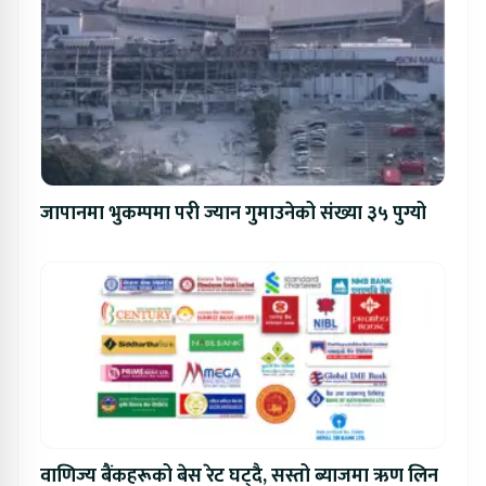
जापानमा भुकम्पमा परी ज्यान गुमाउनेको संख्या ३५ पुग्यो
वाणिज्य बैंकहरूको बेस रेट घट्दै, सस्तो ब्याजमा ऋण लिन