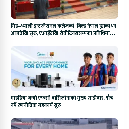
मिड–भ्याली इन्टरनेसनल कलेजको ‘बिल्ड नेपाल ह्याकाथन’
आजदेखि सुरु, एआईदेखि रोबोटिक्ससम्मका प्रविधिमा
प्रतिस्पर्धा
माइडिया बन्यो एफसी बार्सिलोनाको मुख्य साझेदार, पाँच
वर्षे रणनीतिक सहकार्य सुरु