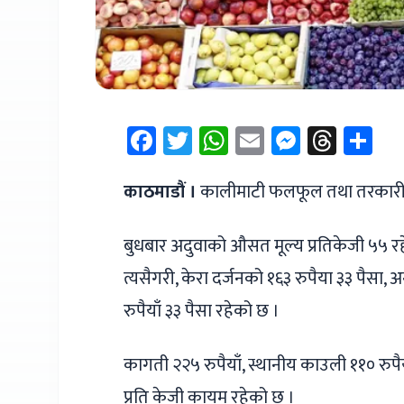
Facebook
Twitter
WhatsApp
Email
Messen
Thre
Sh
काठमाडौं ।
कालीमाटी फलफूल तथा तरकारी 
बुधबार अदुवाको औसत मूल्य प्रतिकेजी ५५ रहे
त्यसैगरी, केरा दर्जनको १६३ रुपैया ३३ पैसा,
रुपैयाँ ३३ पैसा रहेको छ ।
कागती २२५ रुपैयाँ, स्थानीय काउली ११० रुपैय
प्रति केजी कायम रहेको छ ।