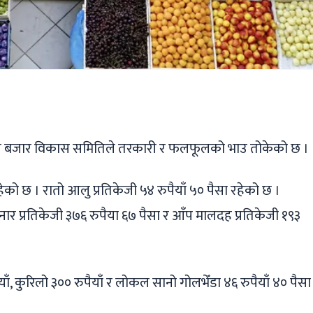
ger
ads
are
बजार विकास समितिले तरकारी र फलफूलको भाउ तोकेको छ ।
को छ । रातो आलु प्रतिकेजी ५४ रुपैयाँ ५० पैसा रहेको छ ।
 अनार प्रतिकेजी ३७६ रुपैया ६७ पैसा र आँप मालदह प्रतिकेजी १९३
ाँ, कुरिलो ३०० रुपैयाँ र लोकल सानो गोलभेँडा ४६ रुपैयाँ ४० पैसा