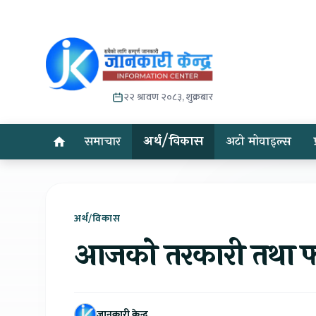
२२ श्रावण २०८३, शुक्रबार
समाचार
अर्थ/विकास
अटो मोवाइल्स
अर्थ/विकास
आजको तरकारी तथा फल
जानकारी केन्द्र