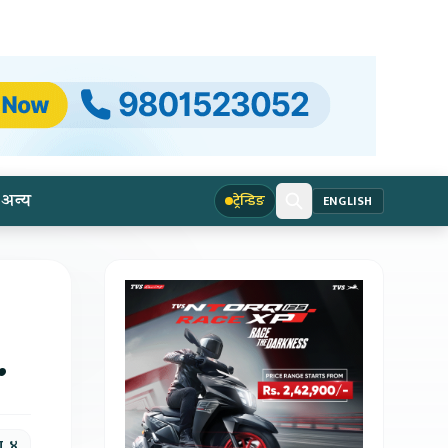
अन्य
ट्रेन्डिङ
ENGLISH
.
ण, ४