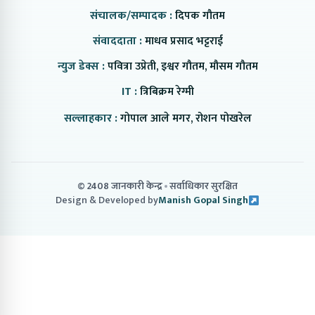
संचालक/सम्पादक :
दिपक गौतम
संवाददाता :
माधव प्रसाद भट्टराई
न्युज डेक्स :
पवित्रा उप्रेती, इश्वर गौतम, मौसम गौतम
IT :
त्रिबिक्रम रेग्मी
सल्लाहकार :
गोपाल आले मगर, रोशन पोखरेल
© 2408 जानकारी केन्द्र
सर्वाधिकार सुरक्षित
Design & Developed by
Manish Gopal Singh