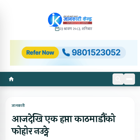
२३ श्रावण २०८३, शनिबार
जानकारी
आजदेखि एक हप्ता काठमाडौंको
फोहोर नउठ्ने