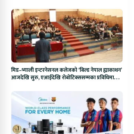
मिड–भ्याली इन्टरनेसनल कलेजको ‘बिल्ड नेपाल ह्याकाथन’
आजदेखि सुरु, एआईदेखि रोबोटिक्ससम्मका प्रविधिमा
प्रतिस्पर्धा