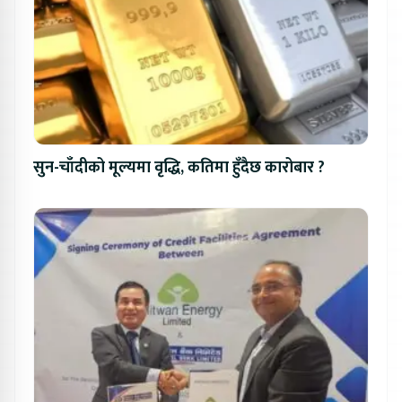
सुन-चाँदीको मूल्यमा वृद्धि, कतिमा हुँदैछ कारोबार ?