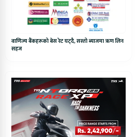
वाणिज्य बैंकहरूको बेस रेट घट्दै, सस्तो ब्याजमा ऋण लिन
सहज