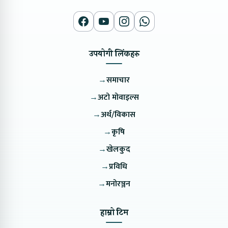
उपयोगी लिंकहरु
→
समाचार
→
अटो मोवाइल्स
→
अर्थ/विकास
→
कृषि
→
खेलकुद
→
प्रविधि
→
मनोरञ्जन
हाम्रो टिम