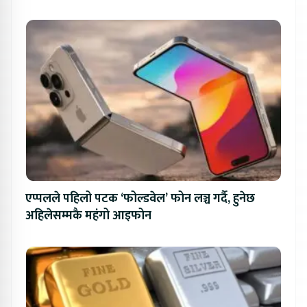
एप्पलले पहिलो पटक ‘फोल्डवेल’ फोन लञ्च गर्दै, हुनेछ
अहिलेसम्मकै महंगो आइफोन