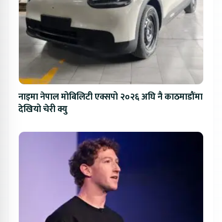
नाइमा नेपाल मोबिलिटी एक्सपो २०२६ अघि नै काठमाडौंमा
देखियो चेरी क्यु