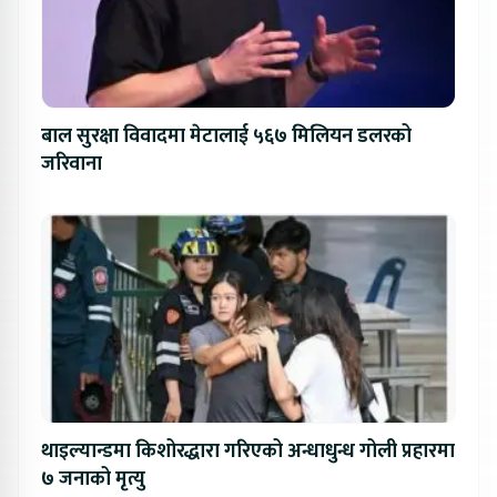
बाल सुरक्षा विवादमा मेटालाई ५६७ मिलियन डलरको
जरिवाना
थाइल्यान्डमा किशोरद्धारा गरिएको अन्धाधुन्ध गोली प्रहारमा
७ जनाको मृत्यु