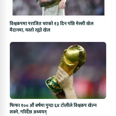
विश्वकपमा पराजित भएको १३ दिन पछि मेस्सी खेल
मैदानमा, यस्तो रह्यो खेल
फिफा १०० औं बर्षमा पुग्दा ६४ टोलीले विश्वकप खेल्न
सक्ने, गरिदैँछ अध्ययन्