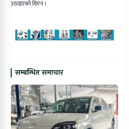
उठाइएको थिएन ।
सम्बन्धित समाचार