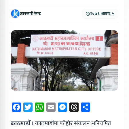
जानकारी केन्द्र
२०७९, श्रावण, ५
Facebook
Twitter
WhatsApp
Email
Messenger
Threads
Share
काठमाडौं ।
काठमाडौंमा फोहोर संकलन अनियमित