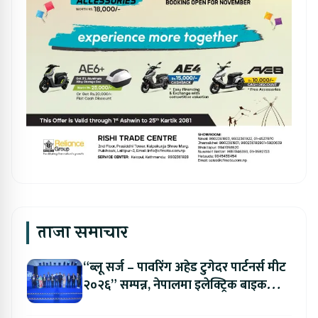
ताजा समाचार
“ब्लू सर्ज – पावरिंग अहेड टुगेदर पार्टनर्स मीट
२०२६” सम्पन्न, नेपालमा इलेक्ट्रिक बाइक
ल्याउने यामाहाको घोषणा