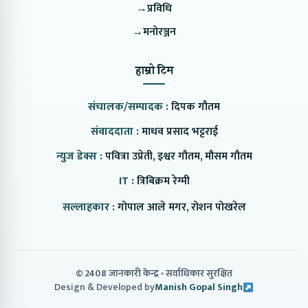
→
प्रविधि
→
मनोरञ्जन
हाम्रो टिम
संचालक/सम्पादक :
दिपक गौतम
संवाददाता :
माधव प्रसाद भट्टराई
न्युज डेक्स :
पवित्रा उप्रेती, इश्वर गौतम, मौसम गौतम
IT :
त्रिबिक्रम रेग्मी
सल्लाहकार :
गोपाल आले मगर, रोशन पोखरेल
© 2408 जानकारी केन्द्र
सर्वाधिकार सुरक्षित
Design & Developed by
Manish Gopal Singh