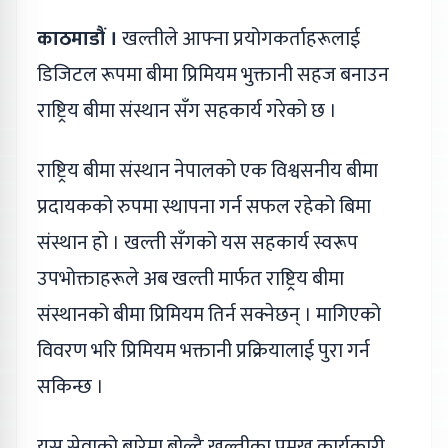
काठमाडौं ।
खल्तीले आफ्ना प्रयोगकर्ताहरूलाई
डिजिटल रूपमा बीमा प्रिमियम भुक्तानी सहज बनाउन
राष्ट्रिय बीमा संस्थान सँग सहकार्य गरेको छ ।
राष्ट्रिय बीमा संस्थान नेपालको एक विश्वसनीय बीमा
प्रदायकको रुपमा स्थापना गर्न सफल रहेको बिमा
संस्थान हो । खल्ती सँगको यस सहकार्य स्वरूप
उपभोक्ताहरूले अब खल्ती मार्फत राष्ट्रिय बीमा
संस्थानको बीमा प्रिमियम तिर्न सक्नेछन् । मागिएको
विवरण भरि प्रिमियम भक्तानी प्रक्रियालाई पुरा गर्न
सकिन्छ ।
यस सेवाको बारेमा बोल्दै खल्तीका प्रमुख कार्यकारी