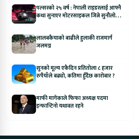
पल्सरको २५ वर्ष : नेपाली राइडरलाई आफ्नै
कथा सुनाएर मोटरसाइकल जित्ने सुनौलो
अवसर
लालबकैयाको बाढीले हुलाकी राजमार्ग
जलमग्न
सुनको मूल्य एकैदिन प्रतितोला ८ हजार
रुपैयाँले बढ्यो, कतिमा हुँदैछ कारोबार ?
माफी मागेकाले फिफा अध्यक्ष पदमा
इन्फान्टिनो यथावत रहने