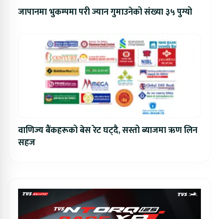
जापानमा भुकम्पमा परी ज्यान गुमाउनेको संख्या ३५ पुग्यो
वाणिज्य बैंकहरूको बेस रेट घट्दै, सस्तो ब्याजमा ऋण लिन
सहज