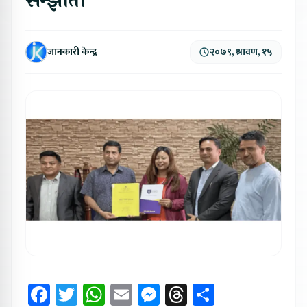
सम्झौता
जानकारी केन्द्र
२०७९, श्रावण, १५
Facebook
Twitter
WhatsApp
Email
Messenger
Threads
Share