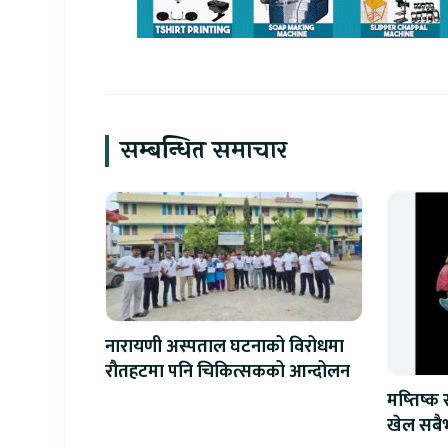
सम्बन्धित समाचार
नारायणी अस्पताल घटनाको विरोधमा
रौतहटमा पनि चिकित्सकको आन्दोलन
मष्तिष्क
खेल सबैभ