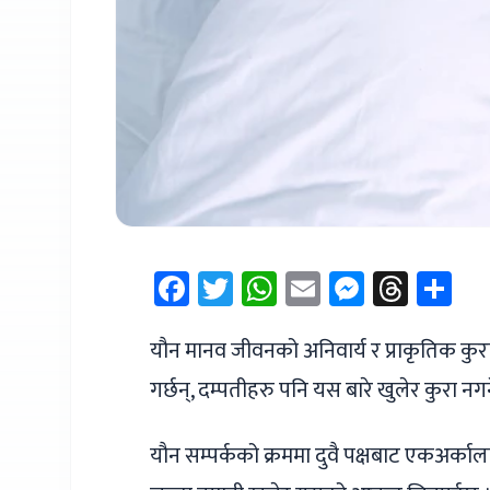
Facebook
Twitter
WhatsApp
Email
Messen
Thre
Sh
यौन मानव जीवनको अनिवार्य र प्राकृतिक कुरा
गर्छन्, दम्पतीहरु पनि यस बारे खुलेर कुरा न
यौन सम्पर्कको क्रममा दुवै पक्षबाट एकअर्कालाई भ