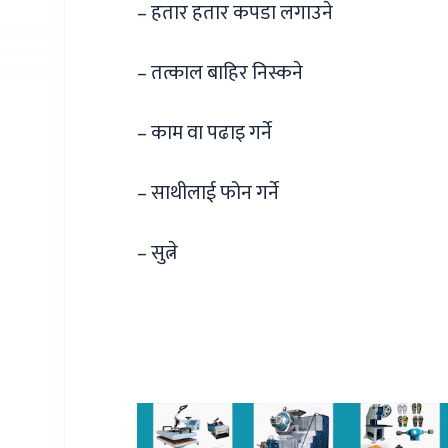
– हतार हतार कपडा लगाउने
– तत्काल बाहिर निस्कने
– काम वा पढाइ गर्ने
– साथीलाई फोन गर्ने
– सुत्ने