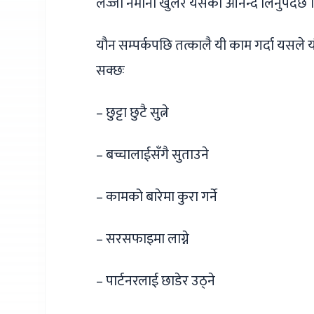
लज्जा नमानी खुलेर यसको आनन्द लिनुपर्दछ । 
यौन सम्पर्कपछि तत्कालै यी काम गर्दा यसले यौ
सक्छः
– छुट्टा छुटै सुत्ने
– बच्चालाईसँगै सुताउने
– कामको बारेमा कुरा गर्ने
– सरसफाइमा लाग्ने
– पार्टनरलाई छाडेर उठ्ने