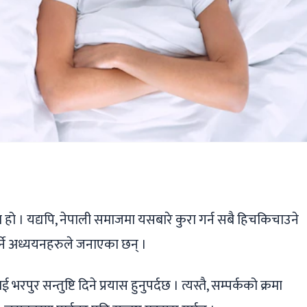
ger
ads
are
 हो । यद्यपि, नेपाली समाजमा यसबारे कुरा गर्न सबै हिचकिचाउने
गर्ने अध्ययनहरुले जनाएका छन् ।
रपुर सन्तुष्टि दिने प्रयास हुनुपर्दछ । त्यस्तै, सम्पर्कको क्रमा