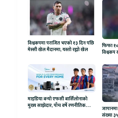
विश्वकपमा पराजित भएको १३ दिन पछि
फिफा १००
मेस्सी खेल मैदानमा, यस्तो रह्यो खेल
विश्वकप ख
माइडिया बन्यो एफसी बार्सिलोनाको
मुख्य साझेदार, पाँच वर्षे रणनीतिक
जापानमा 
सहकार्य सुरु
संख्या ३५