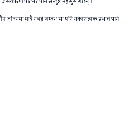
जसकारण पार्टनर पनि सन्तुष्ट महसुस गर्छन् ।
न जीवनमा मात्रै नभई सम्बन्धमा पनि नकारात्मक प्रभाव पार्न