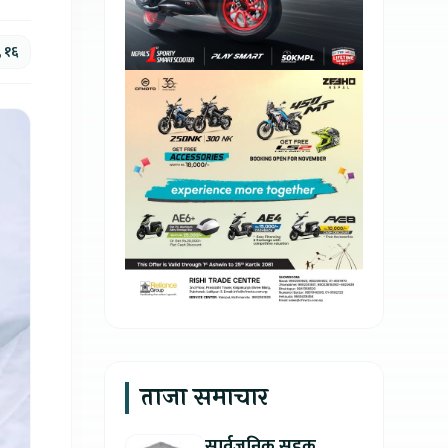
, १६
ताजा समाचार
सार्वजनिक सडक