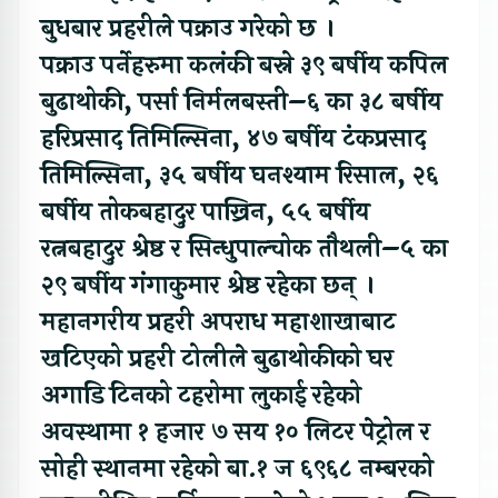
बुधबार प्रहरीले पक्राउ गरेको छ ।
पक्राउ पर्नेहरुमा कलंकी बस्ने ३९ बर्षीय कपिल
बुढाथोकी, पर्सा निर्मलबस्ती–६ का ३८ बर्षीय
हरिप्रसाद तिमिल्सिना, ४७ बर्षीय टंकप्रसाद
तिमिल्सिना, ३५ बर्षीय घनश्याम रिसाल, २६
बर्षीय तोकबहादुर पाख्रिन, ५५ बर्षीय
रत्नबहादुर श्रेष्ठ र सिन्धुपाल्चोक तौथली–५ का
२९ बर्षीय गंगाकुमार श्रेष्ठ रहेका छन् ।
महानगरीय प्रहरी अपराध महाशाखाबाट
खटिएको प्रहरी टोलीले बुढाथोकीको घर
अगाडि टिनको टहरोमा लुकाई रहेको
अवस्थामा १ हजार ७ सय १० लिटर पेट्रोल र
सोही स्थानमा रहेको बा.१ ज ६९६८ नम्बरको