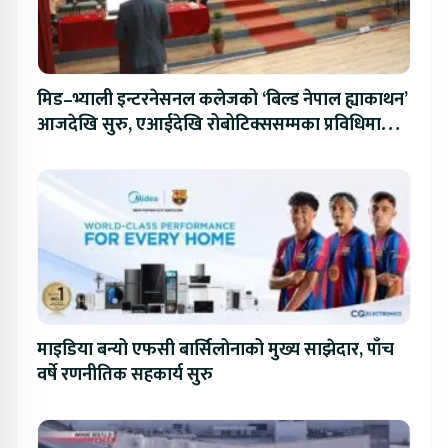
मिड–भ्याली इन्टरनेसनल कलेजको ‘बिल्ड नेपाल ह्याकाथन’
आजदेखि सुरु, एआईदेखि रोबोटिक्ससम्मका प्रविधिमा
प्रतिस्पर्धा
माइडिया बन्यो एफसी बार्सिलोनाको मुख्य साझेदार, पाँच
वर्षे रणनीतिक सहकार्य सुरु