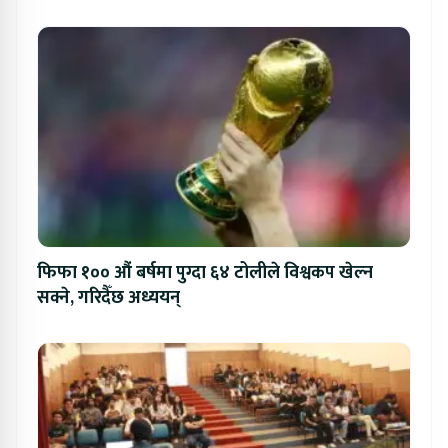
फिफा १०० औं बर्षमा पुग्दा ६४ टोलीले विश्वकप खेल्न
सक्ने, गरिदैँछ अध्ययन्