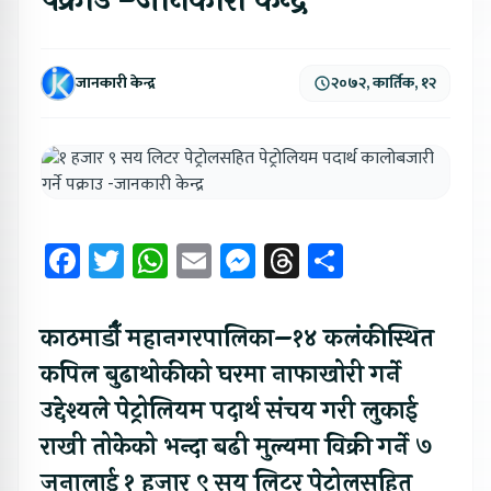
पक्राउ -जानकारी केन्द्र
जानकारी केन्द्र
२०७२, कार्तिक, १२
Facebook
Twitter
WhatsApp
Email
Messenger
Threads
Share
काठमाडौँ महानगरपालिका–१४ कलंकीस्थित
कपिल बुढाथोकीको घरमा नाफाखोरी गर्ने
उद्देश्यले पेट्रोलियम पदार्थ संचय गरी लुकाई
राखी तोकेको भन्दा बढी मुल्यमा विक्री गर्ने ७
जनालाई १ हजार ९ सय लिटर पेट्रोलसहित