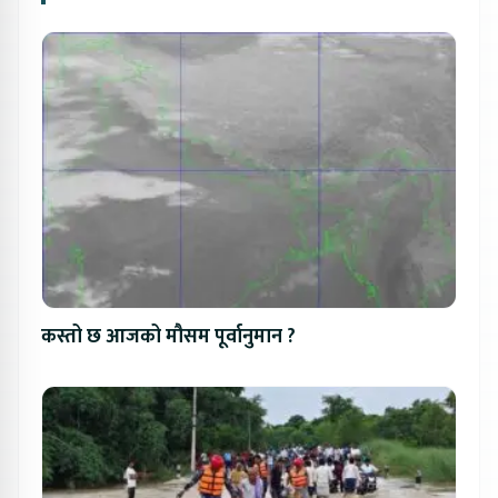
कस्तो छ आजको मौसम पूर्वानुमान ?