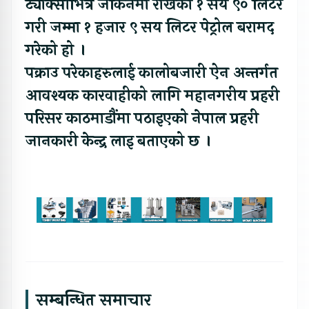
ट्याक्सीभित्र जर्किनमा राखेको १ सय ९० लिटर
गरी जम्मा १ हजार ९ सय लिटर पेट्रोल बरामद
गरेको हो ।
पक्राउ परेकाहरुलाई कालोबजारी ऐन अन्तर्गत
आवश्यक कारवाहीको लागि महानगरीय प्रहरी
परिसर काठमाडाैंमा पठाइएको नेपाल प्रहरी
जानकारी केन्द्र लाइ बताएको छ ।
सम्बन्धित समाचार