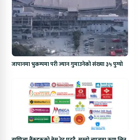
जापानमा भुकम्पमा परी ज्यान गुमाउनेको संख्या ३५ पुग्यो