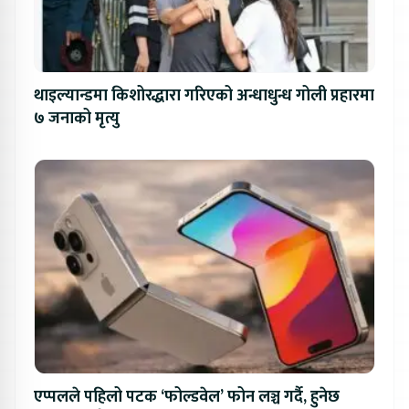
थाइल्यान्डमा किशोरद्धारा गरिएको अन्धाधुन्ध गोली प्रहारमा
७ जनाको मृत्यु
एप्पलले पहिलो पटक ‘फोल्डवेल’ फोन लञ्च गर्दै, हुनेछ