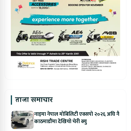
ताजा समाचार
नाइमा नेपाल मोबिलिटी एक्सपो २०२६ अघि नै
काठमाडौंमा देखियो चेरी क्यु