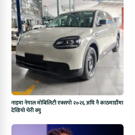
नाइमा नेपाल मोबिलिटी एक्सपो २०२६ अघि नै काठमाडौंमा
देखियो चेरी क्यु