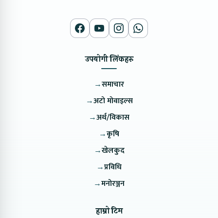
उपयोगी लिंकहरु
→
समाचार
→
अटो मोवाइल्स
→
अर्थ/विकास
→
कृषि
→
खेलकुद
→
प्रविधि
→
मनोरञ्जन
हाम्रो टिम