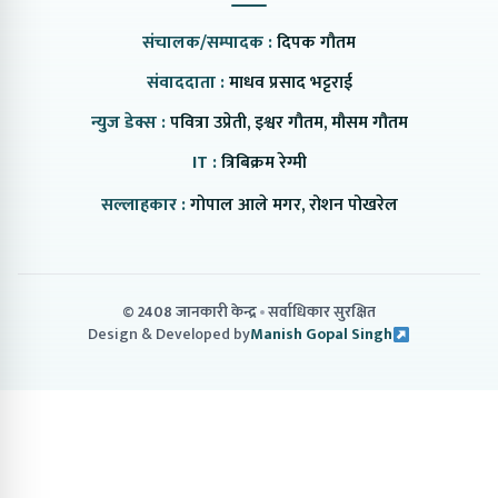
संचालक/सम्पादक :
दिपक गौतम
संवाददाता :
माधव प्रसाद भट्टराई
न्युज डेक्स :
पवित्रा उप्रेती, इश्वर गौतम, मौसम गौतम
IT :
त्रिबिक्रम रेग्मी
सल्लाहकार :
गोपाल आले मगर, रोशन पोखरेल
© 2408 जानकारी केन्द्र
सर्वाधिकार सुरक्षित
Design & Developed by
Manish Gopal Singh