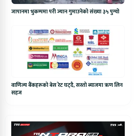
जापानमा भुकम्पमा परी ज्यान गुमाउनेको संख्या ३५ पुग्यो
वाणिज्य बैंकहरूको बेस रेट घट्दै, सस्तो ब्याजमा ऋण लिन
सहज