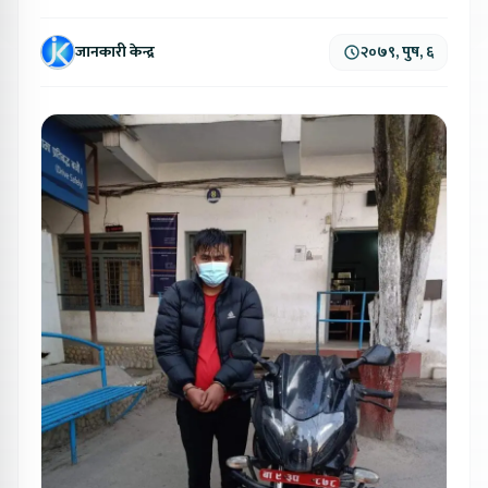
जानकारी केन्द्र
२०७९, पुष, ६