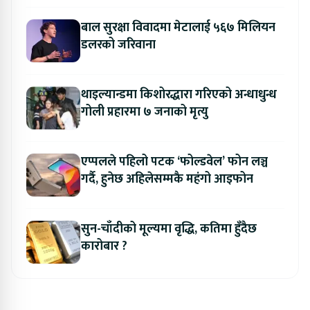
बाल सुरक्षा विवादमा मेटालाई ५६७ मिलियन
डलरको जरिवाना
थाइल्यान्डमा किशोरद्धारा गरिएको अन्धाधुन्ध
गोली प्रहारमा ७ जनाको मृत्यु
एप्पलले पहिलो पटक ‘फोल्डवेल’ फोन लञ्च
गर्दै, हुनेछ अहिलेसम्मकै महंगो आइफोन
सुन-चाँदीको मूल्यमा वृद्धि, कतिमा हुँदैछ
कारोबार ?