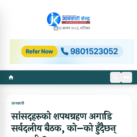
२३ श्रावण २०८३, शनिबार
जानकारी
सांसदहरुको शपथग्रहण अगाडि
सर्वदलीय बैठक, को–को हुँदैछन्