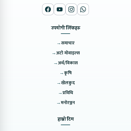
उपयोगी लिंकहरु
→
समाचार
→
अटो मोवाइल्स
→
अर्थ/विकास
→
कृषि
→
खेलकुद
→
प्रविधि
→
मनोरञ्जन
हाम्रो टिम