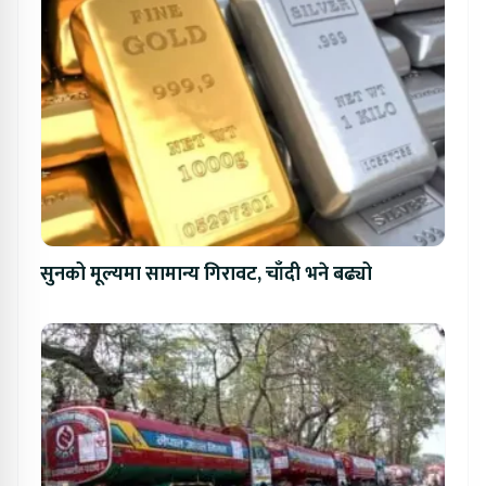
सुनको मूल्यमा सामान्य गिरावट, चाँदी भने बढ्यो