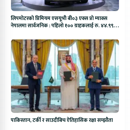
लिपमोटरको प्रिमियम एसयूभी बी०३ एक्स प्रो म्याक्स
नेपालमा सार्वजनिक : पहिलो १०० ग्राहकलाई रु. ४४.९९
लाखको विशेष अफर
पाकिस्तान, टर्की र साउदीबिच ऐतिहासिक रक्षा सम्झौता