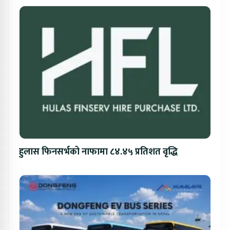
हुलास फिनसर्भको नाफामा ८४.४५ प्रतिशत वृद्धि