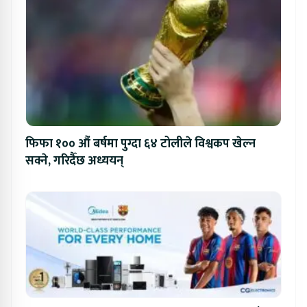
फिफा १०० औं बर्षमा पुग्दा ६४ टोलीले विश्वकप खेल्न
सक्ने, गरिदैँछ अध्ययन्