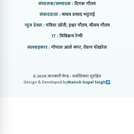
संचालक/सम्पादक :
दिपक गौतम
संवाददाता :
माधव प्रसाद भट्टराई
न्युज डेक्स :
पवित्रा उप्रेती, इश्वर गौतम, मौसम गौतम
IT :
त्रिबिक्रम रेग्मी
सल्लाहकार :
गोपाल आले मगर, रोशन पोखरेल
© 2408 जानकारी केन्द्र
सर्वाधिकार सुरक्षित
Design & Developed by
Manish Gopal Singh