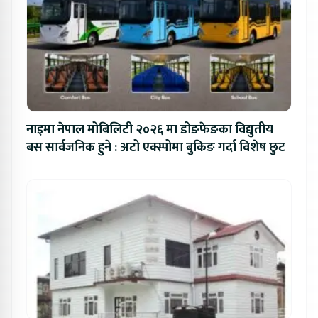
नाइमा नेपाल मोबिलिटी २०२६ मा डोङफेङका विद्युतीय
बस सार्वजनिक हुने : अटो एक्स्पोमा बुकिङ गर्दा विशेष छुट