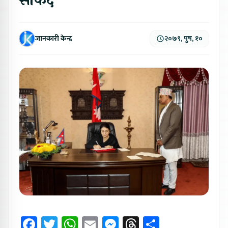
सकिँदै
जानकारी केन्द्र
२०७९, पुष, १०
Facebook
Twitter
WhatsApp
Email
Messenger
Threads
Share