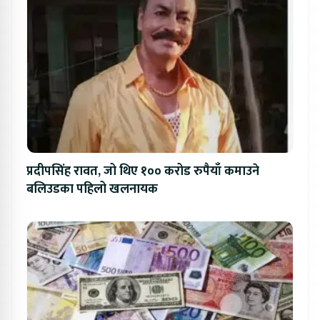
प्रदीपसिंह रावत, जो थिए १०० करोड रुपैयाँ कमाउने
बलिउडका पहिलो खलनायक