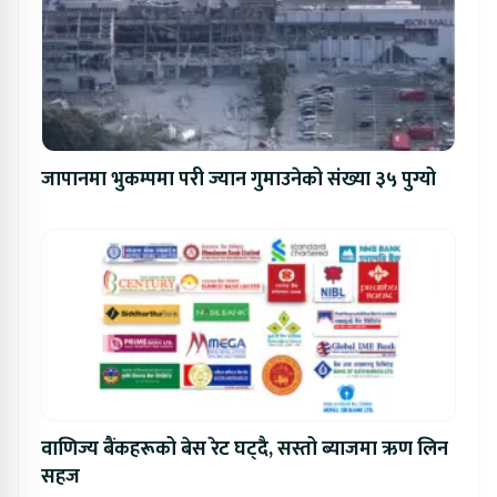
जापानमा भुकम्पमा परी ज्यान गुमाउनेको संख्या ३५ पुग्यो
वाणिज्य बैंकहरूको बेस रेट घट्दै, सस्तो ब्याजमा ऋण लिन
सहज