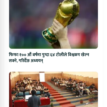
फिफा १०० औं बर्षमा पुग्दा ६४ टोलीले विश्वकप खेल्न
सक्ने, गरिदैँछ अध्ययन्