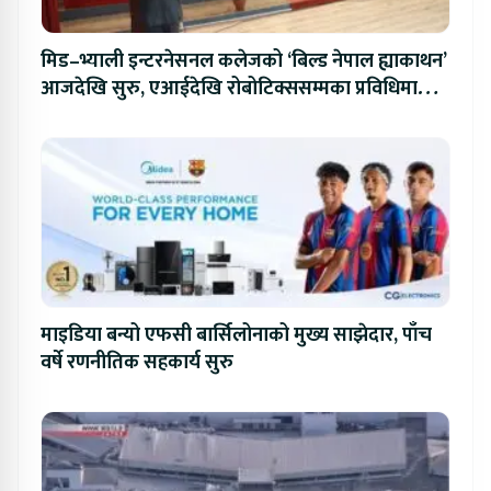
मिड–भ्याली इन्टरनेसनल कलेजको ‘बिल्ड नेपाल ह्याकाथन’
आजदेखि सुरु, एआईदेखि रोबोटिक्ससम्मका प्रविधिमा
प्रतिस्पर्धा
माइडिया बन्यो एफसी बार्सिलोनाको मुख्य साझेदार, पाँच
वर्षे रणनीतिक सहकार्य सुरु