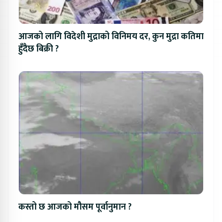
आजको लागि विदेशी मुद्राको विनिमय दर, कुन मुद्रा कतिमा
हुँदैछ बिक्री ?
कस्तो छ आजको मौसम पूर्वानुमान ?