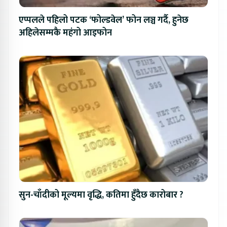
एप्पलले पहिलो पटक ‘फोल्डवेल’ फोन लञ्च गर्दै, हुनेछ
अहिलेसम्मकै महंगो आइफोन
सुन-चाँदीको मूल्यमा वृद्धि, कतिमा हुँदैछ कारोबार ?