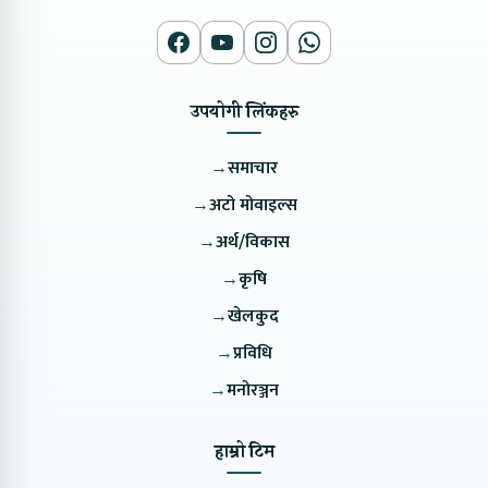
उपयोगी लिंकहरु
→
समाचार
→
अटो मोवाइल्स
→
अर्थ/विकास
→
कृषि
→
खेलकुद
→
प्रविधि
→
मनोरञ्जन
हाम्रो टिम