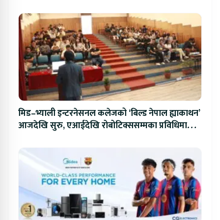
मिड–भ्याली इन्टरनेसनल कलेजको ‘बिल्ड नेपाल ह्याकाथन’
आजदेखि सुरु, एआईदेखि रोबोटिक्ससम्मका प्रविधिमा
प्रतिस्पर्धा