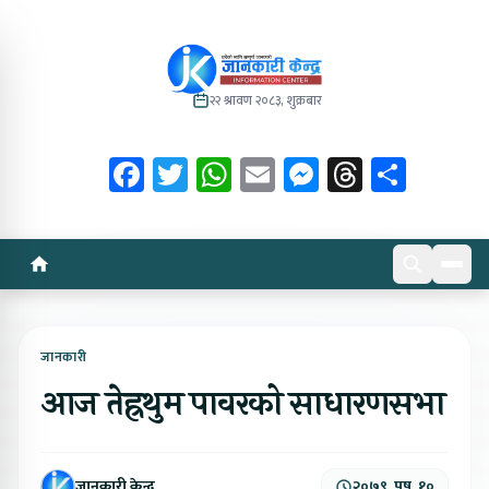
२२ श्रावण २०८३, शुक्रबार
Facebook
Twitter
WhatsApp
Email
Messenger
Threads
Share
जानकारी
आज तेह्रथुम पावरको साधारणसभा
जानकारी केन्द्र
२०७९, पुष, १०