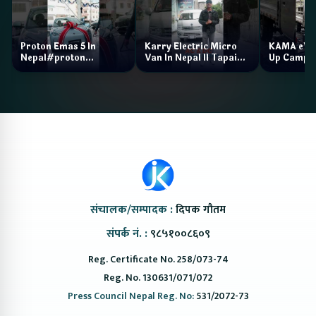
Proton Emas 5 In
Karry Electric Micro
KAMA eV F
Nepal#proton
Van In Nepal II Tapaiko
Up Camp
#protonemas5#protonnepal#evcarnepal
Bazar II Jankari
@ProtonNepal
Kendra
संचालक/सम्पादक :
दिपक गौतम
संपर्क नं. :
९८५१००८६०९
Reg. Certificate No. 258/073-74
Reg. No. 130631/071/072
Press Council Nepal Reg. No:
531/2072-73