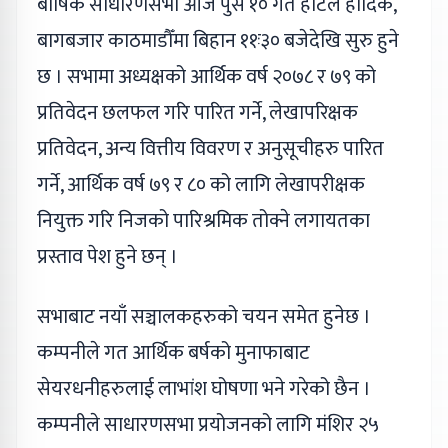
बार्षिक साधारणसभा आज पुस १० गते होटल हार्दिक,
बागबजार काठमाडौँमा बिहान ११ः३० बजेदेखि सुरु हुने
छ । सभामा अध्यक्षको आर्थिक वर्ष २०७८ र ७९ को
प्रतिवेदन छलफल गरि पारित गर्ने, लेखापरिक्षक
प्रतिवेदन, अन्य वित्तीय विवरण र अनुसूचीहरु पारित
गर्ने, आर्थिक वर्ष ७९ र ८० को लागि लेखापरीक्षक
नियुक्त गरि निजको पारिश्रमिक तोक्ने लगायतका
प्रस्ताव पेश हुने छन् ।
सभाबाट नयाँ सञ्चालकहरुको चयन समेत हुनेछ ।
कम्पनीले गत आर्थिक बर्षको मुनाफाबाट
सेयरधनीहरुलाई लाभांश घोषणा भने गरेको छैन ।
कम्पनीले साधारणसभा प्रयोजनको लागि मंशिर २५