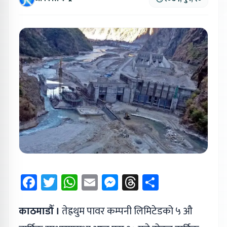
Facebook
Twitter
WhatsApp
Email
Messenger
Threads
Share
काठमाडौँ ।
तेह्रथुम पावर कम्पनी लिमिटेडको ५ औ