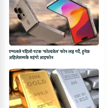
एप्पलले पहिलो पटक ‘फोल्डवेल’ फोन लञ्च गर्दै, हुनेछ
अहिलेसम्मकै महंगो आइफोन