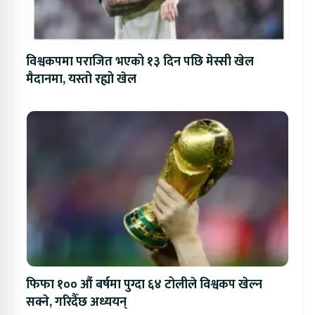
विश्वकपमा पराजित भएको १३ दिन पछि मेस्सी खेल
मैदानमा, यस्तो रह्यो खेल
फिफा १०० औं बर्षमा पुग्दा ६४ टोलीले विश्वकप खेल्न
सक्ने, गरिदैँछ अध्ययन्