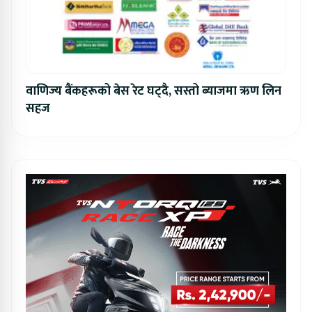
वाणिज्य बैंकहरूको बेस रेट घट्दै, सस्तो ब्याजमा ऋण लिन
सहज