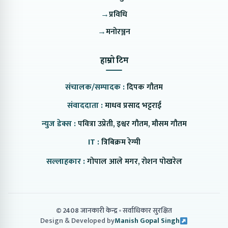
→
प्रविधि
→
मनोरञ्जन
हाम्रो टिम
संचालक/सम्पादक :
दिपक गौतम
संवाददाता :
माधव प्रसाद भट्टराई
न्युज डेक्स :
पवित्रा उप्रेती, इश्वर गौतम, मौसम गौतम
IT :
त्रिबिक्रम रेग्मी
सल्लाहकार :
गोपाल आले मगर, रोशन पोखरेल
© 2408 जानकारी केन्द्र
सर्वाधिकार सुरक्षित
Design & Developed by
Manish Gopal Singh