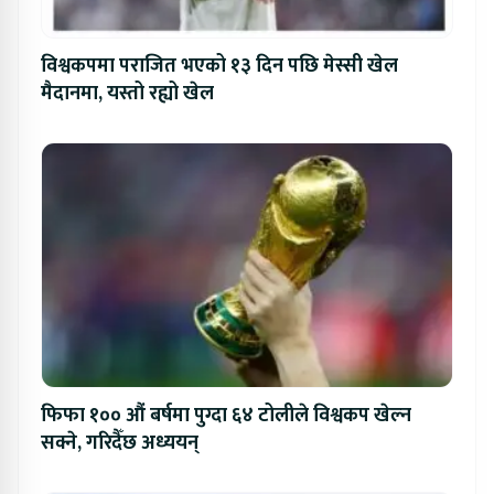
विश्वकपमा पराजित भएको १३ दिन पछि मेस्सी खेल
मैदानमा, यस्तो रह्यो खेल
फिफा १०० औं बर्षमा पुग्दा ६४ टोलीले विश्वकप खेल्न
सक्ने, गरिदैँछ अध्ययन्