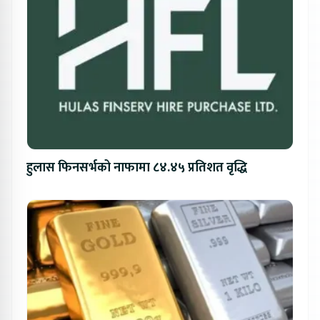
हुलास फिनसर्भको नाफामा ८४.४५ प्रतिशत वृद्धि