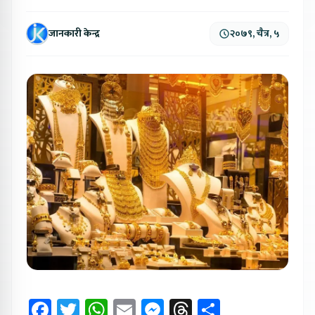
जानकारी केन्द्र
२०७९, चैत्र, ५
Facebook
Twitter
WhatsApp
Email
Messenger
Threads
Share