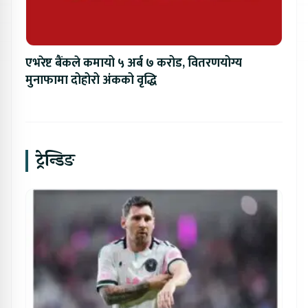
एभरेष्ट बैंकले कमायो ५ अर्ब ७ करोड, वितरणयोग्य
मुनाफामा दोहोरो अंकको वृद्धि
ट्रेन्डिङ