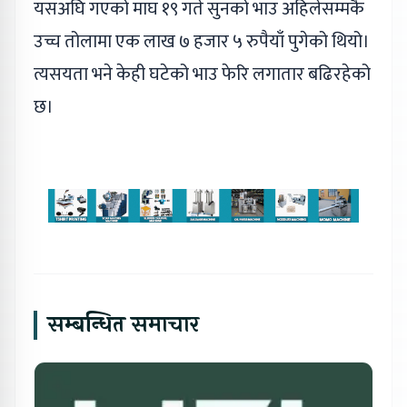
यसअघि गएको माघ १९ गते सुनको भाउ अहिलेसम्मकै
उच्च तोलामा एक लाख ७ हजार ५ रुपैयाँ पुगेको थियो।
त्यसयता भने केही घटेको भाउ फेरि लगातार बढिरहेको
छ।
सम्बन्धित समाचार