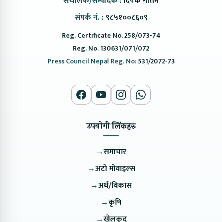
संचालक/सम्पादक :
दिपक गौतम
संपर्क नं. :
९८५१००८६०९
Reg. Certificate No. 258/073-74
Reg. No. 130631/071/072
Press Council Nepal Reg. No:
531/2072-73
उपयोगी लिंकहरु
→
समाचार
→
अटो मोवाइल्स
→
अर्थ/विकास
→
कृषि
→
खेलकुद