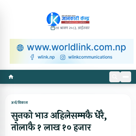
२४ श्रावण २०८३, आईतवार
अर्थ/विकास
सुनको भाउ अहिलेसम्मकै धेरै,
तोलाकै १ लाख १० हजार