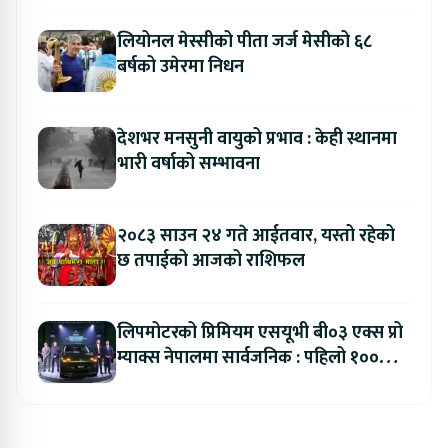
लियोनल मेस्सीको पीता जर्ज मेसीको ६८
बर्षको उमेरमा निधन
देशभर मनसुनी वायुको प्रभाव : केही स्थानमा
भारी वर्षाको सम्भावना
२०८३ साउन २४ गते आईतवार, यस्तो रहेको
छ तपाईको आजको राशिफल
लिपमोटरको प्रिमियम एसयूभी बी०३ एक्स प्रो
म्याक्स नेपालमा सार्वजनिक : पहिलो १००
ग्राहकलाई रु. ४४.९९ लाखको विशेष अफर