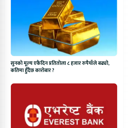
सुनको मूल्य एकैदिन प्रतितोला ८ हजार रुपैयाँले बढ्यो,
कतिमा हुँदैछ कारोबार ?