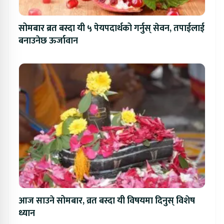
सोमबार ब्रत बस्दा यी ५ पेयपदार्थको गर्नुस् सेवन, तपाईलाई
बनाउनेछ ऊर्जावान
आज साउने सोमबार, व्रत बस्दा यी विषयमा दिनुस् विशेष
ध्यान