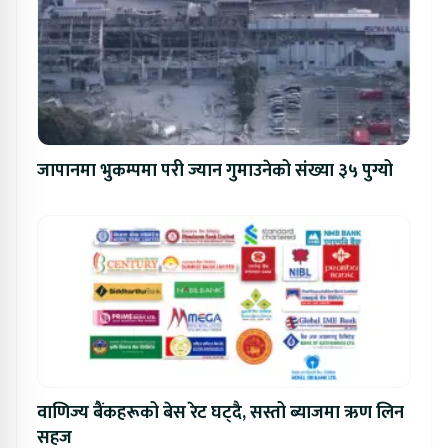
जापानमा भुकम्पमा परी ज्यान गुमाउनेको संख्या ३५ पुग्यो
वाणिज्य बैंकहरूको बेस रेट घट्दै, सस्तो ब्याजमा ऋण लिन
सहज