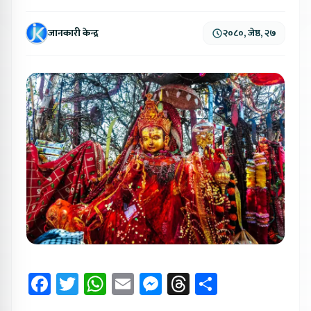
जानकारी केन्द्र
२०८०, जेष्ठ, २७
Facebook
Twitter
WhatsApp
Email
Messenger
Threads
Share