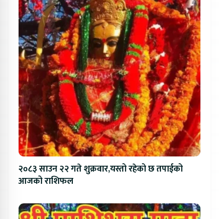
२०८३ साउन २२ गते शुक्रवार,यस्तो रहेको छ तपाईको
आजको राशिफल