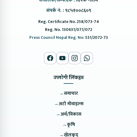
संचालक/सम्पादक :
दिपक गौतम
संपर्क नं. :
९८५१००८६०९
Reg. Certificate No. 258/073-74
Reg. No. 130631/071/072
Press Council Nepal Reg. No:
531/2072-73
उपयोगी लिंकहरु
→
समाचार
→
अटो मोवाइल्स
→
अर्थ/विकास
→
कृषि
→
खेलकुद