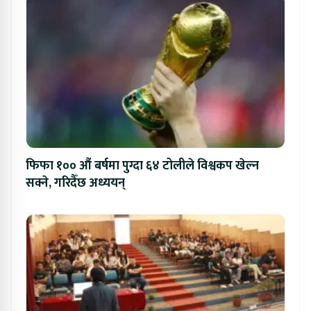
फिफा १०० औं बर्षमा पुग्दा ६४ टोलीले विश्वकप खेल्न
सक्ने, गरिदैँछ अध्ययन्