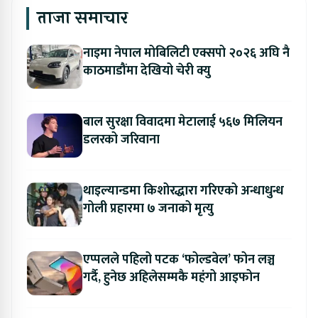
ताजा समाचार
नाइमा नेपाल मोबिलिटी एक्सपो २०२६ अघि नै
काठमाडौंमा देखियो चेरी क्यु
बाल सुरक्षा विवादमा मेटालाई ५६७ मिलियन
डलरको जरिवाना
थाइल्यान्डमा किशोरद्धारा गरिएको अन्धाधुन्ध
गोली प्रहारमा ७ जनाको मृत्यु
एप्पलले पहिलो पटक ‘फोल्डवेल’ फोन लञ्च
गर्दै, हुनेछ अहिलेसम्मकै महंगो आइफोन