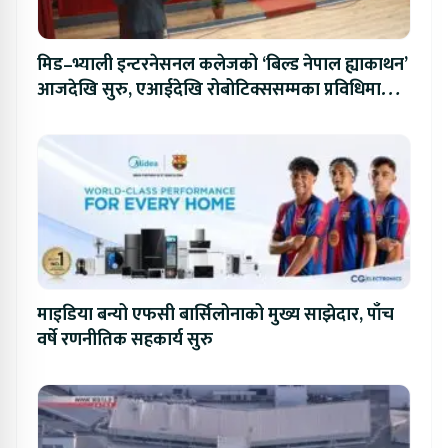
मिड–भ्याली इन्टरनेसनल कलेजको ‘बिल्ड नेपाल ह्याकाथन’
आजदेखि सुरु, एआईदेखि रोबोटिक्ससम्मका प्रविधिमा
प्रतिस्पर्धा
माइडिया बन्यो एफसी बार्सिलोनाको मुख्य साझेदार, पाँच
वर्षे रणनीतिक सहकार्य सुरु