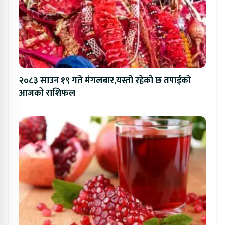
२०८३ साउन १९ गते मंगलबार,यस्तो रहेको छ तपाईको
आजको राशिफल