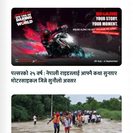
पल्सरको २५ वर्ष : नेपाली राइडरलाई आफ्नै कथा सुनाएर
मोटरसाइकल जित्ने सुनौलो अवसर