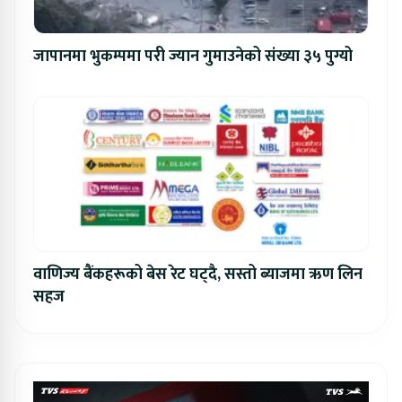
जापानमा भुकम्पमा परी ज्यान गुमाउनेको संख्या ३५ पुग्यो
वाणिज्य बैंकहरूको बेस रेट घट्दै, सस्तो ब्याजमा ऋण लिन
सहज