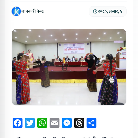
जानकारी केन्द्र
२०८०, असार, ४
Facebook
Twitter
WhatsApp
Email
Messenger
Threads
Share