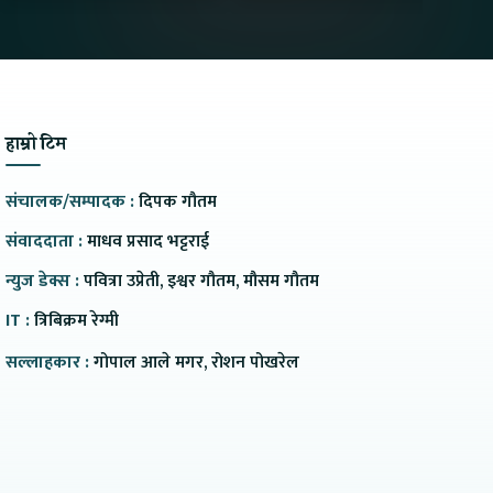
Range
हाम्रो टिम
संचालक/सम्पादक :
दिपक गौतम
संवाददाता :
माधव प्रसाद भट्टराई
न्युज डेक्स :
पवित्रा उप्रेती, इश्वर गौतम, मौसम गौतम
IT :
त्रिबिक्रम रेग्मी
सल्लाहकार :
गोपाल आले मगर, रोशन पोखरेल