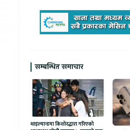
सम्बन्धित समाचार
थाइल्यान्डमा किशोरद्धारा गरिएको