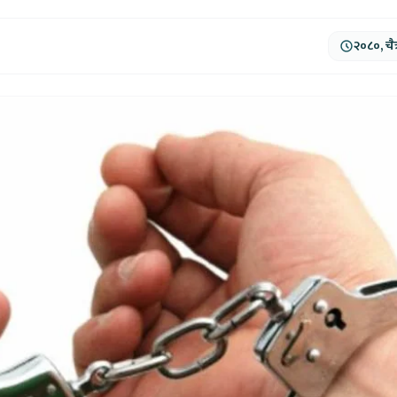
२०८०, चैत्