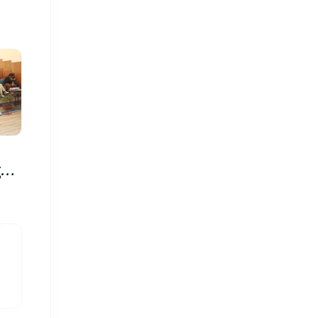
रु,
िमा