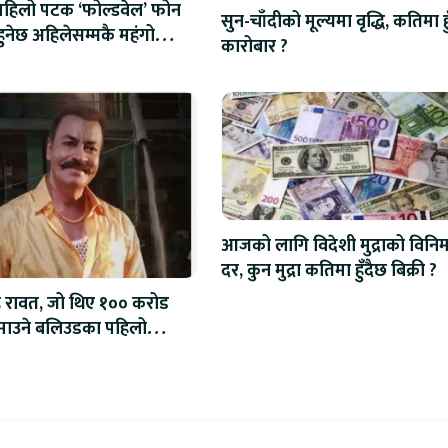
पहिलो पटक ‘फोल्डवेल’ फोन
सुन-चाँदीको मूल्यमा वृद्धि, कतिमा ह
ै, हुनेछ अहिलेसम्मकै महंगो
कारोबार ?
आजको लागि विदेशी मुद्राको विनि
दर, कुन मुद्रा कतिमा हुँदैछ बिक्री ?
ंह रावत, जो थिए १०० करोड
कमाउने बलिउडका पहिलो
क