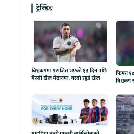
ट्रेन्डिङ
विश्वकपमा पराजित भएको १३ दिन पछि
फिफा १००
मेस्सी खेल मैदानमा, यस्तो रह्यो खेल
विश्वकप ख