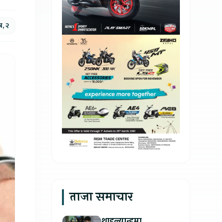
र, २
ताजा समाचार
थाइल्यान्डमा