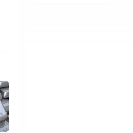
पहिलो खलनायक