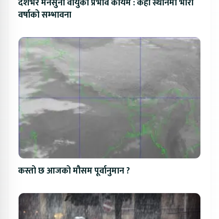
देशभर मनसुनी वायुको प्रभाव कायमै : केही स्थानमा भारी
वर्षाको सम्भावना
कस्तो छ आजको मौसम पूर्वानुमान ?