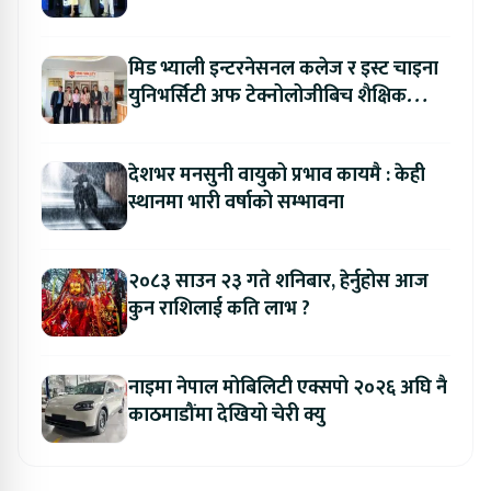
मिड भ्याली इन्टरनेसनल कलेज र इस्ट चाइना
युनिभर्सिटी अफ टेक्नोलोजीबिच शैक्षिक
सहकार्य विस्तार
देशभर मनसुनी वायुको प्रभाव कायमै : केही
स्थानमा भारी वर्षाको सम्भावना
२०८३ साउन २३ गते शनिबार, हेर्नुहोस आज
कुन राशिलाई कति लाभ ?
नाइमा नेपाल मोबिलिटी एक्सपो २०२६ अघि नै
काठमाडौंमा देखियो चेरी क्यु