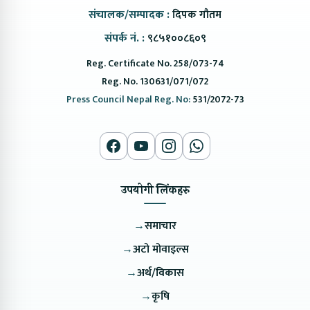
संचालक/सम्पादक :
दिपक गौतम
संपर्क नं. :
९८५१००८६०९
Reg. Certificate No. 258/073-74
Reg. No. 130631/071/072
Press Council Nepal Reg. No:
531/2072-73
उपयोगी लिंकहरु
→
समाचार
→
अटो मोवाइल्स
→
अर्थ/विकास
→
कृषि