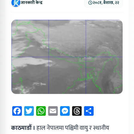
जानकारी केन्द्र
२०८१, बैशाख, २२
Facebook
Twitter
WhatsApp
Email
Messenger
Threads
Share
काठमाडौँ ।
हाल नेपालमा पश्चिमी वायु र स्थानीय