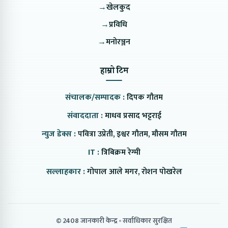
→
खेलकुद
→
प्रविधि
→
मनोरञ्जन
हाम्रो टिम
संचालक/सम्पादक :
दिपक गौतम
संवाददाता :
माधव प्रसाद भट्टराई
न्युज डेक्स :
पवित्रा उप्रेती, इश्वर गौतम, मौसम गौतम
IT :
त्रिबिक्रम रेग्मी
सल्लाहकार :
गोपाल आले मगर, रोशन पोखरेल
© 2408 जानकारी केन्द्र
सर्वाधिकार सुरक्षित