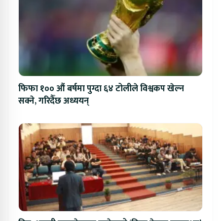
फिफा १०० औं बर्षमा पुग्दा ६४ टोलीले विश्वकप खेल्न
सक्ने, गरिदैँछ अध्ययन्