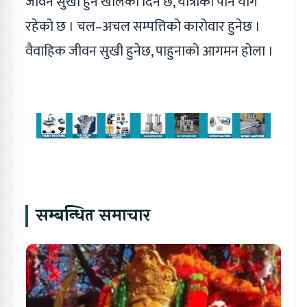
जीवन सुखी हुने खालको दिन छ, यात्राको पनि योग
रहेको छ । चल–अचल सम्पत्तिको कारोवार हुनेछ ।
वैवाहिक जीवन सुखी हुनेछ, पाहुनाको आगमन होला ।
सम्बन्धित समाचार