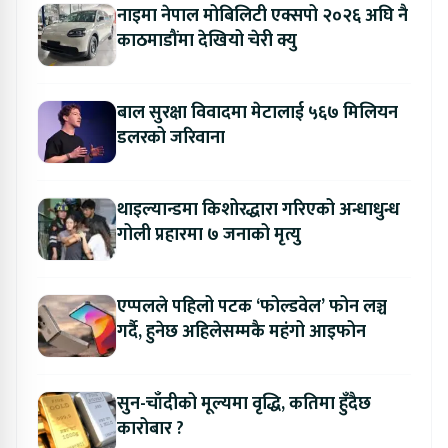
नाइमा नेपाल मोबिलिटी एक्सपो २०२६ अघि नै
काठमाडौंमा देखियो चेरी क्यु
बाल सुरक्षा विवादमा मेटालाई ५६७ मिलियन
डलरको जरिवाना
थाइल्यान्डमा किशोरद्धारा गरिएको अन्धाधुन्ध
गोली प्रहारमा ७ जनाको मृत्यु
एप्पलले पहिलो पटक ‘फोल्डवेल’ फोन लञ्च
गर्दै, हुनेछ अहिलेसम्मकै महंगो आइफोन
सुन-चाँदीको मूल्यमा वृद्धि, कतिमा हुँदैछ
कारोबार ?