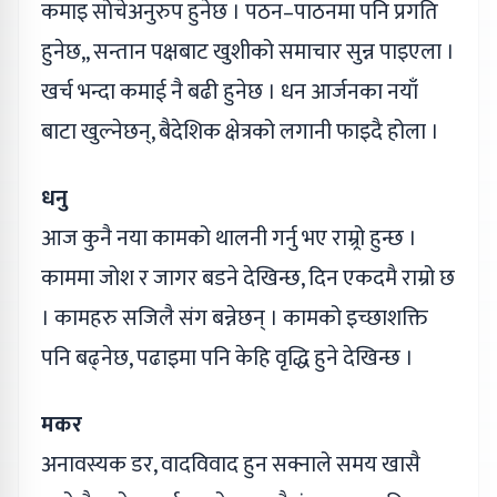
कमाइ सोचेअनुरुप हुनेछ । पठन–पाठनमा पनि प्रगति
हुनेछ,, सन्तान पक्षबाट खुशीको समाचार सुन्न पाइएला ।
खर्च भन्दा कमाई नै बढी हुनेछ । धन आर्जनका नयाँ
बाटा खुल्नेछन्, बैदेशिक क्षेत्रको लगानी फाइदै होला ।
धनु
आज कुनै नया कामको थालनी गर्नु भए राम्र्रो हुन्छ ।
काममा जोश र जागर बडने देखिन्छ, दिन एकदमै राम्रो छ
। कामहरु सजिलै संग बन्नेछन् । कामको इच्छाशक्ति
पनि बढ्नेछ, पढाइमा पनि केहि वृद्धि हुने देखिन्छ ।
मकर
अनावस्यक डर, वादविवाद हुन सक्नाले समय खासै