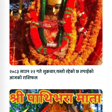
२०८३ साउन २२ गते शुक्रवार,यस्तो रहेको छ तपाईको
आजको राशिफल