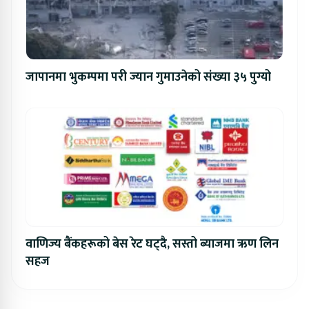
जापानमा भुकम्पमा परी ज्यान गुमाउनेको संख्या ३५ पुग्यो
वाणिज्य बैंकहरूको बेस रेट घट्दै, सस्तो ब्याजमा ऋण लिन
सहज