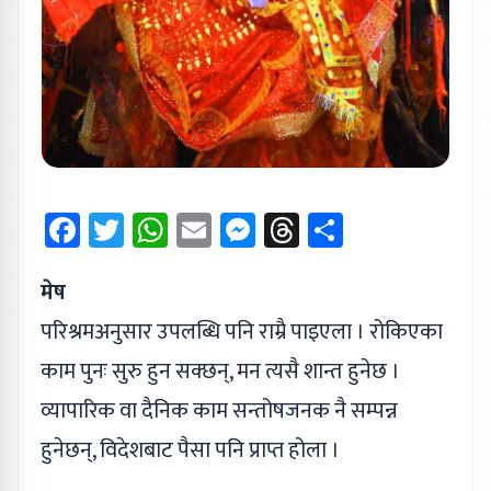
Facebook
Twitter
WhatsApp
Email
Messenger
Threads
Share
मेष
परिश्रमअनुसार उपलब्धि पनि राम्रै पाइएला । रोकिएका
काम पुनः सुरु हुन सक्छन्, मन त्यसै शान्त हुनेछ ।
व्यापारिक वा दैनिक काम सन्तोषजनक नै सम्पन्न
हुनेछन्, विदेशबाट पैसा पनि प्राप्त होला ।