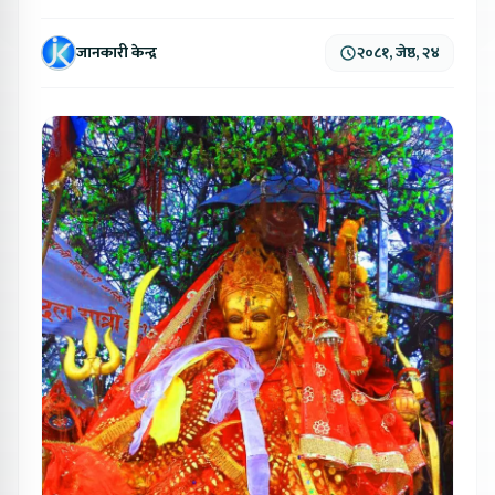
जानकारी केन्द्र
२०८१, जेष्ठ, २४