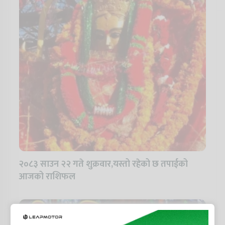
२०८३ साउन २२ गते शुक्रवार,यस्तो रहेको छ तपाईको
आजको राशिफल