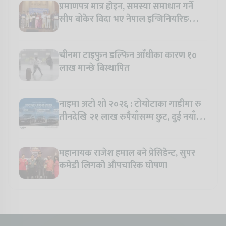
प्रमाणपत्र मात्र होइन, समस्या समाधान गर्ने
सीप बोकेर विदा भए नेपाल इन्जिनियरिङ
कलेजका विद्यार्थी
चीनमा टाइफुन डल्फिन आँधीका कारण १०
लाख मान्छे बिस्थापित
नाइमा अटो शो २०२६ : टोयोटाका गाडीमा रु
तीनदेखि २१ लाख रुपैयाँसम्म छुट, दुई नयाँ
मोडल सार्वजनिक हुँदै
महानायक राजेश हमाल बने प्रेसिडेन्ट, सुपर
कमेडी लिगको औपचारिक घोषणा