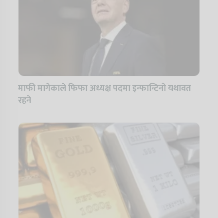
माफी मागेकाले फिफा अध्यक्ष पदमा इन्फान्टिनो यथावत
रहने