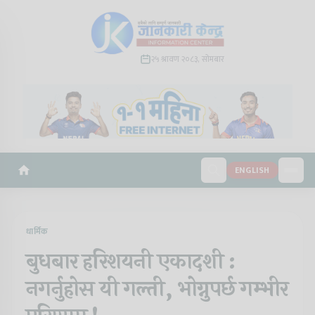
२५ श्रावण २०८३, सोमबार
ENGLISH
धार्मिक
बुधबार हरिशयनी एकादशी :
नगर्नुहोस यी गल्ती, भोग्नुपर्छ गम्भीर