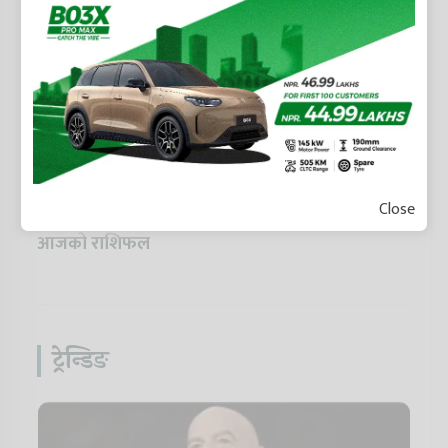
Close
२०८३ साउन २१ गते बिहिवार, यस्तो रहेको छ तपाईको
आजको राशिफल
ट्रेन्डिङ