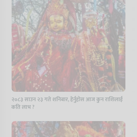
२०८३ साउन २३ गते शनिबार, हेर्नुहोस आज कुन राशिलाई
कति लाभ ?