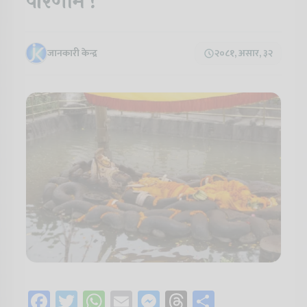
परिणाम !
जानकारी केन्द्र
२०८१, असार, ३२
Facebook
Twitter
WhatsApp
Email
Messenger
Threads
Share