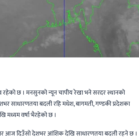
ger
ads
are
व रहेको छ । मनसुनको न्यून चापीय रेखा भने सरदर स्थानको
देशभर साधारणतया बदली रहि मधेश, बागमती, गण्डकी प्रदेशका
खि मध्यम वर्षा भैरहेको छ ।
सार आज दिउँसो देशभर आंशिक देखि साधारणतया बदली रहने छ ।