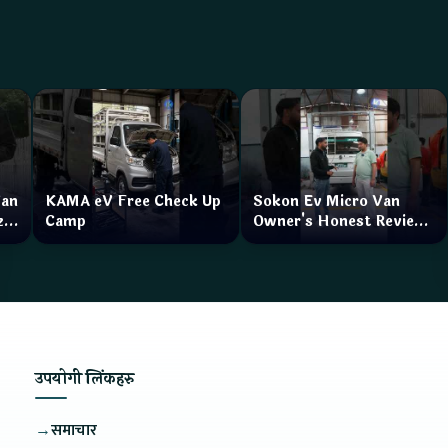
Van
KAMA eV Free Check Up
Sokon Ev Micro Van
zar
Camp
Owner's Honest Review
How is the service?
उपयोगी लिंकहरु
→
समाचार