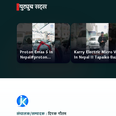
युट्युब सट्स
Proton Emas 5 In
Karry Electric Micro 
Nepal#proton
In Nepal II Tapaiko Ba
#protonemas5#protonnepal#evcarnepal
II Jankari Kendra
@ProtonNepal
संचालक/सम्पादक :
दिपक गौतम