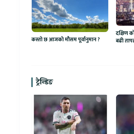
दक्षिण क
कस्तो छ आजको मौसम पूर्वानुमान ?
बढी तापक्र
सेल्सिय
ट्रेन्डिङ