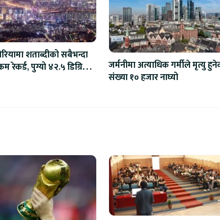
ोरियामा शताब्दीको सबैभन्दा
जर्मनीमा अत्याधिक गर्मीले मृत्यु हुन
म रेकर्ड, पुग्यो ४२.५ डिग्रि
संख्या १० हजार नाघ्यो
स