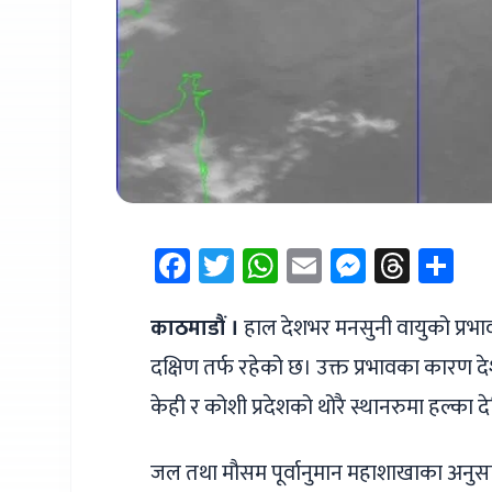
Facebook
Twitter
WhatsApp
Email
Messen
Thre
Sh
काठमाडौं ।
हाल देशभर मनसुनी वायुको प्रभा
दक्षिण तर्फ रहेको छ। उक्त प्रभावका कारण 
केही र कोशी प्रदेशको थोरै स्थानरुमा हल्का दे
जल तथा मौसम पूर्वानुमान महाशाखाका अनु