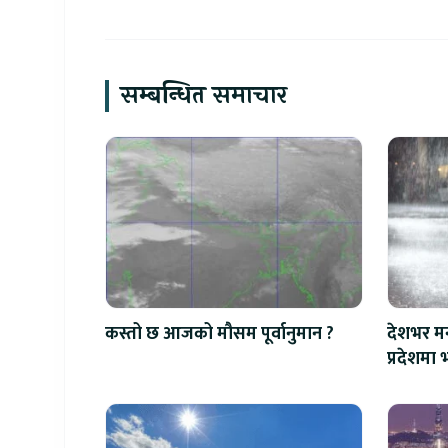
सम्बन्धित समाचार
कस्तो छ आजको मौसम पूर्वानुमान ?
देशभर मन
प्रदेशमा भ