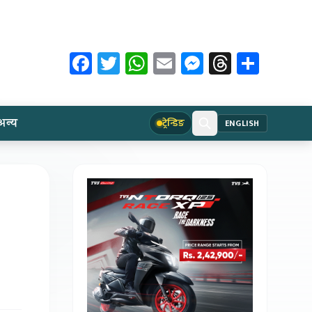
Facebook
Twitter
WhatsApp
Email
Messenger
Threads
Share
अन्य
ट्रेन्डिङ
ENGLISH