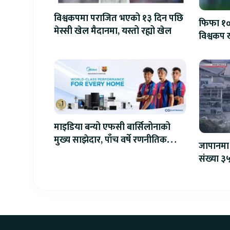
विश्वकपमा पराजित भएको १३ दिन पछि
फिफा १००
मेस्सी खेल मैदानमा, यस्तो रह्यो खेल
विश्वकप ख
माइडिया बन्यो एफसी बार्सिलोनाको
मुख्य साझेदार, पाँच वर्षे रणनीतिक
जापानमा 
सहकार्य सुरु
संख्या ३५