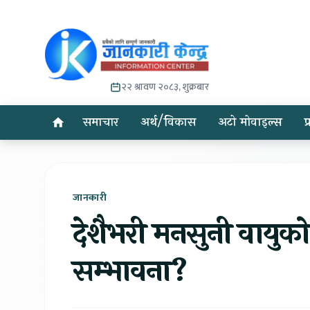
२२ श्रावण २०८३, शुक्रबार
समाचार
अर्थ/विकास
अटो मोवाइल्स
प
जानकारी
देशैभरी मनसुनी वायुको
सम्भावना?