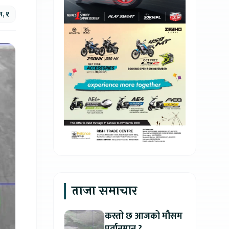
ण, १
ताजा समाचार
कस्तो छ आजको मौसम