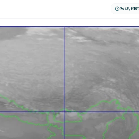
२०८१, श्राव