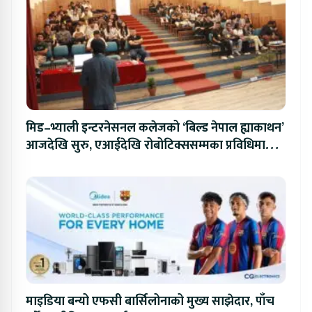
मिड–भ्याली इन्टरनेसनल कलेजको ‘बिल्ड नेपाल ह्याकाथन’
आजदेखि सुरु, एआईदेखि रोबोटिक्ससम्मका प्रविधिमा
प्रतिस्पर्धा
माइडिया बन्यो एफसी बार्सिलोनाको मुख्य साझेदार, पाँच