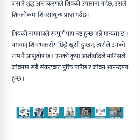
जसले शुद्ध अन्तःकरणले शिवको उपासना गर्दछ, उसले
शिवलोकमा शिवसायुज्य प्राप्त गर्दछ।
शिवको नाममात्रले सम्पूर्ण पाप नष्ट हुन्छ भन्ने मान्यता छ ।
भगवान् शिव भक्तसँग छिट्टै खुसी हुन्छन्, त्यसैले उनको
नाम नै आशुतोष छ । उनको कृपा आशीर्वादले मानिसले
जीवनमा सबै संकटबाट मुक्ति पाउँछ र जीवन आनन्दमय
हुन्छ ।