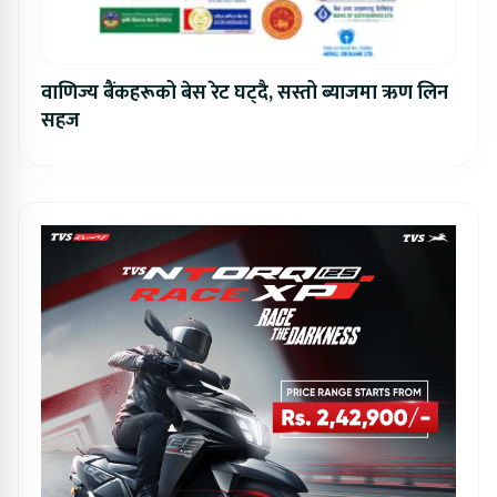
वाणिज्य बैंकहरूको बेस रेट घट्दै, सस्तो ब्याजमा ऋण लिन
सहज