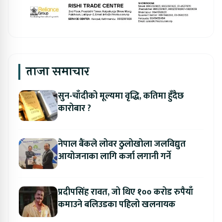
ताजा समाचार
सुन-चाँदीको मूल्यमा वृद्धि, कतिमा हुँदैछ
कारोबार ?
नेपाल बैंकले लोवर ठुलोखोला जलविद्युत
आयोजनाका लागि कर्जा लगानी गर्ने
प्रदीपसिंह रावत, जो थिए १०० करोड रुपैयाँ
कमाउने बलिउडका पहिलो खलनायक