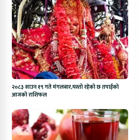
२०८३ साउन १९ गते मंगलबार,यस्तो रहेको छ तपाईको
आजको राशिफल