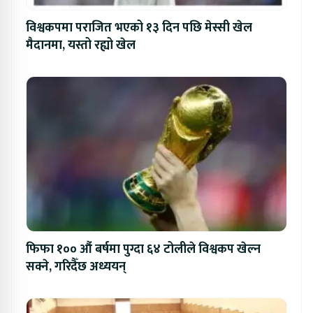
विश्वकपमा पराजित भएको १३ दिन पछि मेस्सी खेल
मैदानमा, यस्तो रह्यो खेल
फिफा १०० औं बर्षमा पुग्दा ६४ टोलीले विश्वकप खेल्न
सक्ने, गरिदैँछ अध्ययन्