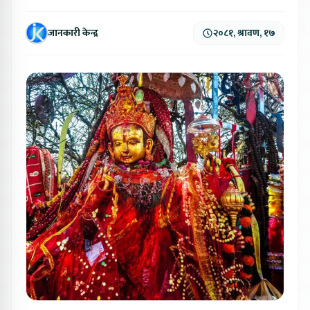
जानकारी केन्द्र
२०८१, श्रावण, १७