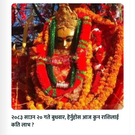
२०८३ साउन २० गते बुधवार, हेर्नुहोस आज कुन राशिलाई
कति लाभ ?