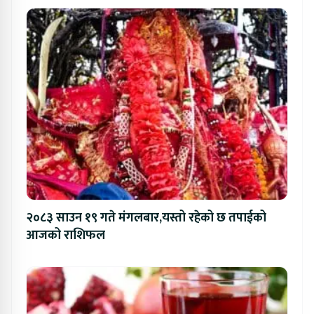
२०८३ साउन १९ गते मंगलबार,यस्तो रहेको छ तपाईको
आजको राशिफल