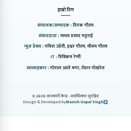
हाम्रो टिम
संचालक/सम्पादक :
दिपक गौतम
संवाददाता :
माधव प्रसाद भट्टराई
न्युज डेक्स :
पवित्रा उप्रेती, इश्वर गौतम, मौसम गौतम
IT :
त्रिबिक्रम रेग्मी
सल्लाहकार :
गोपाल आले मगर, रोशन पोखरेल
© 2408 जानकारी केन्द्र
सर्वाधिकार सुरक्षित
Design & Developed by
Manish Gopal Singh