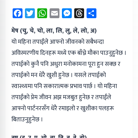
Facebook
Twitter
WhatsApp
Email
Messenger
Threads
Share
मेष (चु, चे, चो, ला, लि, लु, ले, लो, अ)
यो महिना तपाईंले आफ्नो जीवनको सबैभन्दा
अविस्मरणीय दिनहरू मध्ये एक बाँच्ने मौका पाउनुहुनेछ ।
तपाईको कुनै पनि अधुरा मनोकामना पूरा हुन सक्छ र
तपाईको मन धेरै खुशी हुनेछ । यसले तपाईको
स्वास्थ्यमा पनि सकारात्मक प्रभाव पार्छ । यो महिना
तपाईंको प्रेम जीवन अझ मजबुत हुनेछ र तपाईंले
आफ्नो पार्टनरसँग धेरै रमाइलो र खुशीका पलहरू
बिताउनुहुनेछ ।
वृष (इ, उ, ए, ओ, वा, वि, वु, वे, वो)