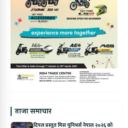
ताजा समाचार
दिपल प्रस्तुत मिस युनिभर्स नेपाल २०२६ को