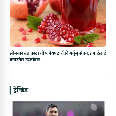
सोमबार ब्रत बस्दा यी ५ पेयपदार्थको गर्नुस् सेवन, तपाईलाई
बनाउनेछ ऊर्जावान
ट्रेन्डिङ