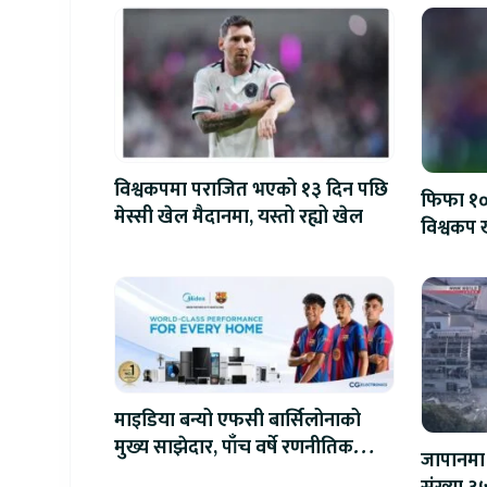
विश्वकपमा पराजित भएको १३ दिन पछि
फिफा १००
मेस्सी खेल मैदानमा, यस्तो रह्यो खेल
विश्वकप ख
माइडिया बन्यो एफसी बार्सिलोनाको
मुख्य साझेदार, पाँच वर्षे रणनीतिक
जापानमा 
सहकार्य सुरु