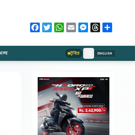
Facebook
Twitter
WhatsApp
Email
Messenger
Threads
Share
अन्य
ट्रेन्डिङ
ENGLISH