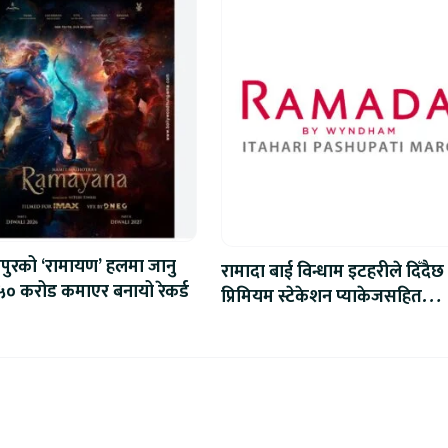
पुरको ‘रामायण’ हलमा जानु
रामादा बाई विन्धाम इटहरीले दिँदैछ
५० करोड कमाएर बनायो रेकर्ड
प्रिमियम स्टेकेशन प्याकेजसहित
रोमान्चक विश्वकप अनुभव