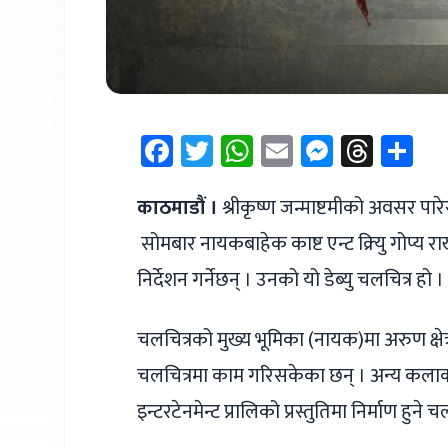
Facebook
Twitter
WhatsApp
Email
Messen
Thre
Sh
काठमाडौं ।
श्रीकृष्ण जन्माष्टमीको अवसर पारे
सोमबार नायकबाहेक काष्ट एन्ट क्र्यिु गोप्य रा
निर्देशन गर्नेछन् । उनको यो डेब्यु चलचित्र हो ।
चलचित्रको मुख्य भूमिका (नायक)मा अरुण क्षेत्
चलचित्रमा काम गरिसकेका छन् । अन्य कलाक
इन्टरटेनमेन्ट प्रालिको प्रस्तुतिमा निर्माण हुन