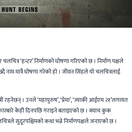
ger
ads
are
र चलचित्र ‘हन्टर’ निर्माणको घोषणा गरिएको छ । निर्माण पक्षले
ख्दै नाम मात्रै घोषणा गरेको हो । जीवन सिंहले यो चलचित्रलाई
री रहनेछन् । उनले ‘महापुरुष’, ‘प्रेमा’, ‘ज्याकी आईएम २१’लगायत
ारबारे केही दिनपछि गराइने बताइएको छ । क्याच कुक
े चलचित्रले सुदूरपश्चिमको कथा भन्ने निर्माणपक्षले जनाएको छ ।