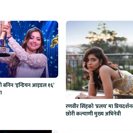
मयी बनिन ‘इन्डियन आइडल १६’
ा
रणवीर सिंहको ‘प्रलय’ मा प्रियदर्श
छोरी कल्याणी मुख्य अभिनेत्री