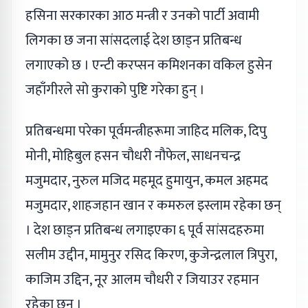
हसिना सरकारका आठ मन्त्री र उनको पार्टी अवामी
लिगका छ जना सांसदलाई देश छाड्न प्रतिबन्ध
लगाएको छ । एन्टी करप्सन कमिशनका वकिल हुसेन
जहाँगीरले सो कुराको पुष्टि गरेका हुन् ।
प्रतिबन्धमा परेका पूर्वमन्त्रीहरूमा जाहिद मलिक, दिपु
मोनी, मोहिबुल हसन चौधरी नौफेल, साधनचन्द्र
मजुमदार, नुरुल मजिद महमूद हुमायुन, कमल अहमद
मजुमदार, शाहजहान खान र कमरुल इस्लाम रहेका छन्
। देश छाड्न प्रतिबन्ध लगाइएका ६ पूर्व सांसदहरुमा
सलीम उद्दीन, मामुनुर रसिद किरण, कुजेन्द्रलाल त्रिपुरा,
काजिम उद्दिन, नूर आलम चौधरी र जियाउर रहमान
रहेका छन् ।