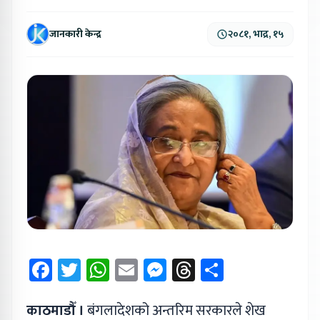
जानकारी केन्द्र
२०८१, भाद्र, १५
Facebook
Twitter
WhatsApp
Email
Messenger
Threads
Share
काठमाडौँ ।
बंगलादेशको अन्तरिम सरकारले शेख