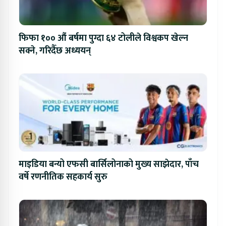
फिफा १०० औं बर्षमा पुग्दा ६४ टोलीले विश्वकप खेल्न
सक्ने, गरिदैँछ अध्ययन्
माइडिया बन्यो एफसी बार्सिलोनाको मुख्य साझेदार, पाँच
वर्षे रणनीतिक सहकार्य सुरु