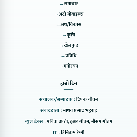
→
समाचार
→
अटो मोवाइल्स
→
अर्थ/विकास
→
कृषि
→
खेलकुद
→
प्रविधि
→
मनोरञ्जन
हाम्रो टिम
संचालक/सम्पादक :
दिपक गौतम
संवाददाता :
माधव प्रसाद भट्टराई
न्युज डेक्स :
पवित्रा उप्रेती, इश्वर गौतम, मौसम गौतम
IT :
त्रिबिक्रम रेग्मी