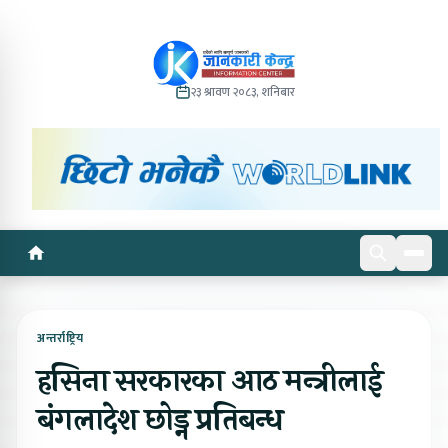
२३ श्रावण २०८३, शनिबार
अन्तर्राष्ट्रिय
हसिना सरकारका आठ मन्त्रीलाई
बंगलादेश छोड्न प्रतिबन्ध