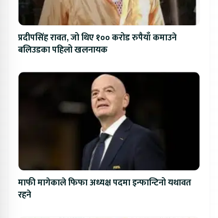
प्रदीपसिंह रावत, जो थिए १०० करोड रुपैयाँ कमाउने
बलिउडका पहिलो खलनायक
माफी मागेकाले फिफा अध्यक्ष पदमा इन्फान्टिनो यथावत
रहने