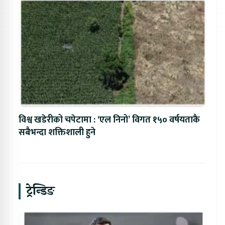
विश्व खडेरीको चपेटामा : ‘एल निनो’ विगत १५० वर्षयताकै
सबैभन्दा शक्तिशाली हुने
ट्रेन्डिङ