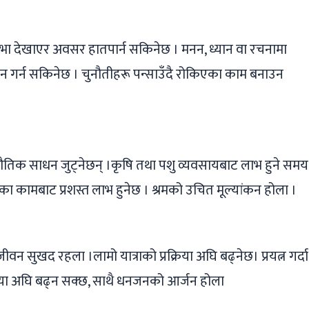
तिभा देखाएर अवसर हातपार्न सकिनेछ । मनन, ध्यान वा रचनामा
ादन गर्न सकिनेछ । चुनौतीहरू पन्साउँदै रोकिएका काम बनाउन
 भौतिक साधन जुट्नेछन् ।कृषि तथा पशु व्यवसायबाट लाभ हुने समय
ेका कामबाट प्रशस्त लाभ हुनेछ । श्रमको उचित मूल्यांकन होला ।
ीवन सुखद रहला ।लामो यात्राको प्रक्रिया अघि बढ्नेछ। प्रयत्न गर्दा
्रक्रिया अघि बढ्न सक्छ, साथै धनजनको आर्जन होला