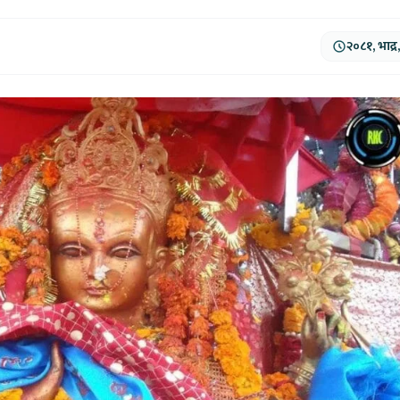
२०८१, भाद्र