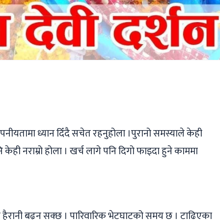
ger
ads
are
नीयतामा ध्यान दिँदै सचेत रहनुहोला ।पुरानो समस्याले केही
 केही नराम्रो होला । खर्च लागे पनि दिगो फाइदा हुने काममा
यमा हैरानी बढ्न सक्छ । पारिवारिक भेटघाटको समय छ । टाढिएका