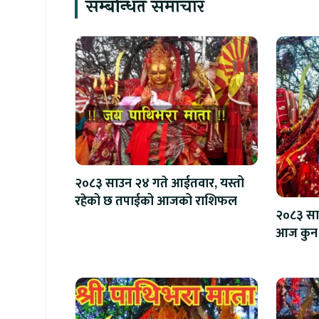
सम्बन्धित समाचार
२०८३ साउन २४ गते आईतवार, यस्तो
रहेको छ तपाईको आजको राशिफल
२०८३ साउ
आज कुन 