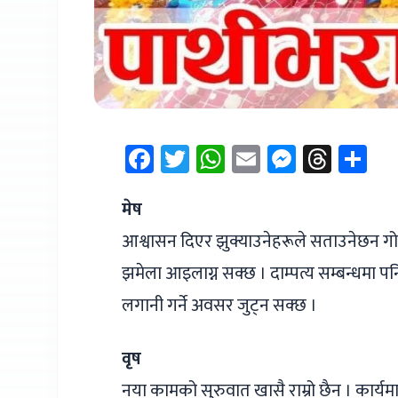
Facebook
Twitter
WhatsApp
Email
Messen
Thre
Sh
मेष
आश्वासन दिएर झुक्याउनेहरूले सताउनेछन गोप
झमेला आइलाग्न सक्छ । दाम्पत्य सम्बन्धमा पनि
लगानी गर्ने अवसर जुट्न सक्छ ।
वृष
नया कामको सुरुवात खासै राम्रो छैन । कार्