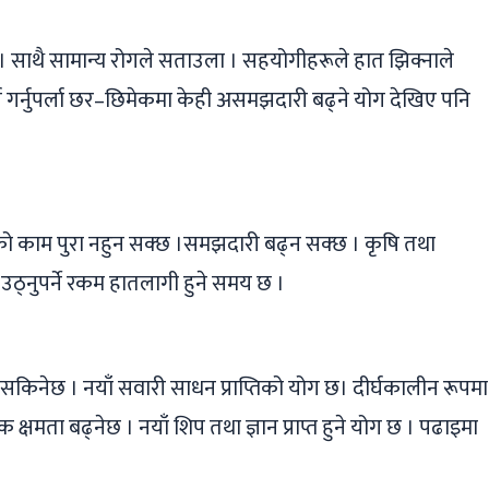
छ । साथै सामान्य रोगले सताउला । सहयोगीहरूले हात झिक्नाले
च गर्नुपर्ला छर–छिमेकमा केही असमझदारी बढ्ने योग देखिए पनि
को काम पुरा नहुन सक्छ ।समझदारी बढ्न सक्छ । कृषि तथा
उठ्नुपर्ने रकम हातलागी हुने समय छ ।
किनेछ । नयाँ सवारी साधन प्राप्तिको योग छ। दीर्घकालीन रूपमा
क्षमता बढ्नेछ । नयाँ शिप तथा ज्ञान प्राप्त हुने योग छ । पढाइमा