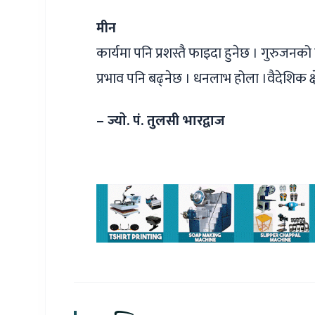
मीन
कार्यमा पनि प्रशस्तै फाइदा हुनेछ । गुरुजन
प्रभाव पनि बढ्नेछ । धनलाभ होला ।वैदेशिक क्
– ज्याे. पं. तुलसी भारद्वाज