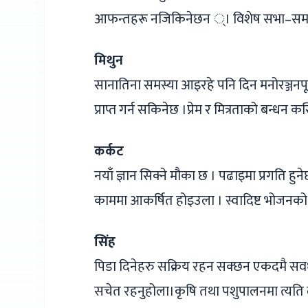
आफन्तहरू नजिकिनेछन ्। विशेष सभा–समारो
मिथुन
सानातिना समस्या आइरहे पनि दिन मनोरञ्जनपूर्
प्राप्त गर्न सकिनेछ ।प्रेम र मित्रताको बन्धन
कर्कट
नयाँ ज्ञान सिक्ने मौका छ । पढाइमा प्रगति 
काममा आकर्षित होइउला । स्वादिष्ट भोजनको
सिंह
पिडा दिनेहरु सक्रिय रहन सक्छन एकदमै सवध
सचेत रहनुहोला।कृषि तथा पशुपालनमा त्यति ल