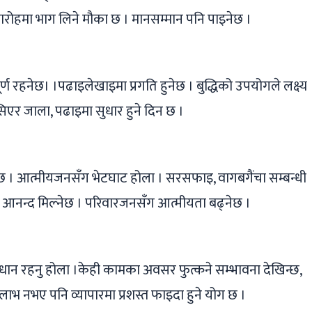
हमा भाग लिने मौका छ । मानसम्मान पनि पाइनेछ ।
ण रहनेछ। ।पढाइलेखाइमा प्रगति हुनेछ । बुद्धिको उपयोगले लक्ष्य
 कसिएर जाला, पढाइमा सुधार हुने दिन छ ।
हुनेछ । आत्मीयजनसँग भेटघाट होला । सरसफाइ, वागबगैंचा सम्बन्धी
 आनन्द मिल्नेछ । परिवारजनसँग आत्मीयता बढ्नेछ ।
ान रहनु होला ।केही कामका अवसर फुत्कने सम्भावना देखिन्छ,
ाभ नभए पनि व्यापारमा प्रशस्त फाइदा हुने योग छ ।