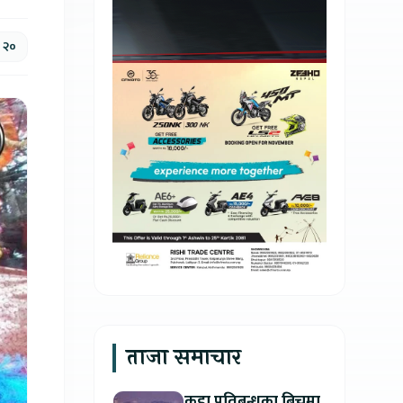
, २०
ताजा समाचार
कडा प्रतिबन्धका बिचमा